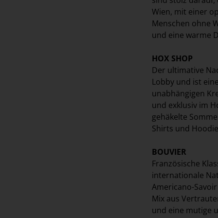
Wien, mit einer o
Menschen ohne Woh
und eine warme D
HOX SHOP
Der ultimative Na
Lobby und ist ein
unabhängigen Krea
und exklusiv im Ho
gehäkelte Somme
Shirts und Hoodie
BOUVIER
Französische Klas
internationale Na
Americano-Savoir 
Mix aus Vertraute
und eine mutige u