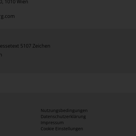
0, 1010 Wien
rg.com
essetext 5107 Zeichen
n
Nutzungsbedingungen
Datenschutzerklärung
Impressum
Cookie Einstellungen