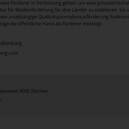
vate Förderer in Vorleistung gehen, um eine privatwirtschaf
tur für Medienförderung für drei Länder zu etablieren. Sie so
, wie unabhängige Qualitätsjournalismusförderung funktioni
Folge die öffentliche Hand als Förderer einsteigt.
dfund.org
berg.com
essetext 4505 Zeichen
n