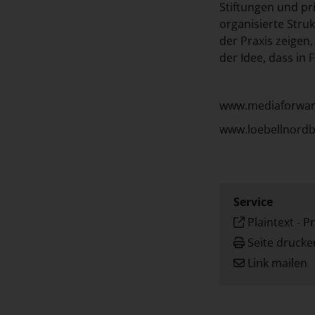
Stiftungen und pri
organisierte Struk
der Praxis zeigen
der Idee, dass in 
www.mediaforwar
www.loebellnord
Service
Plaintext
-
Pr
Seite drucke
Link mailen