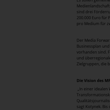
Medienlandschaft 
sind drei Förderr
200.000 Euro für 
pro Medium für zw
Der Media Forward
Businessplan und 
vorhanden sind. F
und überregionale
Zielgruppen, die 
Die Vision des M
„In einer idealen
Transformationsk
Qualitätsjournali
sagt Kotynek. Bis