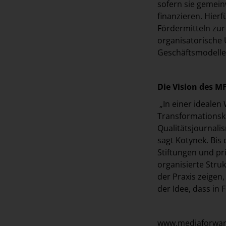
sofern sie gemeinw
finanzieren. Hier
Fördermitteln zur
organisatorische 
Geschäftsmodelle
Die Vision des M
„In einer idealen
Transformationsk
Qualitätsjournali
sagt Kotynek. Bis
Stiftungen und pri
organisierte Struk
der Praxis zeigen
der Idee, dass in 
www.mediaforwar