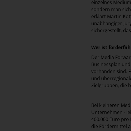
einzelnes Medium 
sondern man sich 
erklärt Martin Ko
unabhängiger Jur
sichergestellt, d
Wer ist förderfäh
Der Media Forward
Businessplan und 
vorhanden sind. F
und überregionale
Zielgruppen, die 
Bei kleineren Medi
Unternehmen - lei
400.000 Euro pro 
die Fördermittel 