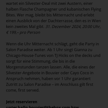
wartet ein Silvester-Deal mit zwei Austern, einer
halben Flasche Champagner und kubanischen Flying
Bites. Wer mag, bleibt bis Mitternacht und erlebt
einen Ausblick von der Dachterrasse, den es in Wien
kein zweites Mal gibt.
31. Dezember 2024, 20:00 Uhr,
€ 199,– pro Person
Wenn die Uhr Mitternacht schlägt, geht die Party in
Salon Paradise weiter. Ab 1 Uhr singt Gianna zu
Chicago-House-Tunes von TJ Hicks on the decks und
sorgt für eine Stimmung, die bis in die
Morgenstunden tanzen lassen. Alle, die eines der
Silvester-Angebote in Bouvier oder Cayo Coco in
Anspruch nehmen, haben vor 1 Uhr garantiert
Zutritt zu Salon Paradise – im Anschluss gilt first
come, first served.
Jetzt reservieren
unter
hallo.bouvier@thehox.com
bzw.