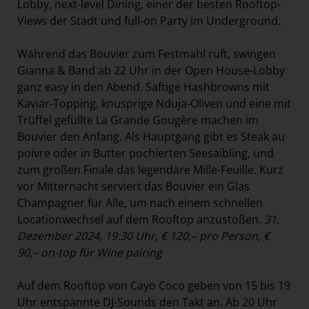
Lobby, next-level Dining, einer der besten Rooftop-
Views der Stadt und full-on Party im Underground.
Während das Bouvier zum Festmahl ruft, swingen
Gianna & Band ab 22 Uhr in der Open House-Lobby
ganz easy in den Abend. Saftige Hashbrowns mit
Kaviar-Topping, knusprige Nduja-Oliven und eine mit
Trüffel gefüllte La Grande Gougère machen im
Bouvier den Anfang. Als Hauptgang gibt es Steak au
poivre oder in Butter pochierten Seesaibling, und
zum großen Finale das legendäre Mille-Feuille. Kurz
vor Mitternacht serviert das Bouvier ein Glas
Champagner für Alle, um nach einem schnellen
Locationwechsel auf dem Rooftop anzustoßen.
31.
Dezember 2024, 19:30 Uhr, € 120,– pro Person, €
90,– on-top für Wine pairing
Auf dem Rooftop von Cayo Coco geben von 15 bis 19
Uhr entspannte DJ-Sounds den Takt an. Ab 20 Uhr