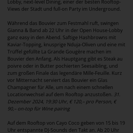
Lobby, next-level Dining, einer der besten Rooftop-
Views der Stadt und full-on Party im Underground.
Während das Bouvier zum Festmahl ruft, swingen
Gianna & Band ab 22 Uhr in der Open House-Lobby
ganz easy in den Abend. Saftige Hashbrowns mit
Kaviar-Topping, knusprige Nduja-Oliven und eine mit
Trüffel gefüllte La Grande Gougère machen im
Bouvier den Anfang. Als Hauptgang gibt es Steak au
poivre oder in Butter pochierten Seesaibling, und
zum großen Finale das legendäre Mille-Feuille. Kurz
vor Mitternacht serviert das Bouvier ein Glas
Champagner für Alle, um nach einem schnellen
Locationwechsel auf dem Rooftop anzustoßen.
31.
Dezember 2024, 19:30 Uhr, € 120,– pro Person, €
90,– on-top für Wine pairing
Auf dem Rooftop von Cayo Coco geben von 15 bis 19
Uhr entspannte DJ-Sounds den Takt an. Ab 20 Uhr