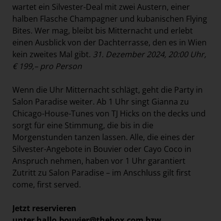
wartet ein Silvester-Deal mit zwei Austern, einer
halben Flasche Champagner und kubanischen Flying
Bites. Wer mag, bleibt bis Mitternacht und erlebt
einen Ausblick von der Dachterrasse, den es in Wien
kein zweites Mal gibt.
31. Dezember 2024, 20:00 Uhr,
€ 199,– pro Person
Wenn die Uhr Mitternacht schlägt, geht die Party in
Salon Paradise weiter. Ab 1 Uhr singt Gianna zu
Chicago-House-Tunes von TJ Hicks on the decks und
sorgt für eine Stimmung, die bis in die
Morgenstunden tanzen lassen. Alle, die eines der
Silvester-Angebote in Bouvier oder Cayo Coco in
Anspruch nehmen, haben vor 1 Uhr garantiert
Zutritt zu Salon Paradise – im Anschluss gilt first
come, first served.
Jetzt reservieren
unter
hallo.bouvier@thehox.com
bzw.