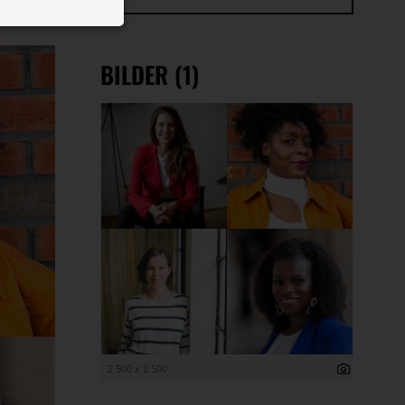
 ID auf Ihrem
 Funktion der
BILDER (1)
2 500 x 2 500