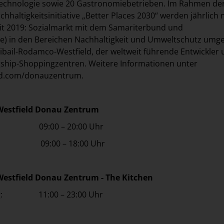
Technologie sowie 20 Gastronomiebetrieben. Im Rahmen de
hhaltigkeitsinitiative „Better Places 2030“ werden jährlich
 seit 2019: Sozialmarkt mit dem Samariterbund und
e) in den Bereichen Nachhaltigkeit und Umweltschutz umge
ibail-Rodamco-Westfield, der weltweit führende Entwickler
gship-Shoppingzentren. Weitere Informationen unter
ield.com/donauzentrum
.
Westfield Donau Zentrum
tag: 09:00 – 20:00 Uhr
9:00 – 18:00 Uhr
estfield Donau Zentrum - The Kitchen
tag: 11:00 – 23:00 Uhr