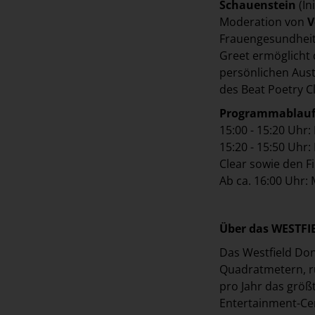
Schauenstein
(In
Moderation von
V
Frauengesundheit
Greet ermöglicht
persönlichen Aust
des Beat Poetry C
Programmablauf
15:00 - 15:20 Uhr
15:20 - 15:50 Uhr:
Clear sowie den F
Ab ca. 16:00 Uhr:
Über das WESTF
Das Westfield Don
Quadratmetern, ru
pro Jahr das größ
Entertainment-Cen