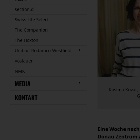
section.d
Swiss Life Select
The Companion
The Hoxton
Unibail-Rodamco-Westfield
Vöslauer
NMK
MEDIA
Kosima Kovar, 
G
KONTAKT
Eine Woche nach 
Donau Zentrum a