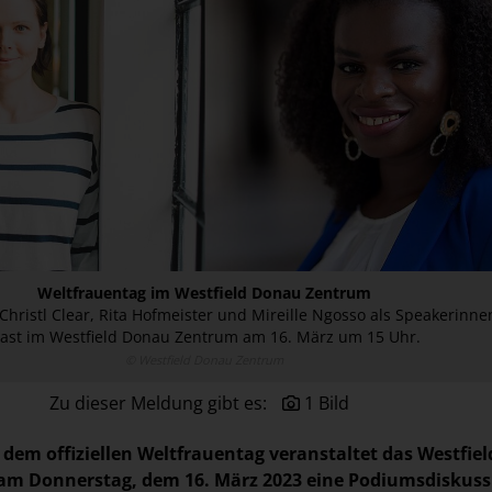
Weltfrauentag im Westfield Donau Zentrum
Christl Clear, Rita Hofmeister und Mireille Ngosso als Speakerinne
ast im Westfield Donau Zentrum am 16. März um 15 Uhr.
© Westfield Donau Zentrum
Zu dieser Meldung gibt es:
1 Bild
dem offiziellen Weltfrauentag veranstaltet das Westfiel
m Donnerstag, dem 16. März 2023 eine Podiumsdiskuss