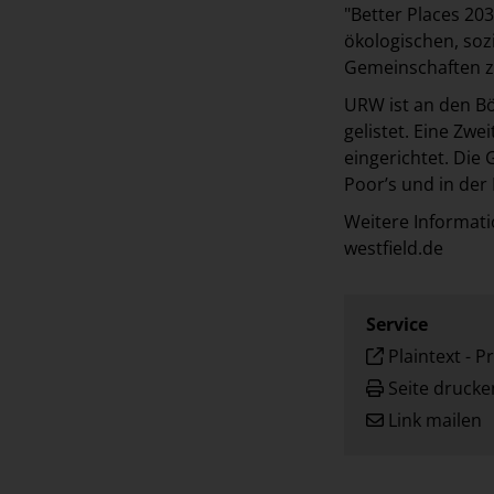
"Better Places 203
ökologischen, sozi
Gemeinschaften zu
URW ist an den B
gelistet. Eine Zwe
eingerichtet. Die
Poor’s und in der
Weitere Informati
westfield.de
Service
Plaintext
-
Pr
Seite drucke
Link mailen