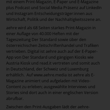
mit einem Print-Magazin, E-Paper und E-Magazine
plus Podcast und Social Media Präsenz auf LinkedIn
und Instagram Entscheidungsträger:innen aus
Wirtschaft, Politik und der Nachhaltigkeitsszene an.
aehre wird als 68 Seiten starkes Print-Magazin in
einer Auflage von 40.000 Heften mit der
Tageszeitung Der Standard sowie über den
österreichischen Zeitschriftenhandel und Trafiken
vertrieben. Digital ist aehre auch auf der E-Paper-
App von Der Standard und gängigen Kiosks wie
Austria Kiosk und read.it vertreten und somit auch
in Deutschland, der Schweiz und Luxemburg
erhältlich. Auf
www.aehre.media
ist aehre als E-
Magazine animiert und aufgeladen mit Video-
Content zu erleben; ausgewählte Interviews und
Stories sind dort auch in einer englischen Version
abrufbar.
Zwischen den Print-Ausgaben lädt der aehre-