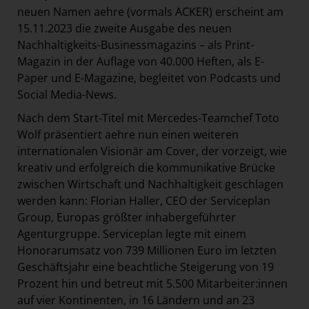
neuen Namen aehre (vormals ACKER) erscheint am
15.11.2023 die zweite Ausgabe des neuen
Nachhaltigkeits-Businessmagazins – als Print-
Magazin in der Auflage von 40.000 Heften, als E-
Paper und E-Magazine, begleitet von Podcasts und
Social Media-News.
Nach dem Start-Titel mit Mercedes-Teamchef Toto
Wolf präsentiert aehre nun einen weiteren
internationalen Visionär am Cover, der vorzeigt, wie
kreativ und erfolgreich die kommunikative Brücke
zwischen Wirtschaft und Nachhaltigkeit geschlagen
werden kann: Florian Haller, CEO der Serviceplan
Group, Europas größter inhabergeführter
Agenturgruppe. Serviceplan legte mit einem
Honorarumsatz von 739 Millionen Euro im letzten
Geschäftsjahr eine beachtliche Steigerung von 19
Prozent hin und betreut mit 5.500 Mitarbeiter:innen
auf vier Kontinenten, in 16 Ländern und an 23