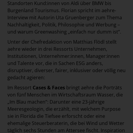
Standorten Kund:innen von Aldi über BMW bis
Burgenland Tourismus. Florian spricht im aehre-
Interview mit Autorin Uta Gruenberger zum Thema
Nachhaltigkeit, Politik, Philosophie und Werbung –
und warum Greenwashing „einfach nur dumm ist“.
Unter der Chefredaktion von Matthias Flödl stellt
aehre wieder in drei Ressorts Unternehmen,
Institutionen, Unternehmer:innen, Manager:innen
und Talente vor, die in Sachen ESG anders,
disruptiver, diverser, fairer, inklusiver oder völlig neu
gedacht agieren:
Im Ressort
Cases & Faces
bringt aehre die Porträts
von fünf Menschen im Wirtschaftsraum Wasser, die
„Im Blau machen“: Darunter eine 23-jährige
Meeresgeologin, die erzählt, mit welchem Purpose
sie in Florida die Tiefsee erforscht oder eine
ehemalige Steuerberaterin, die bei Wind und Wetter
täglich sechs Stunden am Attersee fischt. Inspiration