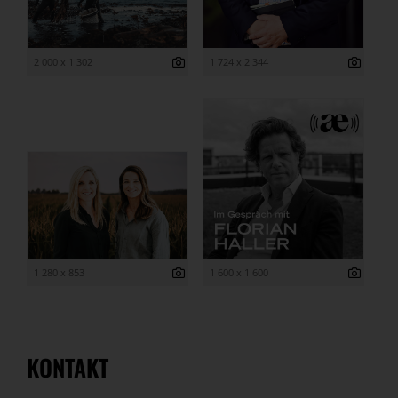
2 000 x 1 302
1 724 x 2 344
1 280 x 853
1 600 x 1 600
KONTAKT