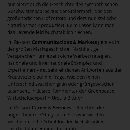
pur bietet auch die Geschichte des sympathischen
Geschwisterpaares aus der Steiermark, das den
großelterlichen Hof rettete und dort nun stylische
Naturkosmetik produziert: Beim Lesen kann man
das Lavendelfeld buchstäblich riechen.
Im Ressort
Communications & Markets
geht es in
der großen Marktgeschichte „Nachhaltige
Versprechen“ um ebensolche Werbestrategien,
nationale und internationale Examples und
Expert:innen – mit sehr ehrlichen Antworten aus der
Kreativszene auf die Frage, was den feinen
Unterschied zwischen grün oder grüngewaschen
ausmacht, inklusive Kommentar der Greenpeace-
Wirtschaftsexpertin Ursula Bittner.
Im Ressort
Career & Services
beleuchtet die
ungeschminkte Story „Zum Survivor werden“,
welche Rolle die Arbeit für den krebskranken
Geschäftsführer eines bekannten