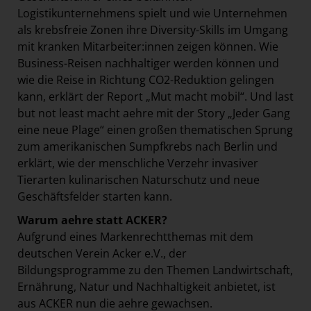
Logistikunternehmens spielt und wie Unternehmen
als krebsfreie Zonen ihre Diversity-Skills im Umgang
mit kranken Mitarbeiter:innen zeigen können. Wie
Business-Reisen nachhaltiger werden können und
wie die Reise in Richtung CO2-Reduktion gelingen
kann, erklärt der Report „Mut macht mobil“. Und last
but not least macht aehre mit der Story „Jeder Gang
eine neue Plage“ einen großen thematischen Sprung
zum amerikanischen Sumpfkrebs nach Berlin und
erklärt, wie der menschliche Verzehr invasiver
Tierarten kulinarischen Naturschutz und neue
Geschäftsfelder starten kann.
Warum aehre statt ACKER?
Aufgrund eines Markenrechtthemas mit dem
deutschen Verein Acker e.V., der
Bildungsprogramme zu den Themen Landwirtschaft,
Ernährung, Natur und Nachhaltigkeit anbietet, ist
aus ACKER nun die aehre gewachsen.