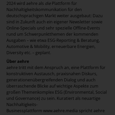
2024 wird aehre als
die
Plattform für
Nachhaltigkeitskommunikation für den
deutschsprachigen Markt weiter ausgebaut: Dazu
sind in Zukunft auch ein eigener Newsletter sowie
Online-Specials und sehr spezielle Offline-Events
rund um Schwerpunktthemen der kommenden
Ausgaben – wie etwa ESG-Reporting & Beratung,
Automotive & Mobility, erneuerbare Energien,
Diversity etc. – geplant.
Über aehre
aehre tritt mit dem Anspruch an, eine Plattform für
konstruktiven Austausch, praxisnahen Diskurs,
generationenübergreifenden Dialog und auch
überraschende Blicke auf wichtige Aspekte zum
großen Themenkomplex ESG (Environmental, Social
und Governance) zu sein. Kuratiert als neuartige
Nachhaltigkeits-
Businessplattform
www.aehre.media
spricht aehre