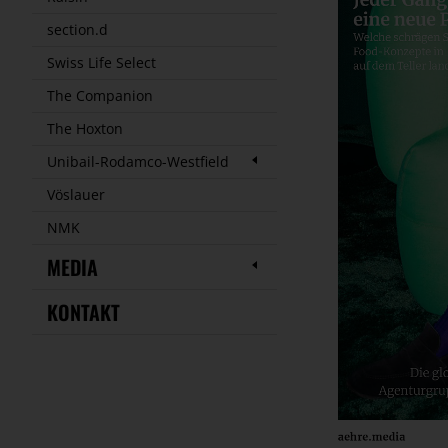
section.d
Swiss Life Select
The Companion
The Hoxton
Unibail-Rodamco-Westfield
Vöslauer
NMK
MEDIA
KONTAKT