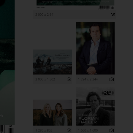
2 000 x 2 641
2 000 x 1 302
1 724 x 2 344
1 280 x 853
1 600 x 1 600