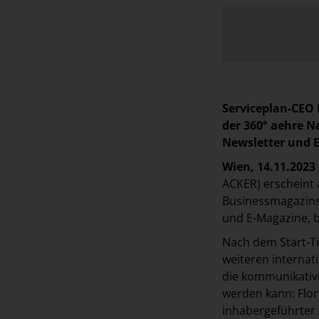
Serviceplan-CEO 
der 360° aehre N
Newsletter und 
Wien, 14.11.2023 
ACKER) erscheint 
Businessmagazins 
und E-Magazine, b
Nach dem Start-Ti
weiteren internati
die kommunikative
werden kann: Flor
inhabergeführter