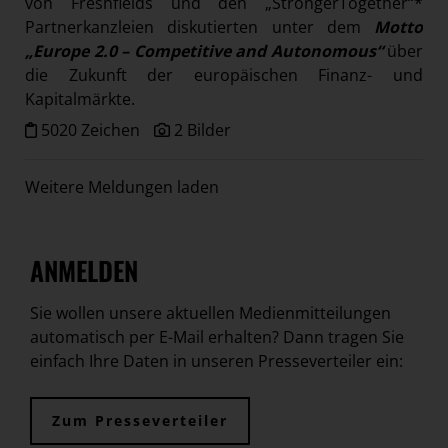
von Freshfields und den „StrongerTogether“*
Partnerkanzleien diskutierten unter dem
Motto
„Europe 2.0 – Competitive and Autonomous“
über
die Zukunft der europäischen Finanz- und
Kapitalmärkte.
5020 Zeichen
2 Bilder
Weitere Meldungen laden
ANMELDEN
Sie wollen unsere aktuellen Medienmitteilungen
automatisch per E-Mail erhalten? Dann tragen Sie
einfach Ihre Daten in unseren Presseverteiler ein:
Zum Presseverteiler