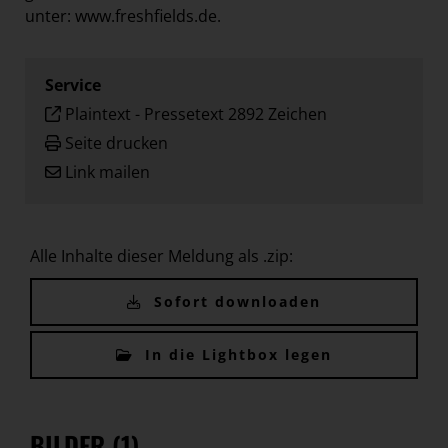
unter:
www.freshfields.de
.
Service
Plaintext
-
Pressetext 2892 Zeichen
Seite drucken
Link mailen
Alle Inhalte dieser Meldung als .zip:
Sofort downloaden
In die Lightbox legen
BILDER (1)