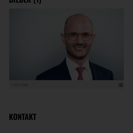
1 417 x 886
KONTAKT