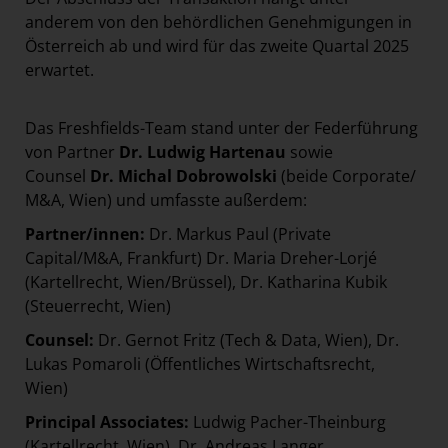
anderem von den behördlichen Genehmigungen in
Österreich ab und wird für das zweite Quartal 2025
erwartet.
Das Freshfields-Team stand unter der Federführung
von Partner
Dr. Ludwig Hartenau
sowie
Counsel
Dr. Michal Dobrowolski
(beide Corporate/
M&A, Wien) und umfasste außerdem:
Partner/innen:
Dr. Markus Paul (Private
Capital/M&A, Frankfurt) Dr. Maria Dreher-Lorjé
(Kartellrecht, Wien/Brüssel), Dr. Katharina Kubik
(Steuerrecht, Wien)
Counsel:
Dr. Gernot Fritz (Tech & Data, Wien), Dr.
Lukas Pomaroli (Öffentliches Wirtschaftsrecht,
Wien)
Principal Associates:
Ludwig Pacher-Theinburg
(Kartellrecht, Wien), Dr. Andreas Langer