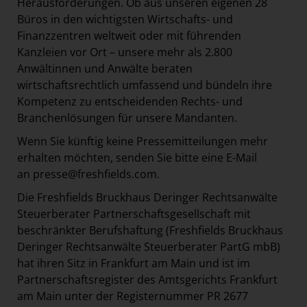
Herausforderungen. Ob aus unseren eigenen 28
Büros in den wichtigsten Wirtschafts- und
Finanzzentren weltweit oder mit führenden
Kanzleien vor Ort – unsere mehr als 2.800
Anwältinnen und Anwälte beraten
wirtschaftsrechtlich umfassend und bündeln ihre
Kompetenz zu entscheidenden Rechts- und
Branchenlösungen für unsere Mandanten.
Wenn Sie künftig keine Pressemitteilungen mehr
erhalten möchten, senden Sie bitte eine E-Mail
an
presse@freshfields.com
.
Die Freshfields Bruckhaus Deringer Rechtsanwälte
Steuerberater Partnerschaftsgesellschaft mit
beschränkter Berufshaftung (Freshfields Bruckhaus
Deringer Rechtsanwälte Steuerberater PartG mbB)
hat ihren Sitz in Frankfurt am Main und ist im
Partnerschaftsregister des Amtsgerichts Frankfurt
am Main unter der Registernummer PR 2677