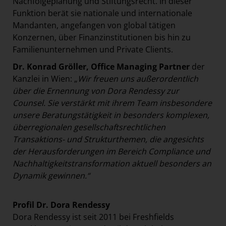
Nachfolgeplanung und Stiftungsrecht. In dieser
Funktion berät sie nationale und internationale
Mandanten, angefangen von global tätigen
Konzernen, über Finanzinstitutionen bis hin zu
Familienunternehmen und Private Clients.
Dr. Konrad Gröller, Office Managing Partner
der
Kanzlei in Wien: „
Wir freuen uns außerordentlich
über die Ernennung von Dora Rendessy zur
Counsel. Sie verstärkt mit ihrem Team insbesondere
unsere Beratungstätigkeit in besonders komplexen,
überregionalen gesellschaftsrechtlichen
Transaktions- und Strukturthemen, die angesichts
der Herausforderungen im Bereich Compliance und
Nachhaltigkeitstransformation aktuell besonders an
Dynamik gewinnen.“
Profil Dr. Dora Rendessy
Dora Rendessy ist seit 2011 bei Freshfields