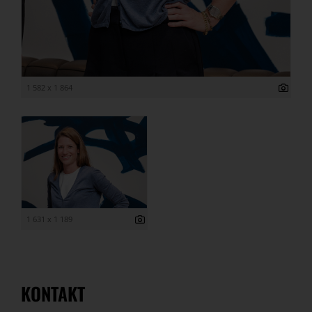
1 582 x 1 864
1 631 x 1 189
KONTAKT