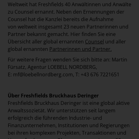
Weltweit hat Freshfields 40 Anwältinnen und Anwälte
zu Counsel ernannt. Neben den Ernennungen der
Counsel hat die Kanzlei bereits die Aufnahme
von weltweit insgesamt 23 neuen Partnerinnen und
Partner bekannt gemacht. Hier finden Sie eine
Übersicht aller global ernannten
Counsel
und aller
global ernannten
Partnerinnen und Partner
.
Für weitere Fragen wenden Sie sich bitte an: Martin
Fürsatz, Agentur LOEBELL NORDBERG,
E:
mf@loebellnordberg.com
, T: +43 676 7221651
Über Freshfields Bruckhaus Deringer
Freshfields Bruckhaus Deringer ist eine global aktive
Anwaltssozietät. Wir unterstützen seit langem
erfolgreich die führenden Industrie- und
Finanzunternehmen, Institutionen und Regierungen
bei ihren komplexen Projekten, Transaktionen und