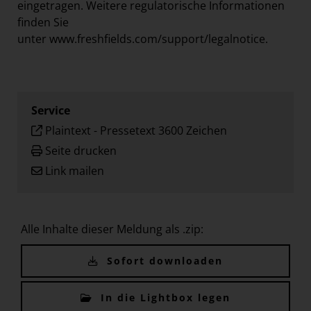
eingetragen. Weitere regulatorische Informationen
finden Sie
unter
www.freshfields.com/support/legalnotice
.
Service
Plaintext
-
Pressetext 3600 Zeichen
Seite drucken
Link mailen
Alle Inhalte dieser Meldung als .zip:
Sofort downloaden
In die Lightbox legen