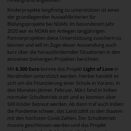
Hintergrund angeboten.
Kinderprojekte langfristig zu unterstützen ist eines
der grundlegenden Auswahlkriterien für
Bildungsprojekte bei NOAN. Im besonderem Jahr
2020 war es NOAN ein Anliegen langjährigen
Partnerprojekten diese Unterstützung zusichern zu
können und will im Zuge dieser Aussendung auch
kurz über die herausfordernden Situationen in den
einzelnen bisherigen Projekten berichten.
Mit
6.300 Euro
konnte das Projekt
Light of Love
in
Nordindien unterstützt werden, hierbei handelt es
sich um die Finanzierung einer Schule in Varansi. In
den Monaten Jänner, Februar, März fand in Indien
normaler Schulbetrieb statt und es konnten über
500 Kinder betreut werden. Ab dann traf auch Indien
die Pandemie schwer, das Land zählt zu den Staaten
mit den höchsten Covid-Zahlen. Der Schulbetrieb
musste geschlossen werden und das Projekt