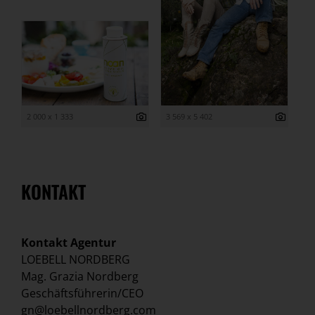
2 000 x 1 333
3 569 x 5 402
KONTAKT
Kontakt Agentur
LOEBELL NORDBERG
Mag. Grazia Nordberg
Geschäftsführerin/CEO
gn@loebellnordberg.com