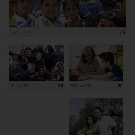
5 616 x 3 744
1 116 x 733
5 692 x 3 795