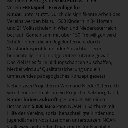
Mit einem Betrag von
5.000 Euro
wird der
Verein
FREI.Spiel – Freiwillige für
Kinder
unterstützt. Durch die signifikante Arbeit des
Vereins werden bis zu 1500 Kindern in 34 Horten
und 21 Volksschulen in Wien und Niederösterreich
betreut. Gemeinsam mit über 150 Freiwilligen wird
SchülerInnen, die im Regelunterricht durch
Verständnisprobleme oder Sprachbarrieren
benachteiligt sind, nötige Unterstützung gewährt.
Das Ziel ist es faire Bildungschancen zu schaffen,
hierbei wird auf Qualitätssicherung und ein
umfassendes pädagogisches Konzept gesetzt.
Neben zwei Projekten in Wien und Niederösterreich
wird heuer erstmals an ein Projekt in Salzburg Land
,
Kinder haben Zukunft
, gespendet. Mit einem
Betrag von
5.000 Euro
kann NOAN in Salzburg mit
Hilfe des Vereins, sozial benachteiligte Kinder und
Jugendliche in Notsituationen unterstützen. NOAN
stellt zweckgebunden Finanzmittel für Nachhilfe,