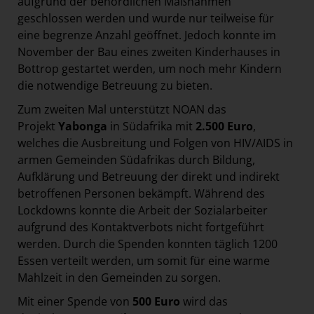
aufgrund der behördlichen Maßnahmen
geschlossen werden und wurde nur teilweise für
eine begrenze Anzahl geöffnet. Jedoch konnte im
November der Bau eines zweiten Kinderhauses in
Bottrop gestartet werden, um noch mehr Kindern
die notwendige Betreuung zu bieten.
Zum zweiten Mal unterstützt NOAN das
Projekt
Yabonga
in Südafrika mit
2.500 Euro
,
welches die Ausbreitung und Folgen von HIV/AIDS in
armen Gemeinden Südafrikas durch Bildung,
Aufklärung und Betreuung der direkt und indirekt
betroffenen Personen bekämpft. Während des
Lockdowns konnte die Arbeit der Sozialarbeiter
aufgrund des Kontaktverbots nicht fortgeführt
werden. Durch die Spenden konnten täglich 1200
Essen verteilt werden, um somit für eine warme
Mahlzeit in den Gemeinden zu sorgen.
Mit einer Spende von
500 Euro
wird das