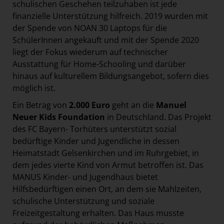
schulischen Geschehen teilzuhaben ist jede
finanzielle Unterstützung hilfreich. 2019 wurden mit
der Spende von NOAN 30 Laptops für die
SchülerInnen angekauft und mit der Spende 2020
liegt der Fokus wiederum auf technischer
Ausstattung für Home-Schooling und darüber
hinaus auf kulturellem Bildungsangebot, sofern dies
möglich ist.
Ein Betrag von
2.000 Euro
geht an die
Manuel
Neuer Kids Foundation
in Deutschland. Das Projekt
des FC Bayern- Torhüters unterstützt sozial
bedürftige Kinder und Jugendliche in dessen
Heimatstadt Gelsenkirchen und im Ruhrgebiet, in
dem jedes vierte Kind von Armut betroffen ist. Das
MANUS Kinder- und Jugendhaus bietet
Hilfsbedürftigen einen Ort, an dem sie Mahlzeiten,
schulische Unterstützung und soziale
Freizeitgestaltung erhalten. Das Haus musste