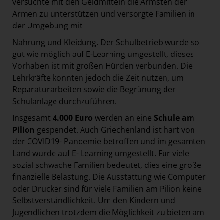
versuchte mit den Geldmitteln die Ärmsten der
Armen zu unterstützen und versorgte Familien in
der Umgebung mit
Nahrung und Kleidung. Der Schulbetrieb wurde so
gut wie möglich auf E-Learning umgestellt, dieses
Vorhaben ist mit großen Hürden verbunden. Die
Lehrkräfte konnten jedoch die Zeit nutzen, um
Reparaturarbeiten sowie die Begrünung der
Schulanlage durchzuführen.
Insgesamt
4.000 Euro
werden an eine
Schule am
Pilion
gespendet. Auch Griechenland ist hart von
der COVID19- Pandemie betroffen und im gesamten
Land wurde auf E- Learning umgestellt. Für viele
sozial schwache Familien bedeutet, dies eine große
finanzielle Belastung. Die Ausstattung wie Computer
oder Drucker sind für viele Familien am Pilion keine
Selbstverständlichkeit. Um den Kindern und
Jugendlichen trotzdem die Möglichkeit zu bieten am