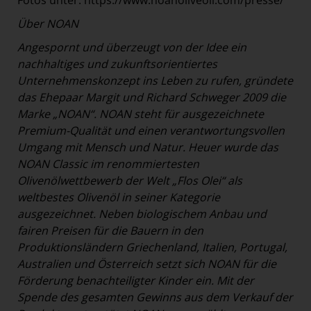
Fotos unter: https://www.noanoliveoil.com/presse/
Über NOAN
Angespornt und überzeugt von der Idee ein
nachhaltiges und zukunftsorientiertes
Unternehmenskonzept ins Leben zu rufen, gründete
das Ehepaar Margit und Richard Schweger 2009 die
Marke „NOAN“. NOAN steht für ausgezeichnete
Premium-Qualität und einen verantwortungsvollen
Umgang mit Mensch und Natur. Heuer wurde das
NOAN Classic im renommiertesten
Olivenölwettbewerb der Welt „Flos Olei“ als
weltbestes Olivenöl in seiner Kategorie
ausgezeichnet. Neben biologischem Anbau und
fairen Preisen für die Bauern in den
Produktionsländern Griechenland, Italien, Portugal,
Australien und Österreich setzt sich NOAN für die
Förderung benachteiligter Kinder ein. Mit der
Spende des gesamten Gewinns aus dem Verkauf der