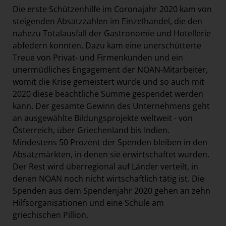
Die erste Schützenhilfe im Coronajahr 2020 kam von
steigenden Absatzzahlen im Einzelhandel, die den
nahezu Totalausfall der Gastronomie und Hotellerie
abfedern konnten. Dazu kam eine unerschütterte
Treue von Privat- und Firmenkunden und ein
unermüdliches Engagement der NOAN-Mitarbeiter,
womit die Krise gemeistert wurde und so auch mit
2020 diese beachtliche Summe gespendet werden
kann. Der gesamte Gewinn des Unternehmens geht
an ausgewählte Bildungsprojekte weltweit - von
Österreich, über Griechenland bis Indien.
Mindestens 50 Prozent der Spenden bleiben in den
Absatzmärkten, in denen sie erwirtschaftet wurden.
Der Rest wird überregional auf Länder verteilt, in
denen NOAN noch nicht wirtschaftlich tätig ist. Die
Spenden aus dem Spendenjahr 2020 gehen an zehn
Hilfsorganisationen und eine Schule am
griechischen Pillion.