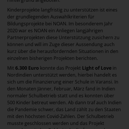
Hintergrund angeboten.
Kinderprojekte langfristig zu unterstützen ist eines
der grundlegenden Auswahlkriterien für
Bildungsprojekte bei NOAN. Im besonderem Jahr
2020 war es NOAN ein Anliegen langjährigen
Partnerprojekten diese Unterstützung zusichern zu
können und will im Zuge dieser Aussendung auch
kurz über die herausfordernden Situationen in den
einzelnen bisherigen Projekten berichten.
Mit
6.300 Euro
konnte das Projekt
Light of Love
in
Nordindien unterstützt werden, hierbei handelt es
sich um die Finanzierung einer Schule in Varansi. In
den Monaten Jänner, Februar, März fand in Indien
normaler Schulbetrieb statt und es konnten über
500 Kinder betreut werden. Ab dann traf auch Indien
die Pandemie schwer, das Land zählt zu den Staaten
mit den höchsten Covid-Zahlen. Der Schulbetrieb
musste geschlossen werden und das Projekt