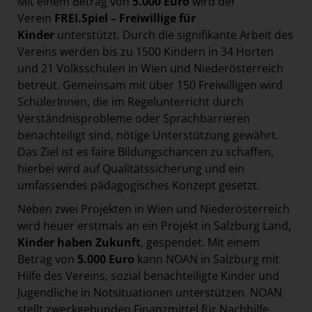
Mit einem Betrag von
5.000 Euro
wird der
Verein
FREI.Spiel – Freiwillige für
Kinder
unterstützt. Durch die signifikante Arbeit des
Vereins werden bis zu 1500 Kindern in 34 Horten
und 21 Volksschulen in Wien und Niederösterreich
betreut. Gemeinsam mit über 150 Freiwilligen wird
SchülerInnen, die im Regelunterricht durch
Verständnisprobleme oder Sprachbarrieren
benachteiligt sind, nötige Unterstützung gewährt.
Das Ziel ist es faire Bildungschancen zu schaffen,
hierbei wird auf Qualitätssicherung und ein
umfassendes pädagogisches Konzept gesetzt.
Neben zwei Projekten in Wien und Niederösterreich
wird heuer erstmals an ein Projekt in Salzburg Land
,
Kinder haben Zukunft
, gespendet. Mit einem
Betrag von
5.000 Euro
kann NOAN in Salzburg mit
Hilfe des Vereins, sozial benachteiligte Kinder und
Jugendliche in Notsituationen unterstützen. NOAN
stellt zweckgebunden Finanzmittel für Nachhilfe,