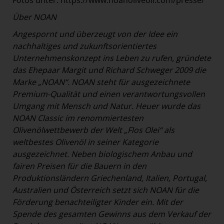
Fotos unter: https://www.noanoliveoil.com/presse/
Über NOAN
Angespornt und überzeugt von der Idee ein
nachhaltiges und zukunftsorientiertes
Unternehmenskonzept ins Leben zu rufen, gründete
das Ehepaar Margit und Richard Schweger 2009 die
Marke „NOAN“. NOAN steht für ausgezeichnete
Premium-Qualität und einen verantwortungsvollen
Umgang mit Mensch und Natur. Heuer wurde das
NOAN Classic im renommiertesten
Olivenölwettbewerb der Welt „Flos Olei“ als
weltbestes Olivenöl in seiner Kategorie
ausgezeichnet. Neben biologischem Anbau und
fairen Preisen für die Bauern in den
Produktionsländern Griechenland, Italien, Portugal,
Australien und Österreich setzt sich NOAN für die
Förderung benachteiligter Kinder ein. Mit der
Spende des gesamten Gewinns aus dem Verkauf der