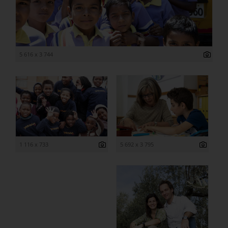
5 616 x 3 744
1 116 x 733
5 692 x 3 795