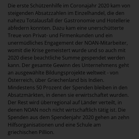
Die erste Schützenhilfe im Coronajahr 2020 kam von
steigenden Absatzzahlen im Einzelhandel, die den
nahezu Totalausfall der Gastronomie und Hotellerie
abfedern konnten. Dazu kam eine unerschütterte
Treue von Privat- und Firmenkunden und ein
unermüdliches Engagement der NOAN-Mitarbeiter,
womit die Krise gemeistert wurde und so auch mit
2020 diese beachtliche Summe gespendet werden
kann. Der gesamte Gewinn des Unternehmens geht
an ausgewählte Bildungsprojekte weltweit - von
Österreich, über Griechenland bis Indien.
Mindestens 50 Prozent der Spenden bleiben in den
Absatzmärkten, in denen sie erwirtschaftet wurden.
Der Rest wird überregional auf Länder verteilt, in
denen NOAN noch nicht wirtschaftlich tätig ist. Die
Spenden aus dem Spendenjahr 2020 gehen an zehn
Hilfsorganisationen und eine Schule am
griechischen Pillion.