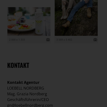
2 000 x 1 333
3 569 x 5 402
KONTAKT
Kontakt Agentur
LOEBELL NORDBERG
Mag. Grazia Nordberg
Geschäftsführerin/CEO
gn@loebellnordberg.com