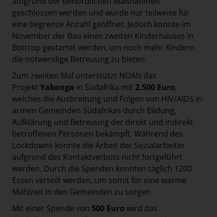
aufgrund der behördlichen Maßnahmen
geschlossen werden und wurde nur teilweise für
eine begrenze Anzahl geöffnet. Jedoch konnte im
November der Bau eines zweiten Kinderhauses in
Bottrop gestartet werden, um noch mehr Kindern
die notwendige Betreuung zu bieten.
Zum zweiten Mal unterstützt NOAN das
Projekt
Yabonga
in Südafrika mit
2.500 Euro
,
welches die Ausbreitung und Folgen von HIV/AIDS in
armen Gemeinden Südafrikas durch Bildung,
Aufklärung und Betreuung der direkt und indirekt
betroffenen Personen bekämpft. Während des
Lockdowns konnte die Arbeit der Sozialarbeiter
aufgrund des Kontaktverbots nicht fortgeführt
werden. Durch die Spenden konnten täglich 1200
Essen verteilt werden, um somit für eine warme
Mahlzeit in den Gemeinden zu sorgen.
Mit einer Spende von
500 Euro
wird das