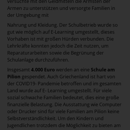
versuchte mit den Geldmitteln die Ärmsten der
Armen zu unterstützen und versorgte Familien in
der Umgebung mit
Nahrung und Kleidung. Der Schulbetrieb wurde so
gut wie möglich auf E-Learning umgestellt, dieses
Vorhaben ist mit großen Hürden verbunden. Die
Lehrkräfte konnten jedoch die Zeit nutzen, um
Reparaturarbeiten sowie die Begrünung der
Schulanlage durchzuführen.
Insgesamt
4.000 Euro
werden an eine
Schule am
Pilion
gespendet. Auch Griechenland ist hart von
der COVID19- Pandemie betroffen und im gesamten
Land wurde auf E- Learning umgestellt. Für viele
sozial schwache Familien bedeutet, dies eine große
finanzielle Belastung. Die Ausstattung wie Computer
oder Drucker sind für viele Familien am Pilion keine
Selbstverständlichkeit. Um den Kindern und
Jugendlichen trotzdem die Möglichkeit zu bieten am