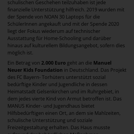
schulischen Geschehen teilzuhaben ist jede
finanzielle Unterstützung hilfreich. 2019 wurden mit
der Spende von NOAN 30 Laptops für die
SchülerInnen angekauft und mit der Spende 2020
liegt der Fokus wiederum auf technischer
Ausstattung für Home-Schooling und darüber
hinaus auf kulturellem Bildungsangebot, sofern dies
möglich ist.
Ein Betrag von
2.000 Euro
geht an die
Manuel
Neuer Kids Foundation
in Deutschland. Das Projekt
des FC Bayern- Torhüters unterstützt sozial
bedürftige Kinder und Jugendliche in dessen
Heimatstadt Gelsenkirchen und im Ruhrgebiet, in
dem jedes vierte Kind von Armut betroffen ist. Das
MANUS Kinder- und Jugendhaus bietet
Hilfsbedürftigen einen Ort, an dem sie Mahlzeiten,
schulische Unterstützung und soziale
Freizeitgestaltung erhalten. Das Haus musste