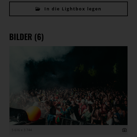
In die Lightbox legen
BILDER (6)
5 616 x 3 744