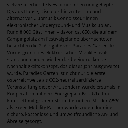
vielversprechende Newcomer:innen und gehypte
DJs aus House, Disco bis hin zu Techno und
alternativer Clubmusik Connoisseur:innen
elektronischer Underground- und Musikclub an.
Rund 8.000 Gäst:innen – davon ca. 650, die auf dem
Campingplatz am Festivalgelände übernachteten –
besuchten die 2. Ausgabe von Paradies Garten. Im
Vordergrund des elektronischen Musikfestivals
stand auch heuer wieder das beeindruckende
Nachhaltigkeitskonzept, das dieses Jahr ausgeweitet
wurde. Paradies Garten ist nicht nur die erste
österreichweite als CO2-neutral zertifizierte
Veranstaltung dieser Art, sondern wurde erstmals in
Kooperation mit dem Energiepark Bruck/Leitha
komplett mit grünem Strom betrieben. Mit der
ÖBB
als Green Mobility Partner wurde zudem für eine
sichere, kostenlose und umweltfreundliche An- und
Abreise gesorgt.