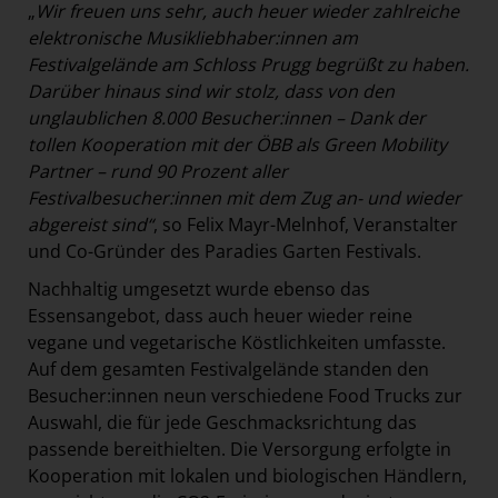
„
Wir freuen uns sehr, auch heuer wieder zahlreiche
elektronische Musikliebhaber:innen am
Festivalgelände am Schloss Prugg begrüßt zu haben.
Darüber hinaus sind wir stolz, dass von den
unglaublichen 8.000 Besucher:innen – Dank der
tollen Kooperation mit der ÖBB als Green Mobility
Partner – rund 90 Prozent aller
Festivalbesucher:innen mit dem Zug an- und wieder
abgereist sind“
, so Felix Mayr-Melnhof, Veranstalter
und Co-Gründer des Paradies Garten Festivals.
Nachhaltig umgesetzt wurde ebenso das
Essensangebot, dass auch heuer wieder reine
vegane und vegetarische Köstlichkeiten umfasste.
Auf dem gesamten Festivalgelände standen den
Besucher:innen neun verschiedene Food Trucks zur
Auswahl, die für jede Geschmacksrichtung das
passende bereithielten. Die Versorgung erfolgte in
Kooperation mit lokalen und biologischen Händlern,