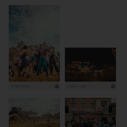
3 744 x 5 616
2 000 x 1 333