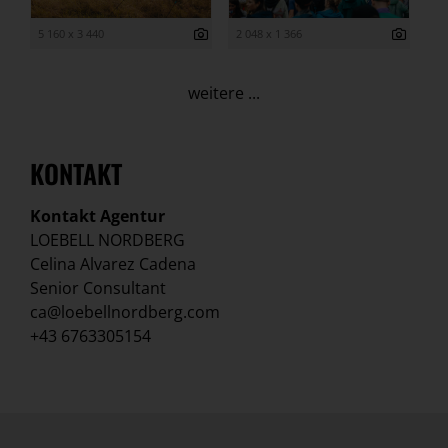
5 160 x 3 440
2 048 x 1 366
weitere ...
KONTAKT
Kontakt Agentur
LOEBELL NORDBERG
Celina Alvarez Cadena
Senior Consultant
ca@loebellnordberg.com
+43 6763305154