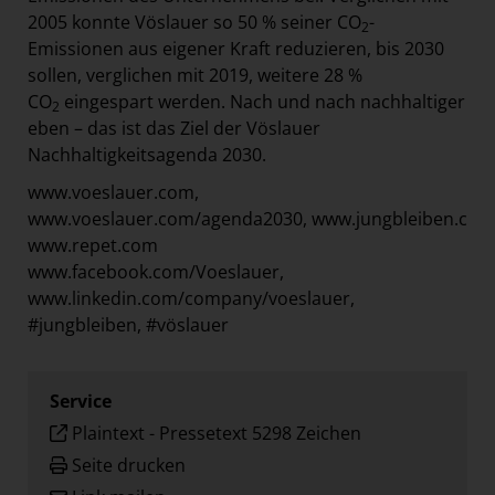
2005 konnte Vöslauer so 50 % seiner CO
-
2
Emissionen aus eigener Kraft reduzieren, bis 2030
sollen, verglichen mit 2019, weitere 28 %
CO
eingespart werden. Nach und nach nachhaltiger
2
eben – das ist das Ziel der Vöslauer
Nachhaltigkeitsagenda 2030.
www.voeslauer.com,
www.voeslauer.com/agenda2030,
www.jungbleiben.com
www.repet.com
www.facebook.com/Voeslauer,
www.linkedin.com/company/voeslauer,
#jungbleiben, #vöslauer
Service
Plaintext
-
Pressetext 5298 Zeichen
Seite drucken