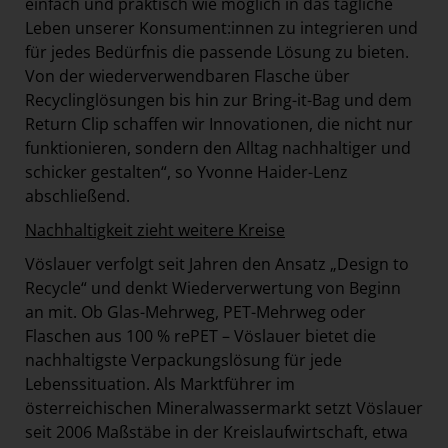
einfach und praktisch wie möglich in das tägliche
Leben unserer Konsument:innen zu integrieren und
für jedes Bedürfnis die passende Lösung zu bieten.
Von der wiederverwendbaren Flasche über
Recyclinglösungen bis hin zur Bring-it-Bag und dem
Return Clip schaffen wir Innovationen, die nicht nur
funktionieren, sondern den Alltag nachhaltiger und
schicker gestalten“, so Yvonne Haider-Lenz
abschließend.
Nachhaltigkeit zieht weitere Kreise
Vöslauer verfolgt seit Jahren den Ansatz „Design to
Recycle“ und denkt Wiederverwertung von Beginn
an mit. Ob Glas-Mehrweg, PET-Mehrweg oder
Flaschen aus 100 % rePET – Vöslauer bietet die
nachhaltigste Verpackungslösung für jede
Lebenssituation. Als Marktführer im
österreichischen Mineralwassermarkt setzt Vöslauer
seit 2006 Maßstäbe in der Kreislaufwirtschaft, etwa