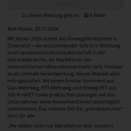
© Jan Federer
Zu dieser Meldung gibt es:
4 Bilder
Bad Vöslau, 30.12.2024
Mit Jänner 2025 startet das Einwegpfandsystem in
Österreich – ein entscheidender Schritt in Richtung
einer verbesserten Kreislaufwirtschaft in der
Getränkebranche. Als Marktführer am
österreichischen Mineralwassermarkt sieht Vöslauer
es als zentrale Verantwortung, diesen Wandel aktiv
mitzugestalten. Mit einem breiten Sortiment aus
Glas-Mehrweg, PET-Mehrweg und Einweg-PET aus
100 % rePET sowie praktischen Lösungen will das
Unternehmen seine Konsument:innen bestmöglich
unterstützen. Das erklärte Ziel: Ein „pfandtastischer“
Start für alle.
„Wir wollen nicht nur Marktführer sein, sondern