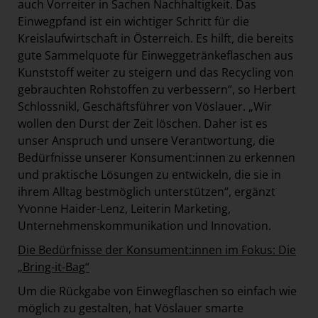
auch Vorreiter in Sachen Nachhaltigkeit. Das
Einwegpfand ist ein wichtiger Schritt für die
Kreislaufwirtschaft in Österreich. Es hilft, die bereits
gute Sammelquote für Einweggetränkeflaschen aus
Kunststoff weiter zu steigern und das Recycling von
gebrauchten Rohstoffen zu verbessern“, so Herbert
Schlossnikl, Geschäftsführer von Vöslauer. „Wir
wollen den Durst der Zeit löschen. Daher ist es
unser Anspruch und unsere Verantwortung, die
Bedürfnisse unserer Konsument:innen zu erkennen
und praktische Lösungen zu entwickeln, die sie in
ihrem Alltag bestmöglich unterstützen“, ergänzt
Yvonne Haider-Lenz, Leiterin Marketing,
Unternehmenskommunikation und Innovation.
Die Bedürfnisse der Konsument:innen im Fokus: Die
„Bring-it-Bag“
Um die Rückgabe von Einwegflaschen so einfach wie
möglich zu gestalten, hat Vöslauer smarte