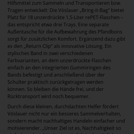
Hilfsmittel zum Sammeln und Transportieren bzw.
Tragen entwickelt: Die Vöslauer „Bring-it-Bag“ bietet
Platz für 18 unzerdrückte 1,5-Liter rePET-Flaschen –
das entspricht etwa drei Trays. Eine separate
Außentasche für die Aufbewahrung des Pfandbons
sorgt für zusätzlichen Komfort. Ergänzend dazu gibt
es den „Return Clip“ als innovative Lösung. Ein
stylisches Band in zwei verschiedenen
Farbvarianten, an dem unzerdrückte Flaschen
einfach an den integrierten Gummiringen des
Bands befestigt und anschließend über der
Schulter praktisch zurückgetragen werden
können. So bleiben die Hände frei, und der
Rücktransport wird noch bequemer.
Durch diese kleinen, durchdachten Helfer fördert
Vöslauer nicht nur ein besseres Sammelverhalten,
sondern macht nachhaltiges Handeln einfacher und
motivierender. „Unser Ziel ist es, Nachhaltigkeit so