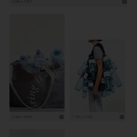
2 606 x 3 907
2 160 x 3 840
1 181 x 1 550