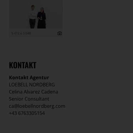
5 472 x 3 648
KONTAKT
Kontakt Agentur
LOEBELL NORDBERG
Celina Alvarez Cadena
Senior Consultant
ca@loebellnordberg.com
+43 6763305154