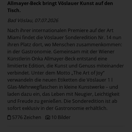
Allmayer-Beck
bringt Vöslauer Kunst auf den
Tisch.
Bad Vöslau, 07.07.2026
Nach ihrer internationalen Premiere auf der Art
Miami findet die Vöslauer Sonderedition Nr. 14 nun
ihren Platz dort, wo Menschen zusammenkommen:
in der Gastronomie. Gemeinsam mit der Wiener
Künstlerin Onka Allmayer-Beck entstand eine
limitierte Edition, die Kunst und Genuss miteinander
verbindet. Unter dem Motto „The Art of Joy“
verwandeln die neuen Etiketten die Vöslauer 1 l
Glas-Mehrwegflaschen in kleine Kunstwerke – und
laden dazu ein, das Leben mit Neugier, Leichtigkeit
und Freude zu genießen. Die Sonderedition ist ab
sofort exklusiv in der Gastronomie erhältlich.
5776 Zeichen
10 Bilder