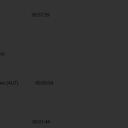
(AUT) 00:57:39
ni)
atteo (AUT) 00:00:54
oria 00:01:44