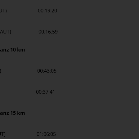
rix (AUT) 00:19:20
eas (AUT) 00:16:59
tanz 10 km
a (AUT) 00:43:05
d (AUT) 00:37:41
tanz 15 km
vic (AUT) 01:06:05