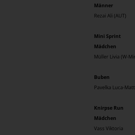
Männer
Rezai Ali 
Mini Sprint
Mädchen
Müller Livia (W-Mi
Buben
Pavelka Luca-M
Knirpse Run
Mädchen
Vass Vikt