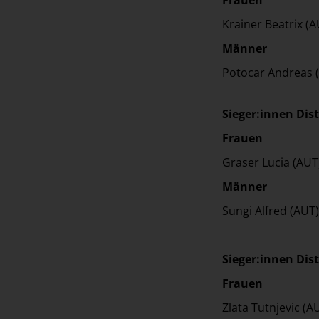
Krainer Beat
Männer
Potocar Andr
Sieger:innen Dis
Frauen
Graser Luci
Männer
Sungi Alfre
Sieger:innen Dis
Frauen
Zlata Tutnje