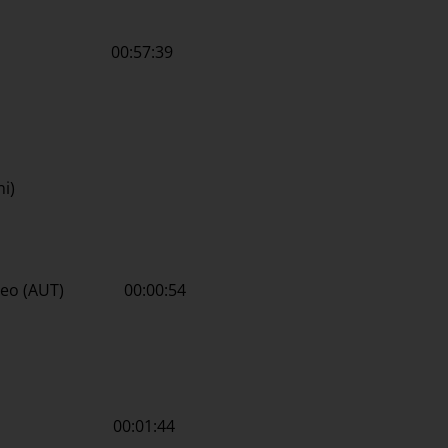
(AUT) 00:57:39
ni)
atteo (AUT) 00:00:54
oria 00:01:44