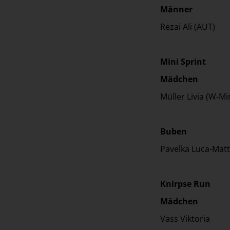
Männer
Rezai Ali 
Mini Sprint
Mädchen
Müller Livia (W-Mi
Buben
Pavelka Luca-M
Knirpse Run
Mädchen
Vass Vikt