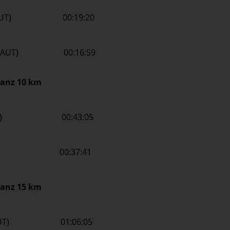
rix (AUT) 00:19:20
eas (AUT) 00:16:59
tanz 10 km
a (AUT) 00:43:05
d (AUT) 00:37:41
tanz 15 km
vic (AUT) 01:06:05