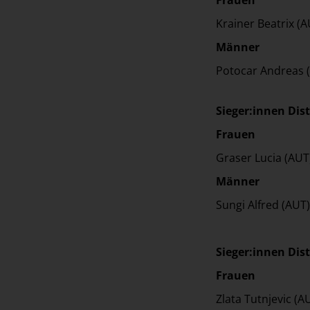
Krainer Beat
Männer
Potocar Andr
Sieger:innen Dis
Frauen
Graser Luci
Männer
Sungi Alfre
Sieger:innen Dis
Frauen
Zlata Tutnje