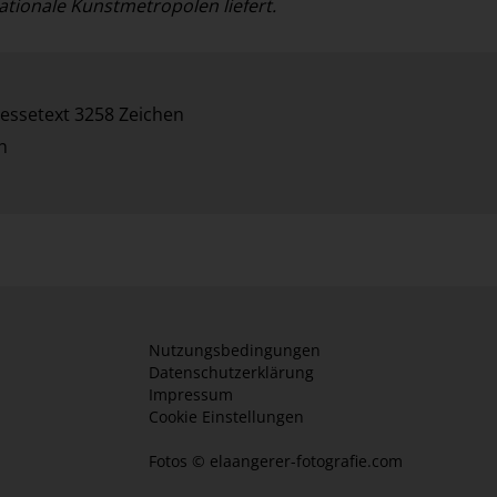
nationale Kunstmetropolen liefert.
essetext 3258 Zeichen
n
Nutzungsbedingungen
Datenschutzerklärung
Impressum
Cookie Einstellungen
Fotos ©
elaangerer-fotografie.com