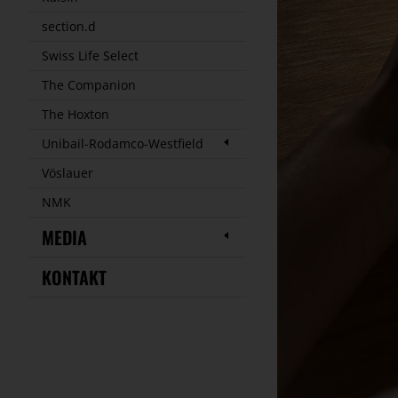
section.d
Swiss Life Select
The Companion
The Hoxton
Unibail-Rodamco-Westfield
Vöslauer
NMK
MEDIA
KONTAKT