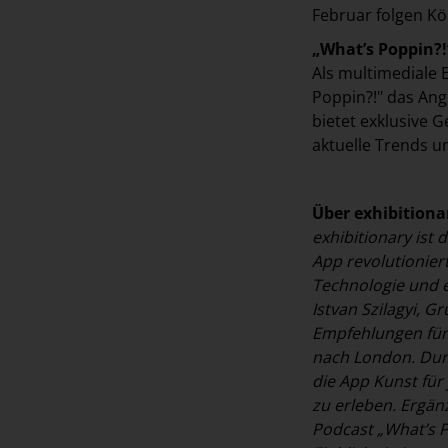
Februar folgen Kö
„What’s Poppin?!
Als multimediale 
Poppin?!" das An
bietet exklusive 
aktuelle Trends u
Über exhibitiona
exhibitionary ist
App revolutionier
Technologie und e
Istvan Szilagyi, G
Empfehlungen für 
nach London. Dur
die App Kunst für
zu erleben. Ergän
Podcast „What’s P