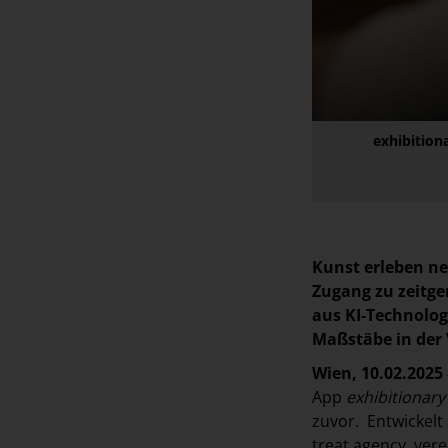
exhibition
Kunst erleben ne
Zugang zu zeitge
aus KI-Technolog
Maßstäbe in der
Wien, 10.02.2025 
App
exhibitionar
zuvor. Entwickelt 
treat.agency, ver