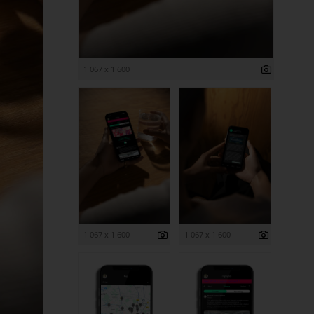
1 067 x 1 600
1 067 x 1 600
1 067 x 1 600