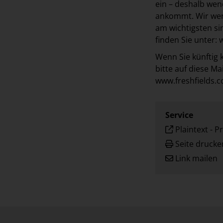
ein – deshalb we
ankommt. Wir wer
am wichtigsten si
finden Sie unter:
w
Wenn Sie künftig 
bitte auf diese Mai
www.freshfields.c
Service
Plaintext
-
Pr
Seite drucke
Link mailen