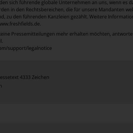
nden sich führende globale Unternehmen an uns, wenn es d
den in den Rechtsbereichen, die für unsere Mandanten wel
nd, zu den führenden Kanzleien gezählt. Weitere Informati
ww.freshfields.de
.
keine Pressemitteilungen mehr erhalten möchten, antworte
l.
om/support/legalnotice
essetext 4333 Zeichen
n