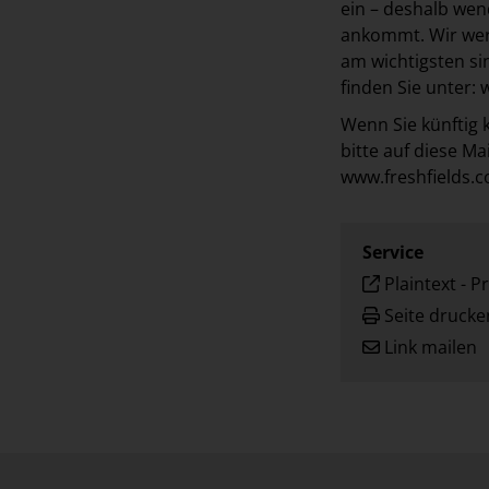
ein – deshalb we
ankommt. Wir wer
am wichtigsten si
finden Sie unter:
w
Wenn Sie künftig 
bitte auf diese Mai
www.freshfields.c
Service
Plaintext
-
Pr
Seite drucke
Link mailen