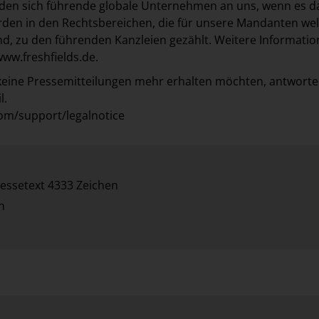
nden sich führende globale Unternehmen an uns, wenn es d
den in den Rechtsbereichen, die für unsere Mandanten wel
nd, zu den führenden Kanzleien gezählt. Weitere Informati
ww.freshfields.de
.
keine Pressemitteilungen mehr erhalten möchten, antworte
l.
om/support/legalnotice
essetext 4333 Zeichen
n