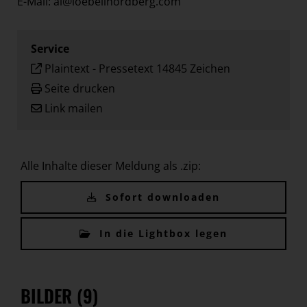
E-Mail: al@loebellnordberg.com
Service
Plaintext
-
Pressetext 14845 Zeichen
Seite drucken
Link mailen
Alle Inhalte dieser Meldung als .zip:
Sofort downloaden
In die Lightbox legen
BILDER (9)