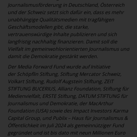
Journalismusförderung in Deutschland, Österreich
und der Schweiz setzt sich dafür ein, dass es mehr
unabhängige Qualitätsmedien mit tragfähigen
Geschäftsmodellen gibt, die starke,
vertrauenswürdige Inhalte publizieren und sich
langfristig nachhaltig finanzieren. Damit soll die
Vielfalt im gemeinwohlorientierten Journalismus und
damit die Demokratie gestärkt werden.
Der Media Forward Fund wurde auf Initiative
der Schöpflin Stiftung, Stiftung Mercator Schweiz,
Volkart Stiftung, Rudolf Augstein Stiftung, ZEIT
STIFTUNG BUCERIUS, Allianz Foundation, Stiftung für
Medienvielfalt, ERSTE Stiftung, DATUM STIFTUNG für
Journalismus und Demokratie,
der MacArthur
Foundation (USA)
sowie des Impact Investors Karma
Capital Group, und Publix – Haus für Journalismus &
Öffentlichkeit im Juli 2024 als gemeinnütziger Fund
gegründet und ist bis dato mit neun Millionen Euro