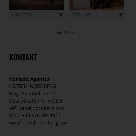
5 152 x 7 728
7 307 x 4 871
weitere ...
KONTAKT
Kontakt Agentur
LOEBELL NORDBERG
Mag. Annabel Loebell
Geschäftsführerin/CEO
al@loebellnordberg.com
Mob: +43-676-6904023
www.loebellnordberg.com