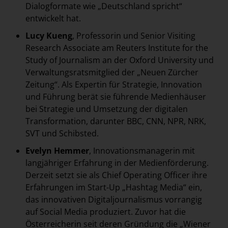
Dialogformate wie „Deutschland spricht“
entwickelt hat.
Lucy Kueng
, Professorin und Senior Visiting
Research Associate am Reuters Institute for the
Study of Journalism an der Oxford University und
Verwaltungsratsmitglied der „Neuen Zürcher
Zeitung“. Als Expertin für Strategie, Innovation
und Führung berät sie führende Medienhäuser
bei Strategie und Umsetzung der digitalen
Transformation, darunter BBC, CNN, NPR, NRK,
SVT und Schibsted.
Evelyn Hemmer
, Innovationsmanagerin mit
langjähriger Erfahrung in der Medienförderung.
Derzeit setzt sie als Chief Operating Officer ihre
Erfahrungen im Start-Up „Hashtag Media“ ein,
das innovativen Digitaljournalismus vorrangig
auf Social Media produziert. Zuvor hat die
Österreicherin seit deren Gründung die „Wiener