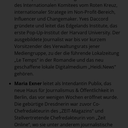
des
Internationalen Komitees vom Roten Kreuz
,
internationaler Stratege im Non-Profit-Bereich,
Influencer und Changemaker. Yves Daccord
gründete und leitet das Edgelands Institute, das
erste Pop-Up-Institut der Harvard University. Der
ausgebildete Journalist war bis vor kurzem
Vorsitzender des Verwaltungsrats jener
Mediengruppe, zu der die führende Lokalzeitung
„Le Temps“ in der Romandie und das neu
geschaffene lokale Digitalmedium „Heidi.News“
gehören.
Maria Exner
leitet als Intendantin Publix, das
neue Haus für Journalismus & Öffentlichkeit in
Berlin, das vor wenigen Wochen eröffnet wurde.
Die gebürtige Dresdnerin war zuvor Co-
Chefredakteurin des „ZEIT-Magazins“ und
Stellvertretende Chefredakteurin von „Zeit
Online“, wo sie unter anderem journalistische