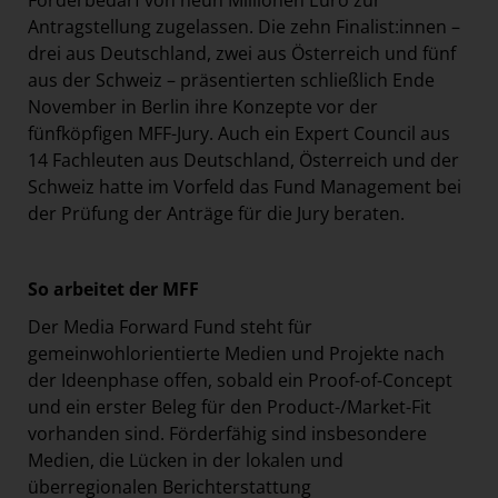
Förderbedarf von neun Millionen Euro zur
Antragstellung zugelassen. Die zehn Finalist:innen –
drei aus Deutschland, zwei aus Österreich und fünf
aus der Schweiz – präsentierten schließlich Ende
November in Berlin ihre Konzepte vor der
fünfköpfigen MFF-Jury. Auch ein Expert Council aus
14 Fachleuten aus Deutschland, Österreich und der
Schweiz hatte im Vorfeld das Fund Management bei
der Prüfung der Anträge für die Jury beraten.
So arbeitet der MFF
Der Media Forward Fund steht für
gemeinwohlorientierte Medien und Projekte nach
der Ideenphase offen, sobald ein Proof-of-Concept
und ein erster Beleg für den Product-/Market-Fit
vorhanden sind. Förderfähig sind insbesondere
Medien, die Lücken in der lokalen und
überregionalen Berichterstattung