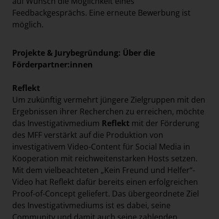
auf Wunsch die Möglichkeit eines
Feedbackgesprächs. Eine erneute Bewerbung ist
möglich.
Projekte & Jurybegründung: Über die
Förderpartner:innen
Reflekt
Um zukünftig vermehrt jüngere Zielgruppen mit den
Ergebnissen ihrer Recherchen zu erreichen, möchte
das Investigativmedium
Reflekt
mit der Förderung
des MFF verstärkt auf die Produktion von
investigativem Video-Content für Social Media in
Kooperation mit reichweitenstarken Hosts setzen.
Mit dem vielbeachteten „Kein Freund und Helfer“-
Video hat Reflekt dafür bereits einen erfolgreichen
Proof-of-Concept geliefert. Das übergeordnete Ziel
des Investigativmediums ist es dabei, seine
Community und damit auch seine zahlenden