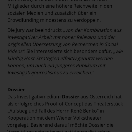
Mitglieder durch eine höhere Reichweite in den
sozialen Medien und zusätzlich über ein
Crowdfunding mindestens zu verdoppeln.
Die Jury war beeindruckt
„von der Kombination aus
investigativer Arbeit mit hoher Relevanz und der
originellen Übersetzung von Recherchen in Social
Videos“.
Sie interessierte sich besonders dafür,
„wie
künftig Host-Strategien effektiv genutzt werden
können, um auch ein jüngeres Publikum mit
Investigativjournalismus zu erreichen.“
Dossier
Das Investigativmedium
Dossier
aus Österreich hat
als erfolgreiches Proof-of-Concept das Theaterstück
„Aufstieg und Fall des Herrn René Benko“ in
Kooperation mit dem Wiener Volkstheater
vorgelegt. Basierend darauf möchte Dossier die