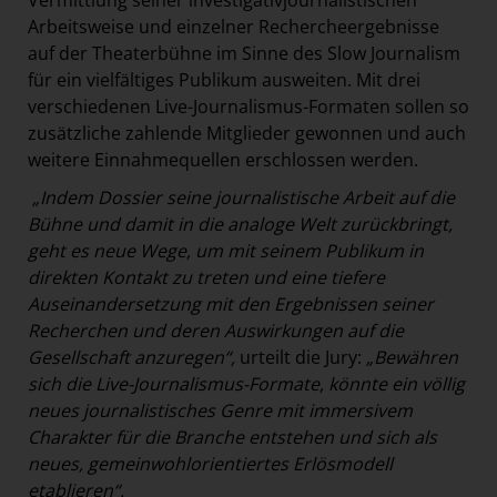
Vermittlung seiner investigativjournalistischen
Arbeitsweise und einzelner Rechercheergebnisse
auf der Theaterbühne im Sinne des Slow Journalism
für ein vielfältiges Publikum ausweiten. Mit drei
verschiedenen Live-Journalismus-Formaten sollen so
zusätzliche zahlende Mitglieder gewonnen und auch
weitere Einnahmequellen erschlossen werden.
„Indem Dossier seine journalistische Arbeit auf die
Bühne und damit in die analoge Welt zurückbringt,
geht es neue Wege, um mit seinem Publikum in
direkten Kontakt zu treten und eine tiefere
Auseinandersetzung mit den Ergebnissen seiner
Recherchen und deren Auswirkungen auf die
Gesellschaft anzuregen“,
urteilt die Jury:
„Bewähren
sich die Live-Journalismus-Formate, könnte ein völlig
neues journalistisches Genre mit immersivem
Charakter für die Branche entstehen und sich als
neues, gemeinwohlorientiertes Erlösmodell
etablieren“.