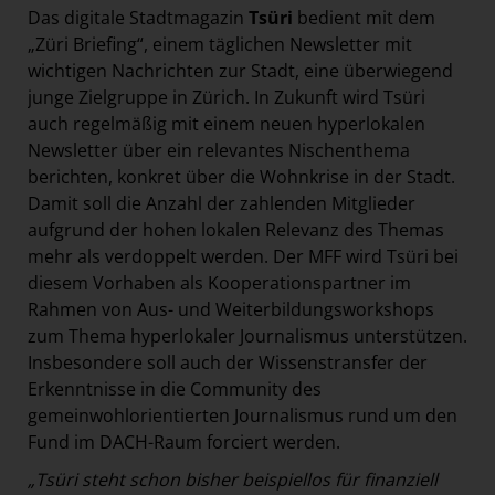
Das digitale Stadtmagazin
Tsüri
bedient mit dem
„Züri Briefing“, einem täglichen Newsletter mit
wichtigen Nachrichten zur Stadt, eine überwiegend
junge Zielgruppe in Zürich. In Zukunft wird Tsüri
auch regelmäßig mit einem neuen hyperlokalen
Newsletter über ein relevantes Nischenthema
berichten, konkret über die Wohnkrise in der Stadt.
Damit soll die Anzahl der zahlenden Mitglieder
aufgrund der hohen lokalen Relevanz des Themas
mehr als verdoppelt werden. Der MFF wird Tsüri bei
diesem Vorhaben als Kooperationspartner im
Rahmen von Aus- und Weiterbildungsworkshops
zum Thema hyperlokaler Journalismus unterstützen.
Insbesondere soll auch der Wissenstransfer der
Erkenntnisse in die Community des
gemeinwohlorientierten Journalismus rund um den
Fund im DACH-Raum forciert werden.
„Tsüri steht schon bisher beispiellos für finanziell