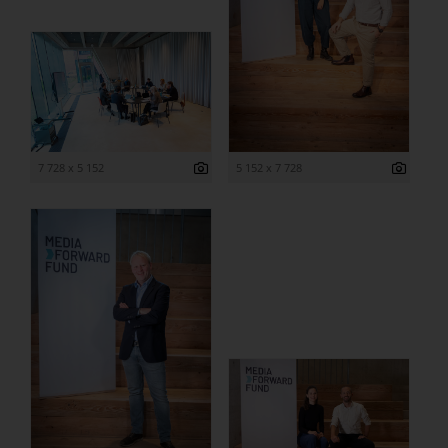
7 728 x 5 152
5 152 x 7 728