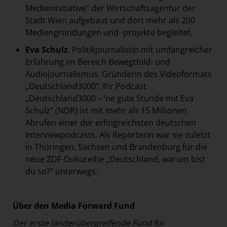
Medieninitiative“ der Wirtschaftsagentur der
Stadt Wien aufgebaut und dort mehr als 200
Mediengründungen und -projekte begleitet.
Eva Schulz
, Politikjournalistin mit umfangreicher
Erfahrung im Bereich Bewegtbild- und
Audiojournalismus, Gründerin des Videoformats
„Deutschland3000“. Ihr Podcast
„Deutschland3000 – ’ne gute Stunde mit Eva
Schulz“ (NDR) ist mit mehr als 15 Millionen
Abrufen einer der erfolgreichsten deutschen
Interviewpodcasts. Als Reporterin war sie zuletzt
in Thüringen, Sachsen und Brandenburg für die
neue ZDF-Dokureihe „Deutschland, warum bist
du so?“ unterwegs.
Über den Media Forward Fund
Der erste länderübergreifende Fund für