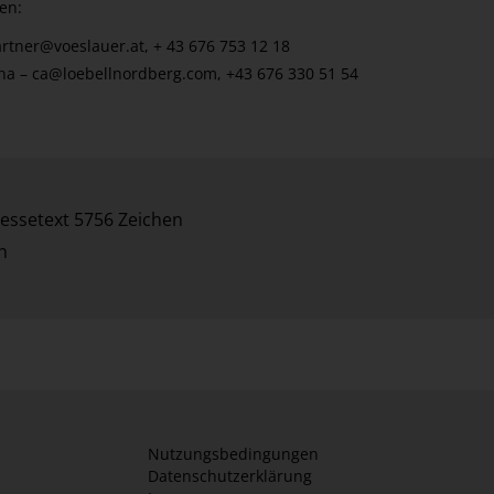
en:
artner@voeslauer.at
, + 43 676 753 12 18
ena –
ca@loebellnordberg.com
, +43 676 330 51 54
essetext 5756 Zeichen
n
Nutzungsbedingungen
Datenschutzerklärung