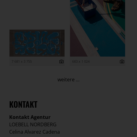
7 681 x 3 755
683 x 1 024
weitere ...
KONTAKT
Kontakt Agentur
LOEBELL NORDBERG
Celina Alvarez Cadena