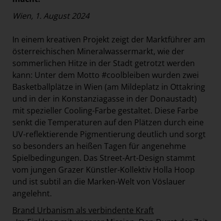
Wien, 1. August 2024
In einem kreativen Projekt zeigt der Marktführer am
österreichischen Mineralwassermarkt, wie der
sommerlichen Hitze in der Stadt getrotzt werden
kann: Unter dem Motto #coolbleiben wurden zwei
Basketballplätze in Wien (am Mildeplatz in Ottakring
und in der in Konstanziagasse in der Donaustadt)
mit spezieller Cooling-Farbe gestaltet. Diese Farbe
senkt die Temperaturen auf den Plätzen durch eine
UV-reflektierende Pigmentierung deutlich und sorgt
so besonders an heißen Tagen für angenehme
Spielbedingungen. Das Street-Art-Design stammt
vom jungen Grazer Künstler-Kollektiv Holla Hoop
und ist subtil an die Marken-Welt von Vöslauer
angelehnt.
Brand Urbanism als verbindente Kraft