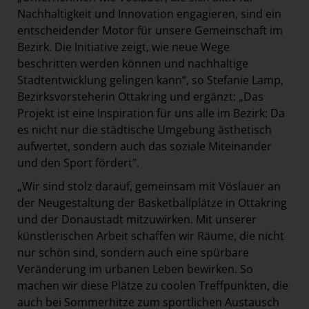
Nachhaltigkeit und Innovation engagieren, sind ein
entscheidender Motor für unsere Gemeinschaft im
Bezirk. Die Initiative zeigt, wie neue Wege
beschritten werden können und nachhaltige
Stadtentwicklung gelingen kann“, so Stefanie Lamp,
Bezirksvorsteherin Ottakring und ergänzt: „Das
Projekt ist eine Inspiration für uns alle im Bezirk: Da
es nicht nur die städtische Umgebung ästhetisch
aufwertet, sondern auch das soziale Miteinander
und den Sport fördert".
„Wir sind stolz darauf, gemeinsam mit Vöslauer an
der Neugestaltung der Basketballplätze in Ottakring
und der Donaustadt mitzuwirken. Mit unserer
künstlerischen Arbeit schaffen wir Räume, die nicht
nur schön sind, sondern auch eine spürbare
Veränderung im urbanen Leben bewirken. So
machen wir diese Plätze zu coolen Treffpunkten, die
auch bei Sommerhitze zum sportlichen Austausch