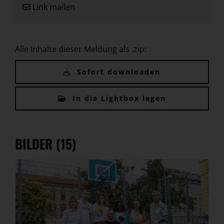
Link mailen
Alle Inhalte dieser Meldung als .zip:
Sofort downloaden
In die Lightbox legen
BILDER (15)