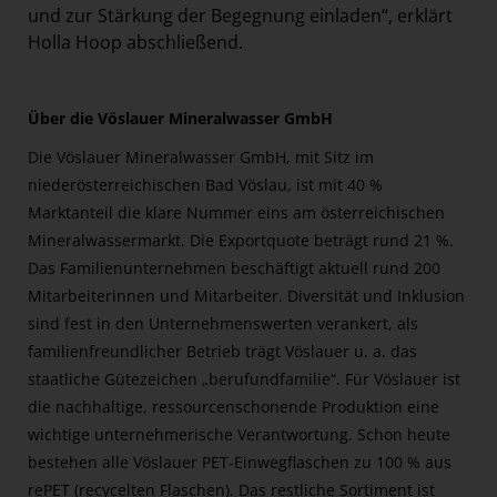
und zur Stärkung der Begegnung einladen“, erklärt
Holla Hoop abschließend.
Über die Vöslauer Mineralwasser GmbH
Die Vöslauer Mineralwasser GmbH, mit Sitz im
niederösterreichischen Bad Vöslau, ist mit 40 %
Marktanteil die klare Nummer eins am österreichischen
Mineralwassermarkt. Die Exportquote beträgt rund 21 %.
Das Familienunternehmen beschäftigt aktuell rund 200
Mitarbeiterinnen und Mitarbeiter. Diversität und Inklusion
sind fest in den Unternehmenswerten verankert, als
familienfreundlicher Betrieb trägt Vöslauer u. a. das
staatliche Gütezeichen „berufundfamilie“. Für Vöslauer ist
die nachhaltige, ressourcenschonende Produktion eine
wichtige unternehmerische Verantwortung. Schon heute
bestehen alle Vöslauer PET-Einwegflaschen zu 100 % aus
rePET (recycelten Flaschen). Das restliche Sortiment ist