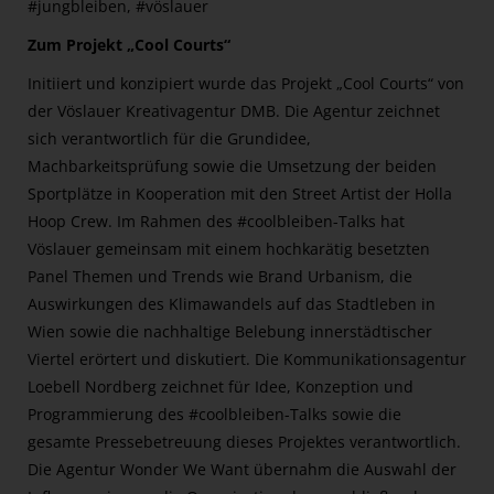
#jungbleiben, #vöslauer
Zum Projekt „Cool Courts“
Initiiert und konzipiert wurde das Projekt „Cool Courts“ von
der Vöslauer Kreativagentur DMB. Die Agentur zeichnet
sich verantwortlich für die Grundidee,
Machbarkeitsprüfung sowie die Umsetzung der beiden
Sportplätze in Kooperation mit den Street Artist der Holla
Hoop Crew. Im Rahmen des #coolbleiben-Talks hat
Vöslauer gemeinsam mit einem hochkarätig besetzten
Panel Themen und Trends wie Brand Urbanism, die
Auswirkungen des Klimawandels auf das Stadtleben in
Wien sowie die nachhaltige Belebung innerstädtischer
Viertel erörtert und diskutiert. Die Kommunikationsagentur
Loebell Nordberg zeichnet für Idee, Konzeption und
Programmierung des #coolbleiben-Talks sowie die
gesamte Pressebetreuung dieses Projektes verantwortlich.
Die Agentur Wonder We Want übernahm die Auswahl der