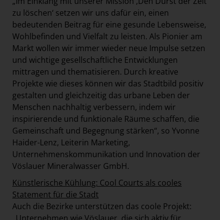
„Im Einklang mit unserer Mission ‚Den Durst der Zeit
zu löschen‘ setzen wir uns dafür ein, einen
bedeutenden Beitrag für eine gesunde Lebensweise,
Wohlbefinden und Vielfalt zu leisten. Als Pionier am
Markt wollen wir immer wieder neue Impulse setzen
und wichtige gesellschaftliche Entwicklungen
mittragen und thematisieren. Durch kreative
Projekte wie dieses können wir das Stadtbild positiv
gestalten und gleichzeitig das urbane Leben der
Menschen nachhaltig verbessern, indem wir
inspirierende und funktionale Räume schaffen, die
Gemeinschaft und Begegnung stärken“, so Yvonne
Haider-Lenz, Leiterin Marketing,
Unternehmenskommunikation und Innovation der
Vöslauer Mineralwasser GmbH.
Künstlerische Kühlung: Cool Courts als cooles
Statement für die Stadt
Auch die Bezirke unterstützen das coole Projekt:
„Unternehmen wie Vöslauer, die sich aktiv für