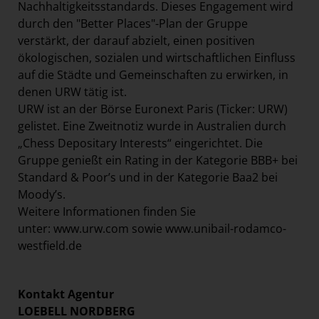
Nachhaltigkeitsstandards. Dieses Engagement wird
durch den "Better Places"-Plan der Gruppe
verstärkt, der darauf abzielt, einen positiven
ökologischen, sozialen und wirtschaftlichen Einfluss
auf die Städte und Gemeinschaften zu erwirken, in
denen URW tätig ist.
URW ist an der Börse Euronext Paris (Ticker: URW)
gelistet. Eine Zweitnotiz wurde in Australien durch
„Chess Depositary Interests“ eingerichtet. Die
Gruppe genießt ein Rating in der Kategorie BBB+ bei
Standard & Poor’s und in der Kategorie Baa2 bei
Moody’s.
Weitere Informationen finden Sie
unter:
www.urw.com
sowie
www.unibail-rodamco-
westfield.de
Kontakt Agentur
LOEBELL NORDBERG