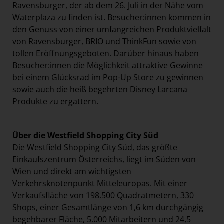
Ravensburger, der ab dem 26. Juli in der Nähe vom
Waterplaza zu finden ist. Besucher:innen kommen in
den Genuss von einer umfangreichen Produktvielfalt
von Ravensburger, BRIO und ThinkFun sowie von
tollen Eröffnungsgeboten. Darüber hinaus haben
Besucher:innen die Möglichkeit attraktive Gewinne
bei einem Glücksrad im Pop-Up Store zu gewinnen
sowie auch die heiß begehrten Disney Larcana
Produkte zu ergattern.
Über die Westfield Shopping City Süd
Die Westfield Shopping City Süd, das größte
Einkaufszentrum Österreichs, liegt im Süden von
Wien und direkt am wichtigsten
Verkehrsknotenpunkt Mitteleuropas. Mit einer
Verkaufsfläche von 198.500 Quadratmetern, 330
Shops, einer Gesamtlänge von 1,6 km durchgängig
begehbarer Fläche, 5.000 Mitarbeitern und 24,5