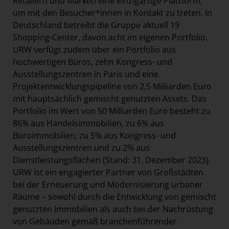
Retailern und Marken eine einzigartige Plattform,
um mit den Besucher*innen in Kontakt zu treten. In
Deutschland betreibt die Gruppe aktuell 19
Shopping-Center, davon acht im eigenen Portfolio.
URW verfügt zudem über ein Portfolio aus
hochwertigen Büros, zehn Kongress- und
Ausstellungszentren in Paris und eine
Projektentwicklungspipeline von 2,5 Milliarden Euro
mit hauptsächlich gemischt genutzten Assets. Das
Portfolio im Wert von 50 Milliarden Euro besteht zu
86% aus Handelsimmobilien, zu 6% aus
Büroimmobilien, zu 5% aus Kongress- und
Ausstellungszentren und zu 2% aus
Dienstleistungsflächen (Stand: 31. Dezember 2023).
URW ist ein engagierter Partner von Großstädten
bei der Erneuerung und Modernisierung urbaner
Räume – sowohl durch die Entwicklung von gemischt
genutzten Immobilien als auch bei der Nachrüstung
von Gebäuden gemäß branchenführender