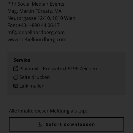
PR / Social Media / Events
Mag. Martin Fürsatz, MA
Neutorgasse 12/10, 1010 Wien
Fon: +43-1-890 44 06-17
mf@loebellnordberg.com
www.loebellnordberg.com
Service
Plaintext
-
Pressetext 5196 Zeichen
Seite drucken
Link mailen
Alle Inhalte dieser Meldung als .zip:
Sofort downloaden