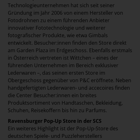
Technologieunternehmen hat sich seit seiner
Gründung im Jahr 2006 von einem Hersteller von
Fotodrohnen zu einem führenden Anbieter
innovativer Fototechnologie und weiterer
fotografischer Produkte, wie etwa Gimbals
entwickelt. Besucher:innen finden den Store direkt
am Garden Plaza im Erdgeschoss. Ebenfalls erstmals
in Österreich vertreten ist Wittchen – eines der
führenden Unternehmen im Bereich exklusiver
Lederwaren –, das seinen ersten Store im
Obergeschoss gegenüber von P&C eröffnete. Neben
handgefertigten Lederwaren- und accecoires finden
die Center Besucher:innen ein breites
Produktsortiment von Handtaschen, Bekleidung,
Schuhen, Reisekoffern bis hin zu Parfums.
Ravensburger Pop-Up Store in der SCS
Ein weiteres Highlight ist der Pop-Up-Store des
deutschen Spiele- und Puzzleherstellers