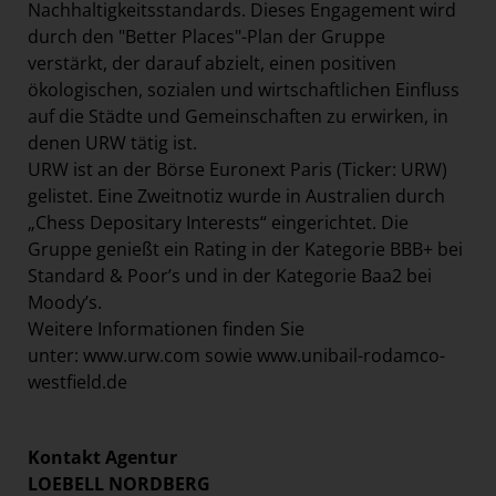
Nachhaltigkeitsstandards. Dieses Engagement wird
durch den "Better Places"-Plan der Gruppe
verstärkt, der darauf abzielt, einen positiven
ökologischen, sozialen und wirtschaftlichen Einfluss
auf die Städte und Gemeinschaften zu erwirken, in
denen URW tätig ist.
URW ist an der Börse Euronext Paris (Ticker: URW)
gelistet. Eine Zweitnotiz wurde in Australien durch
„Chess Depositary Interests“ eingerichtet. Die
Gruppe genießt ein Rating in der Kategorie BBB+ bei
Standard & Poor’s und in der Kategorie Baa2 bei
Moody’s.
Weitere Informationen finden Sie
unter:
www.urw.com
sowie
www.unibail-rodamco-
westfield.de
Kontakt Agentur
LOEBELL NORDBERG