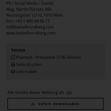
PR / Social Media / Events
Mag. Martin Fürsatz, MA
Neutorgasse 12/10, 1010 Wien
Fon: +43-1-890 44 06-17
mf@loebellnordberg.com
www.loebellnordberg.com
Service
Plaintext
-
Pressetext 5196 Zeichen
Seite drucken
Link mailen
Alle Inhalte dieser Meldung als .zip:
Sofort downloaden