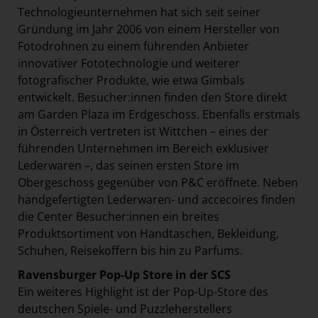
Technologieunternehmen hat sich seit seiner
Gründung im Jahr 2006 von einem Hersteller von
Fotodrohnen zu einem führenden Anbieter
innovativer Fototechnologie und weiterer
fotografischer Produkte, wie etwa Gimbals
entwickelt. Besucher:innen finden den Store direkt
am Garden Plaza im Erdgeschoss. Ebenfalls erstmals
in Österreich vertreten ist Wittchen – eines der
führenden Unternehmen im Bereich exklusiver
Lederwaren –, das seinen ersten Store im
Obergeschoss gegenüber von P&C eröffnete. Neben
handgefertigten Lederwaren- und accecoires finden
die Center Besucher:innen ein breites
Produktsortiment von Handtaschen, Bekleidung,
Schuhen, Reisekoffern bis hin zu Parfums.
Ravensburger Pop-Up Store in der SCS
Ein weiteres Highlight ist der Pop-Up-Store des
deutschen Spiele- und Puzzleherstellers