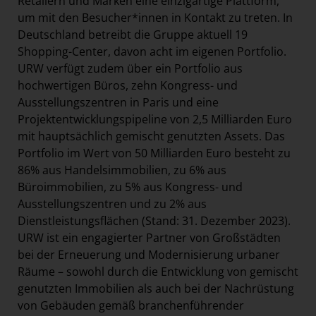
Retailern und Marken eine einzigartige Plattform,
um mit den Besucher*innen in Kontakt zu treten. In
Deutschland betreibt die Gruppe aktuell 19
Shopping-Center, davon acht im eigenen Portfolio.
URW verfügt zudem über ein Portfolio aus
hochwertigen Büros, zehn Kongress- und
Ausstellungszentren in Paris und eine
Projektentwicklungspipeline von 2,5 Milliarden Euro
mit hauptsächlich gemischt genutzten Assets. Das
Portfolio im Wert von 50 Milliarden Euro besteht zu
86% aus Handelsimmobilien, zu 6% aus
Büroimmobilien, zu 5% aus Kongress- und
Ausstellungszentren und zu 2% aus
Dienstleistungsflächen (Stand: 31. Dezember 2023).
URW ist ein engagierter Partner von Großstädten
bei der Erneuerung und Modernisierung urbaner
Räume – sowohl durch die Entwicklung von gemischt
genutzten Immobilien als auch bei der Nachrüstung
von Gebäuden gemäß branchenführender