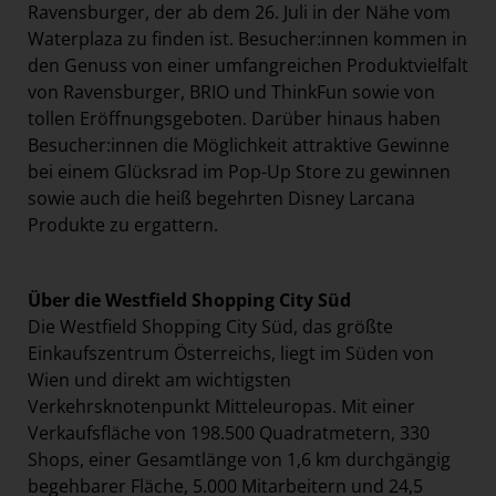
Ravensburger, der ab dem 26. Juli in der Nähe vom
Waterplaza zu finden ist. Besucher:innen kommen in
den Genuss von einer umfangreichen Produktvielfalt
von Ravensburger, BRIO und ThinkFun sowie von
tollen Eröffnungsgeboten. Darüber hinaus haben
Besucher:innen die Möglichkeit attraktive Gewinne
bei einem Glücksrad im Pop-Up Store zu gewinnen
sowie auch die heiß begehrten Disney Larcana
Produkte zu ergattern.
Über die Westfield Shopping City Süd
Die Westfield Shopping City Süd, das größte
Einkaufszentrum Österreichs, liegt im Süden von
Wien und direkt am wichtigsten
Verkehrsknotenpunkt Mitteleuropas. Mit einer
Verkaufsfläche von 198.500 Quadratmetern, 330
Shops, einer Gesamtlänge von 1,6 km durchgängig
begehbarer Fläche, 5.000 Mitarbeitern und 24,5