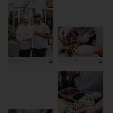
1 971 x 2 953
2 953 x 1 971