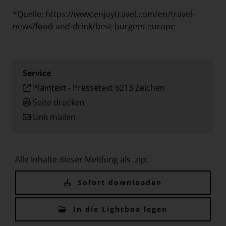
*Quelle:
https://www.enjoytravel.com/en/travel-
news/food-and-drink/best-burgers-europe
Service
Plaintext
-
Pressetext 6213 Zeichen
Seite drucken
Link mailen
Alle Inhalte dieser Meldung als .zip:
Sofort downloaden
In die Lightbox legen