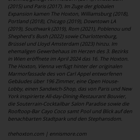
(2015) und Paris (2017). Im Zuge der globalen
Expansion kamen The Hoxton, Williamsburg (2018),
Portland (2018), Chicago (2019), Downtown LA
(2019), Southwark (2019), Rom (2021), Poblenou und
Shepherd's Bush (2022) sowie Charlottenburg,
Brüssel und Lloyd Amsterdam (2023) hinzu. Im
ehemaligen Gewerbehaus im Herzen des 3. Bezirks
in Wien eröffnete im April 2024 das 16. The Hoxton.
The Hoxton, Vienna verfügt hinter der originalen
Marmorfassade des von Carl Appel entworfenen
Gebäudes über 196 Zimmer, eine Open House-
Lobby, einen Sandwich-Shop, das von Paris und New
York inspirierte All-day-Dining-Restaurant Bouvier,
die Souterrain-Cocktailbar Salon Paradise sowie die
Rooftoop-Bar Cayo Coco samt Pool und Blick auf den
benachbarten Stadtpark und den Stephansdom.
thehoxton.com
|
ennismore.com