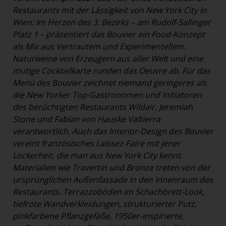
Restaurants mit der Lässigkeit von New York City in
Wien: Im Herzen des 3. Bezirks – am Rudolf-Sallinger
Platz 1 – präsentiert das Bouvier ein Food-Konzept
als Mix aus Vertrautem und Experimentellem.
Naturweine von Erzeugern aus aller Welt und eine
mutige Cocktailkarte runden das Oeuvre ab. Für das
Menü des Bouvier zeichnet niemand geringeres als
die New Yorker Top-Gastronomen und Initiatoren
des berüchtigten Restaurants Wildair, Jeremiah
Stone und Fabian von Hauske Valtierra
verantwortlich. Auch das Interior-Design des Bouvier
vereint französisches Laissez-Faire mit jener
Lockerheit, die man aus New York City kennt.
Materialien wie Travertin und Bronze treten von der
ursprünglichen Außenfassade in den Innenraum des
Restaurants. Terrazzoböden im Schachbrett-Look,
tiefrote Wandverkleidungen, strukturierter Putz,
pinkfarbene Pflanzgefäße, 1950er-inspirierte,