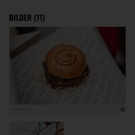
BILDER (11)
2 953 x 1 971