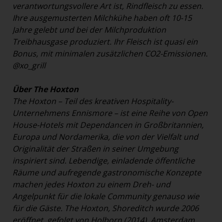
verantwortungsvollere Art ist, Rindfleisch zu essen.
Ihre ausgemusterten Milchkühe haben oft 10-15
Jahre gelebt und bei der Milchproduktion
Treibhausgase produziert. Ihr Fleisch ist quasi ein
Bonus, mit minimalen zusätzlichen CO2-Emissionen.
@xo_grill
Über The Hoxton
The Hoxton – Teil des kreativen Hospitality-
Unternehmens Ennismore – ist eine Reihe von Open
House-Hotels mit Dependancen in Großbritannien,
Europa und Nordamerika, die von der Vielfalt und
Originalität der Straßen in seiner Umgebung
inspiriert sind. Lebendige, einladende öffentliche
Räume und aufregende gastronomische Konzepte
machen jedes Hoxton zu einem Dreh- und
Angelpunkt für die lokale Community genauso wie
für die Gäste. The Hoxton, Shoreditch wurde 2006
eröffnet, gefolgt von Holborn (2014), Amsterdam