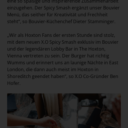
eine so spaßige und inspirierende Zusammenarbeit
einzugehen. Der Spicy Smash ergänzt unser Bouvier
Menü, das seither für Kreativität und Frechheit
steht“, so Bouvier-Küchenchef Dieter Stamminger.
„Wir als Hoxton Fans der ersten Stunde sind stolz,
mit dem neuen X.O Spicy Smash exklusiv im Bouvier
und der legendären Lobby Bar in The Hoxton,
Vienna vertreten zu sein. Der Burger hat richtig
Wumms und erinnert uns an launige Nächte in East
London, die dann auch meist im Hoxton in
Shoreditch geendet haben“, so X.O Co-Gründer Ben
Hofer.