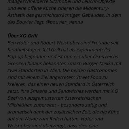
maßgeschneiderte Sitzmöbel und Leucht-Objekte
und eine offene Küche zitieren die Midcentury-
Ästhetik des geschichtsträchtigen Gebäudes, in dem
das Bouvier liegt.
@bouvier_vienna
Über XO Grill
Ben Hofer und Robert Weishuber sind Freunde seit
Kindheitstagen. X.O Grill hat als experimenteller
Pop-up begonnen und ist nun ein über Österreichs
Grenzen hinaus bekanntes Smash Burger-Mekka mit
zwei Standorten in Wien. Die beiden Gastronomen
sind mit einem Ziel angetreten: Street Food zu
kreieren, das einen neuen Standard in Österreich
setzt. Ihre Smashs und Sandwiches werden mit X.O
Beef von ausgemusterten österreichischen
Milchkühen zubereitet – besonders saftig und
aromatisch dank der zusätzlichen Zeit, die die Kühe
auf der Weide zum Reifen hatten. Hofer und
Weishuber sind überzeugt, dass dies eine