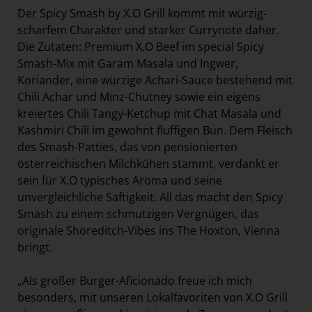
Der Spicy Smash by X.O Grill kommt mit würzig-
scharfem Charakter und starker Currynote daher.
Die Zutaten: Premium X.O Beef im special Spicy
Smash-Mix mit Garam Masala und Ingwer,
Koriander, eine würzige Achari-Sauce bestehend mit
Chili Achar und Minz-Chutney sowie ein eigens
kreiertes Chili Tangy-Ketchup mit Chat Masala und
Kashmiri Chili im gewohnt fluffigen Bun. Dem Fleisch
des Smash-Patties, das von pensionierten
österreichischen Milchkühen stammt, verdankt er
sein für X.O typisches Aroma und seine
unvergleichliche Saftigkeit. All das macht den Spicy
Smash zu einem schmutzigen Vergnügen, das
originale Shoreditch-Vibes ins The Hoxton, Vienna
bringt.
„Als großer Burger-Aficionado freue ich mich
besonders, mit unseren Lokalfavoriten von X.O Grill