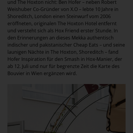
und The Hoxton nicht: Ben Hofer – neben Robert
Weishuber Co-Gründer von X.O – lebte 10 Jahre in
Shoreditch, London einen Steinwurf vom 2006
eröffneten, originalen The Hoxton Hotel entfernt
und versteht sich als Hox Friend erster Stunde. In
den Erinnerungen an dieses Mekka authentisch
indischer und pakistanischer Cheap Eats – und seine
launigen Nächte in The Hoxton, Shoreditch – fand
Hofer Inspiration für den Smash in Hox-Manier, der
ab 12. Juli und nur für begrenzte Zeit die Karte des
Bouvier in Wien ergänzen wird.