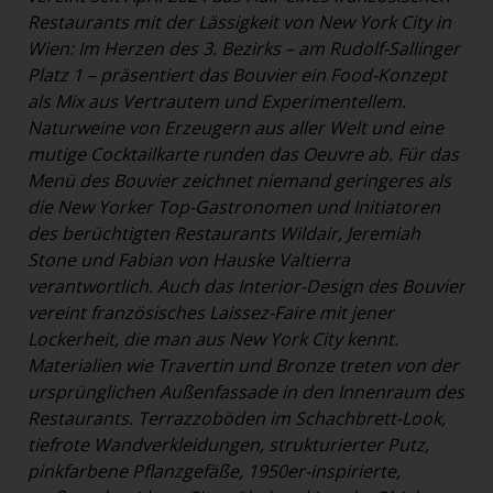
Restaurants mit der Lässigkeit von New York City in
Wien: Im Herzen des 3. Bezirks – am Rudolf-Sallinger
Platz 1 – präsentiert das Bouvier ein Food-Konzept
als Mix aus Vertrautem und Experimentellem.
Naturweine von Erzeugern aus aller Welt und eine
mutige Cocktailkarte runden das Oeuvre ab. Für das
Menü des Bouvier zeichnet niemand geringeres als
die New Yorker Top-Gastronomen und Initiatoren
des berüchtigten Restaurants Wildair, Jeremiah
Stone und Fabian von Hauske Valtierra
verantwortlich. Auch das Interior-Design des Bouvier
vereint französisches Laissez-Faire mit jener
Lockerheit, die man aus New York City kennt.
Materialien wie Travertin und Bronze treten von der
ursprünglichen Außenfassade in den Innenraum des
Restaurants. Terrazzoböden im Schachbrett-Look,
tiefrote Wandverkleidungen, strukturierter Putz,
pinkfarbene Pflanzgefäße, 1950er-inspirierte,