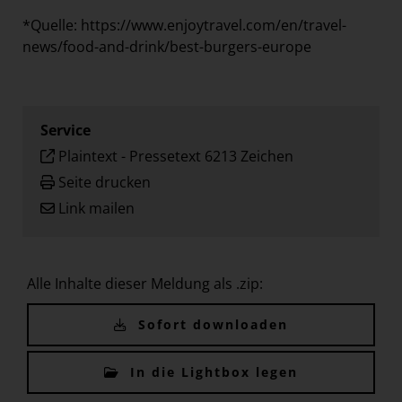
*Quelle:
https://www.enjoytravel.com/en/travel-
news/food-and-drink/best-burgers-europe
Service
Plaintext
-
Pressetext 6213 Zeichen
Seite drucken
Link mailen
Alle Inhalte dieser Meldung als .zip:
Sofort downloaden
In die Lightbox legen