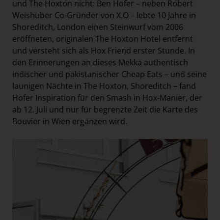
und The Hoxton nicht: Ben Hofer – neben Robert
Weishuber Co-Gründer von X.O – lebte 10 Jahre in
Shoreditch, London einen Steinwurf vom 2006
eröffneten, originalen The Hoxton Hotel entfernt
und versteht sich als Hox Friend erster Stunde. In
den Erinnerungen an dieses Mekka authentisch
indischer und pakistanischer Cheap Eats – und seine
launigen Nächte in The Hoxton, Shoreditch – fand
Hofer Inspiration für den Smash in Hox-Manier, der
ab 12. Juli und nur für begrenzte Zeit die Karte des
Bouvier in Wien ergänzen wird.