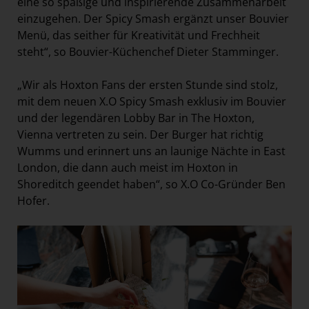
eine so spaßige und inspirierende Zusammenarbeit
einzugehen. Der Spicy Smash ergänzt unser Bouvier
Menü, das seither für Kreativität und Frechheit
steht“, so Bouvier-Küchenchef Dieter Stamminger.
„Wir als Hoxton Fans der ersten Stunde sind stolz,
mit dem neuen X.O Spicy Smash exklusiv im Bouvier
und der legendären Lobby Bar in The Hoxton,
Vienna vertreten zu sein. Der Burger hat richtig
Wumms und erinnert uns an launige Nächte in East
London, die dann auch meist im Hoxton in
Shoreditch geendet haben“, so X.O Co-Gründer Ben
Hofer.