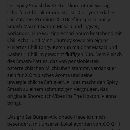
Der Spicy Smash by X.O Grill kommt mit würzig-
scharfem Charakter und starker Currynote daher.
Die Zutaten: Premium X.O Beef im special Spicy
Smash-Mix mit Garam Masala und Ingwer,
Koriander, eine würzige Achari-Sauce bestehend mit
Chili Achar und Minz-Chutney sowie ein eigens
kreiertes Chili Tangy-Ketchup mit Chat Masala und
Kashmiri Chili im gewohnt fluffigen Bun. Dem Fleisch
des Smash-Patties, das von pensionierten
österreichischen Milchkühen stammt, verdankt er
sein für X.O typisches Aroma und seine
unvergleichliche Saftigkeit. All das macht den Spicy
Smash zu einem schmutzigen Vergnügen, das
originale Shoreditch-Vibes ins The Hoxton, Vienna
bringt.
„Als großer Burger-Aficionado freue ich mich
besonders, mit unseren Lokalfavoriten von X.O Grill