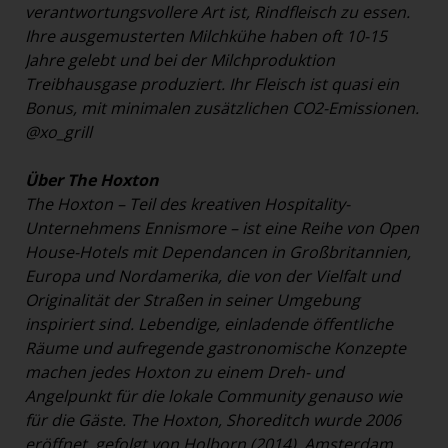
verantwortungsvollere Art ist, Rindfleisch zu essen.
Ihre ausgemusterten Milchkühe haben oft 10-15
Jahre gelebt und bei der Milchproduktion
Treibhausgase produziert. Ihr Fleisch ist quasi ein
Bonus, mit minimalen zusätzlichen CO2-Emissionen.
@xo_grill
Über The Hoxton
The Hoxton – Teil des kreativen Hospitality-
Unternehmens Ennismore – ist eine Reihe von Open
House-Hotels mit Dependancen in Großbritannien,
Europa und Nordamerika, die von der Vielfalt und
Originalität der Straßen in seiner Umgebung
inspiriert sind. Lebendige, einladende öffentliche
Räume und aufregende gastronomische Konzepte
machen jedes Hoxton zu einem Dreh- und
Angelpunkt für die lokale Community genauso wie
für die Gäste. The Hoxton, Shoreditch wurde 2006
eröffnet, gefolgt von Holborn (2014), Amsterdam