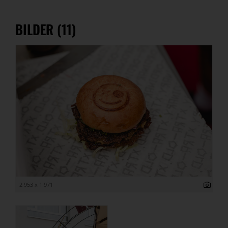
BILDER (11)
2 953 x 1 971