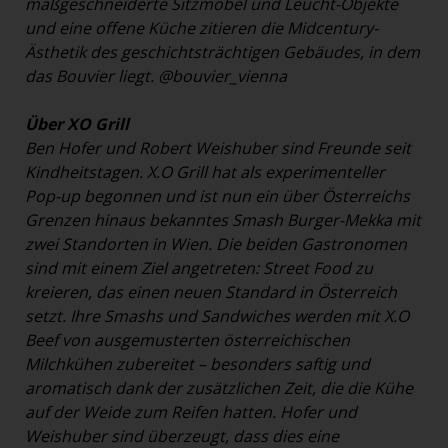
maßgeschneiderte Sitzmöbel und Leucht-Objekte
und eine offene Küche zitieren die Midcentury-
Ästhetik des geschichtsträchtigen Gebäudes, in dem
das Bouvier liegt.
@bouvier_vienna
Über XO Grill
Ben Hofer und Robert Weishuber sind Freunde seit
Kindheitstagen. X.O Grill hat als experimenteller
Pop-up begonnen und ist nun ein über Österreichs
Grenzen hinaus bekanntes Smash Burger-Mekka mit
zwei Standorten in Wien. Die beiden Gastronomen
sind mit einem Ziel angetreten: Street Food zu
kreieren, das einen neuen Standard in Österreich
setzt. Ihre Smashs und Sandwiches werden mit X.O
Beef von ausgemusterten österreichischen
Milchkühen zubereitet – besonders saftig und
aromatisch dank der zusätzlichen Zeit, die die Kühe
auf der Weide zum Reifen hatten. Hofer und
Weishuber sind überzeugt, dass dies eine