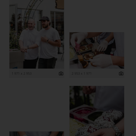
1 971 x 2 953
2 953 x 1 971