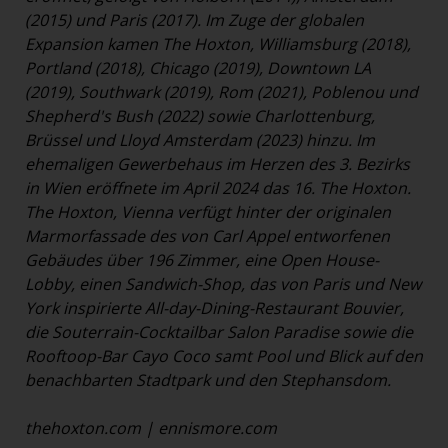
(2015) und Paris (2017). Im Zuge der globalen
Expansion kamen The Hoxton, Williamsburg (2018),
Portland (2018), Chicago (2019), Downtown LA
(2019), Southwark (2019), Rom (2021), Poblenou und
Shepherd's Bush (2022) sowie Charlottenburg,
Brüssel und Lloyd Amsterdam (2023) hinzu. Im
ehemaligen Gewerbehaus im Herzen des 3. Bezirks
in Wien eröffnete im April 2024 das 16. The Hoxton.
The Hoxton, Vienna verfügt hinter der originalen
Marmorfassade des von Carl Appel entworfenen
Gebäudes über 196 Zimmer, eine Open House-
Lobby, einen Sandwich-Shop, das von Paris und New
York inspirierte All-day-Dining-Restaurant Bouvier,
die Souterrain-Cocktailbar Salon Paradise sowie die
Rooftoop-Bar Cayo Coco samt Pool und Blick auf den
benachbarten Stadtpark und den Stephansdom.
thehoxton.com
|
ennismore.com