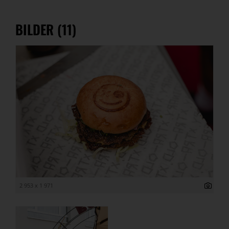
BILDER (11)
2 953 x 1 971