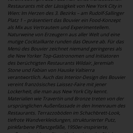
Restaurants mit der Lässigkeit von New York City in
Wien: Im Herzen des 3. Bezirks – am Rudolf-Sallinger
Platz 1 – präsentiert das Bouvier ein Food-Konzept
als Mix aus Vertrautem und Experimentellem.
Naturweine von Erzeugern aus aller Welt und eine
mutige Cocktailkarte runden das Oeuvre ab. Für das
Menü des Bouvier zeichnet niemand geringeres als
die New Yorker Top-Gastronomen und Initiatoren
des berüchtigten Restaurants Wildair, Jeremiah
Stone und Fabian von Hauske Valtierra
verantwortlich. Auch das Interior-Design des Bouvier
vereint französisches Laissez-Faire mit jener
Lockerheit, die man aus New York City kennt.
Materialien wie Travertin und Bronze treten von der
ursprünglichen Außenfassade in den Innenraum des
Restaurants. Terrazzoböden im Schachbrett-Look,
tiefrote Wandverkleidungen, strukturierter Putz,
pinkfarbene Pflanzgefäße, 1950er-inspirierte,