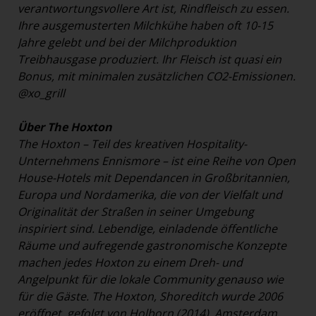
verantwortungsvollere Art ist, Rindfleisch zu essen.
Ihre ausgemusterten Milchkühe haben oft 10-15
Jahre gelebt und bei der Milchproduktion
Treibhausgase produziert. Ihr Fleisch ist quasi ein
Bonus, mit minimalen zusätzlichen CO2-Emissionen.
@xo_grill
Über The Hoxton
The Hoxton – Teil des kreativen Hospitality-
Unternehmens Ennismore – ist eine Reihe von Open
House-Hotels mit Dependancen in Großbritannien,
Europa und Nordamerika, die von der Vielfalt und
Originalität der Straßen in seiner Umgebung
inspiriert sind. Lebendige, einladende öffentliche
Räume und aufregende gastronomische Konzepte
machen jedes Hoxton zu einem Dreh- und
Angelpunkt für die lokale Community genauso wie
für die Gäste. The Hoxton, Shoreditch wurde 2006
eröffnet, gefolgt von Holborn (2014), Amsterdam