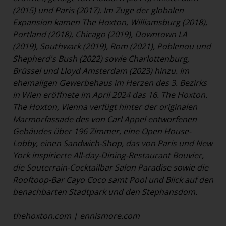
(2015) und Paris (2017). Im Zuge der globalen
Expansion kamen The Hoxton, Williamsburg (2018),
Portland (2018), Chicago (2019), Downtown LA
(2019), Southwark (2019), Rom (2021), Poblenou und
Shepherd's Bush (2022) sowie Charlottenburg,
Brüssel und Lloyd Amsterdam (2023) hinzu. Im
ehemaligen Gewerbehaus im Herzen des 3. Bezirks
in Wien eröffnete im April 2024 das 16. The Hoxton.
The Hoxton, Vienna verfügt hinter der originalen
Marmorfassade des von Carl Appel entworfenen
Gebäudes über 196 Zimmer, eine Open House-
Lobby, einen Sandwich-Shop, das von Paris und New
York inspirierte All-day-Dining-Restaurant Bouvier,
die Souterrain-Cocktailbar Salon Paradise sowie die
Rooftoop-Bar Cayo Coco samt Pool und Blick auf den
benachbarten Stadtpark und den Stephansdom.
thehoxton.com
|
ennismore.com