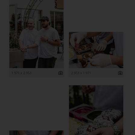
1 971 x 2 953
2 953 x 1 971