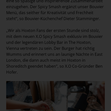
eine so spaßige und inspirierende Zusammenarbeit
einzugehen. Der Spicy Smash ergänzt unser Bouvier
Menü, das seither für Kreativität und Frechheit
steht“, so Bouvier-Küchenchef Dieter Stamminger.
„Wir als Hoxton Fans der ersten Stunde sind stolz,
mit dem neuen X.O Spicy Smash exklusiv im Bouvier
und der legendären Lobby Bar in The Hoxton,
Vienna vertreten zu sein. Der Burger hat richtig
Wumms und erinnert uns an launige Nächte in East
London, die dann auch meist im Hoxton in
Shoreditch geendet haben“, so X.O Co-Gründer Ben
Hofer.