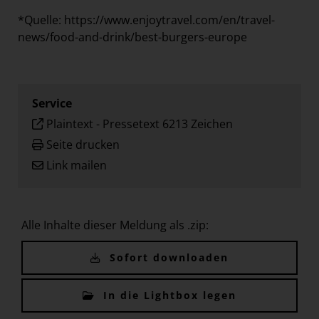
*Quelle:
https://www.enjoytravel.com/en/travel-
news/food-and-drink/best-burgers-europe
Service
Plaintext
-
Pressetext 6213 Zeichen
Seite drucken
Link mailen
Alle Inhalte dieser Meldung als .zip:
Sofort downloaden
In die Lightbox legen