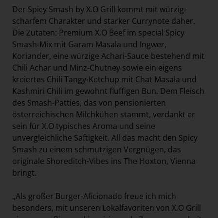
Der Spicy Smash by X.O Grill kommt mit würzig-
scharfem Charakter und starker Currynote daher.
Die Zutaten: Premium X.O Beef im special Spicy
Smash-Mix mit Garam Masala und Ingwer,
Koriander, eine würzige Achari-Sauce bestehend mit
Chili Achar und Minz-Chutney sowie ein eigens
kreiertes Chili Tangy-Ketchup mit Chat Masala und
Kashmiri Chili im gewohnt fluffigen Bun. Dem Fleisch
des Smash-Patties, das von pensionierten
österreichischen Milchkühen stammt, verdankt er
sein für X.O typisches Aroma und seine
unvergleichliche Saftigkeit. All das macht den Spicy
Smash zu einem schmutzigen Vergnügen, das
originale Shoreditch-Vibes ins The Hoxton, Vienna
bringt.
„Als großer Burger-Aficionado freue ich mich
besonders, mit unseren Lokalfavoriten von X.O Grill