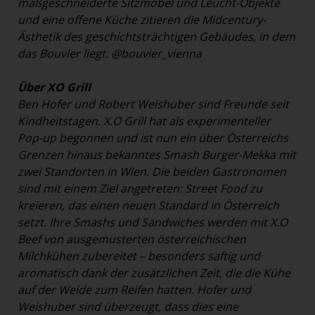
maßgeschneiderte Sitzmöbel und Leucht-Objekte
und eine offene Küche zitieren die Midcentury-
Ästhetik des geschichtsträchtigen Gebäudes, in dem
das Bouvier liegt.
@bouvier_vienna
Über XO Grill
Ben Hofer und Robert Weishuber sind Freunde seit
Kindheitstagen. X.O Grill hat als experimenteller
Pop-up begonnen und ist nun ein über Österreichs
Grenzen hinaus bekanntes Smash Burger-Mekka mit
zwei Standorten in Wien. Die beiden Gastronomen
sind mit einem Ziel angetreten: Street Food zu
kreieren, das einen neuen Standard in Österreich
setzt. Ihre Smashs und Sandwiches werden mit X.O
Beef von ausgemusterten österreichischen
Milchkühen zubereitet – besonders saftig und
aromatisch dank der zusätzlichen Zeit, die die Kühe
auf der Weide zum Reifen hatten. Hofer und
Weishuber sind überzeugt, dass dies eine