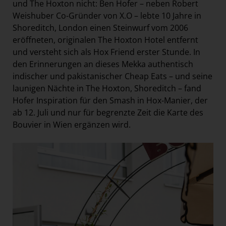
und The Hoxton nicht: Ben Hofer – neben Robert
Weishuber Co-Gründer von X.O – lebte 10 Jahre in
Shoreditch, London einen Steinwurf vom 2006
eröffneten, originalen The Hoxton Hotel entfernt
und versteht sich als Hox Friend erster Stunde. In
den Erinnerungen an dieses Mekka authentisch
indischer und pakistanischer Cheap Eats – und seine
launigen Nächte in The Hoxton, Shoreditch – fand
Hofer Inspiration für den Smash in Hox-Manier, der
ab 12. Juli und nur für begrenzte Zeit die Karte des
Bouvier in Wien ergänzen wird.