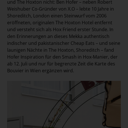
und The Hoxton nicht: Ben Hofer – neben Robert
Weishuber Co-Gründer von X.O – lebte 10 Jahre in
Shoreditch, London einen Steinwurf vom 2006
eröffneten, originalen The Hoxton Hotel entfernt
und versteht sich als Hox Friend erster Stunde. In
den Erinnerungen an dieses Mekka authentisch
indischer und pakistanischer Cheap Eats – und seine
launigen Nächte in The Hoxton, Shoreditch – fand
Hofer Inspiration für den Smash in Hox-Manier, der
ab 12. Juli und nur für begrenzte Zeit die Karte des
Bouvier in Wien ergänzen wird.