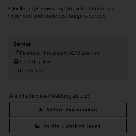
*Quelle:
https://www.enjoytravel.com/en/travel-
news/food-and-drink/best-burgers-europe
Service
Plaintext
-
Pressetext 6213 Zeichen
Seite drucken
Link mailen
Alle Inhalte dieser Meldung als .zip:
Sofort downloaden
In die Lightbox legen