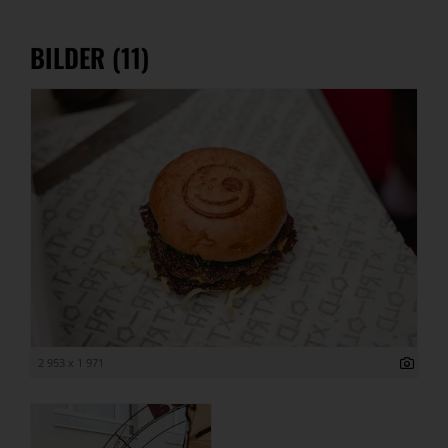
BILDER (11)
2 953 x 1 971