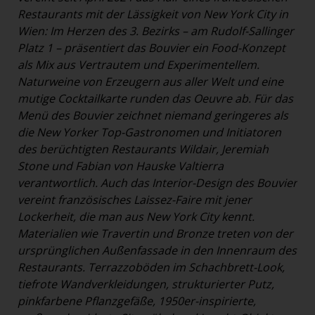
Restaurants mit der Lässigkeit von New York City in
Wien: Im Herzen des 3. Bezirks – am Rudolf-Sallinger
Platz 1 – präsentiert das Bouvier ein Food-Konzept
als Mix aus Vertrautem und Experimentellem.
Naturweine von Erzeugern aus aller Welt und eine
mutige Cocktailkarte runden das Oeuvre ab. Für das
Menü des Bouvier zeichnet niemand geringeres als
die New Yorker Top-Gastronomen und Initiatoren
des berüchtigten Restaurants Wildair, Jeremiah
Stone und Fabian von Hauske Valtierra
verantwortlich. Auch das Interior-Design des Bouvier
vereint französisches Laissez-Faire mit jener
Lockerheit, die man aus New York City kennt.
Materialien wie Travertin und Bronze treten von der
ursprünglichen Außenfassade in den Innenraum des
Restaurants. Terrazzoböden im Schachbrett-Look,
tiefrote Wandverkleidungen, strukturierter Putz,
pinkfarbene Pflanzgefäße, 1950er-inspirierte,