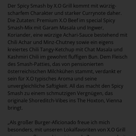
Der Spicy Smash by X.O Grill kommt mit würzig-
scharfem Charakter und starker Currynote daher.
Die Zutaten: Premium X.O Beef im special Spicy
Smash-Mix mit Garam Masala und Ingwer,
Koriander, eine würzige Achari-Sauce bestehend mit
Chili Achar und Minz-Chutney sowie ein eigens
kreiertes Chili Tangy-Ketchup mit Chat Masala und
Kashmiri Chili im gewohnt fluffigen Bun. Dem Fleisch
des Smash-Patties, das von pensionierten
österreichischen Milchkühen stammt, verdankt er
sein für X.O typisches Aroma und seine
unvergleichliche Saftigkeit. All das macht den Spicy
Smash zu einem schmutzigen Vergnügen, das
originale Shoreditch-Vibes ins The Hoxton, Vienna
bringt.
„Als großer Burger-Aficionado freue ich mich
besonders, mit unseren Lokalfavoriten von X.O Grill