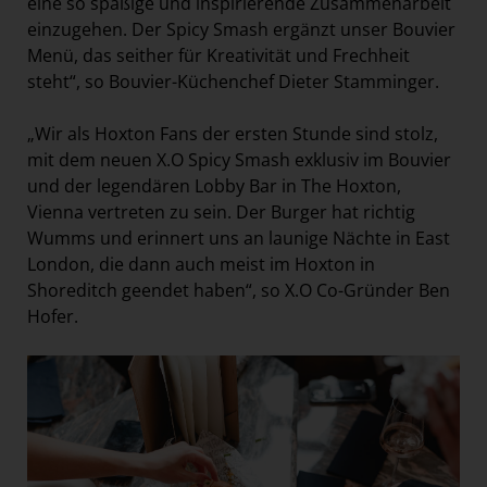
eine so spaßige und inspirierende Zusammenarbeit
einzugehen. Der Spicy Smash ergänzt unser Bouvier
Menü, das seither für Kreativität und Frechheit
steht“, so Bouvier-Küchenchef Dieter Stamminger.
„Wir als Hoxton Fans der ersten Stunde sind stolz,
mit dem neuen X.O Spicy Smash exklusiv im Bouvier
und der legendären Lobby Bar in The Hoxton,
Vienna vertreten zu sein. Der Burger hat richtig
Wumms und erinnert uns an launige Nächte in East
London, die dann auch meist im Hoxton in
Shoreditch geendet haben“, so X.O Co-Gründer Ben
Hofer.