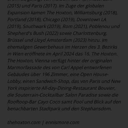
(2015) und Paris (2017). Im Zuge der globalen
Expansion kamen The Hoxton, Williamsburg (2018),
Portland (2018), Chicago (2019), Downtown LA
(2019), Southwark (2019), Rom (2021), Poblenou und
Shepherd's Bush (2022) sowie Charlottenburg,
Brüssel und Lloyd Amsterdam (2023) hinzu. Im
ehemaligen Gewerbehaus im Herzen des 3. Bezirks
in Wien eröffnete im April 2024 das 16. The Hoxton.
The Hoxton, Vienna verfügt hinter der originalen
Marmorfassade des von Carl Appel entworfenen
Gebäudes über 196 Zimmer, eine Open House-
Lobby, einen Sandwich-Shop, das von Paris und New
York inspirierte All-day-Dining-Restaurant Bouvier,
die Souterrain-Cocktailbar Salon Paradise sowie die
Rooftoop-Bar Cayo Coco samt Pool und Blick auf den
benachbarten Stadtpark und den Stephansdom.
thehoxton.com
|
ennismore.com