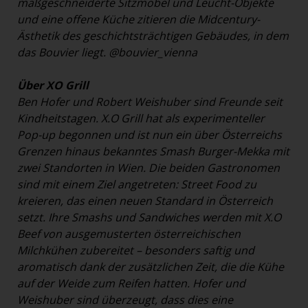
maßgeschneiderte Sitzmöbel und Leucht-Objekte
und eine offene Küche zitieren die Midcentury-
Ästhetik des geschichtsträchtigen Gebäudes, in dem
das Bouvier liegt.
@bouvier_vienna
Über XO Grill
Ben Hofer und Robert Weishuber sind Freunde seit
Kindheitstagen. X.O Grill hat als experimenteller
Pop-up begonnen und ist nun ein über Österreichs
Grenzen hinaus bekanntes Smash Burger-Mekka mit
zwei Standorten in Wien. Die beiden Gastronomen
sind mit einem Ziel angetreten: Street Food zu
kreieren, das einen neuen Standard in Österreich
setzt. Ihre Smashs und Sandwiches werden mit X.O
Beef von ausgemusterten österreichischen
Milchkühen zubereitet – besonders saftig und
aromatisch dank der zusätzlichen Zeit, die die Kühe
auf der Weide zum Reifen hatten. Hofer und
Weishuber sind überzeugt, dass dies eine