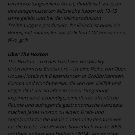
verantwortungsvollere Art ist, Rindfleisch zu essen.
Ihre ausgemusterten Milchkühe haben oft 10-15
Jahre gelebt und bei der Milchproduktion
Treibhausgase produziert. Ihr Fleisch ist quasi ein
Bonus, mit minimalen zusätzlichen CO2-Emissionen.
@xo_grill
Über The Hoxton
The Hoxton – Teil des kreativen Hospitality-
Unternehmens Ennismore – ist eine Reihe von Open
House-Hotels mit Dependancen in Großbritannien,
Europa und Nordamerika, die von der Vielfalt und
Originalität der Straßen in seiner Umgebung
inspiriert sind. Lebendige, einladende öffentliche
Räume und aufregende gastronomische Konzepte
machen jedes Hoxton zu einem Dreh- und
Angelpunkt für die lokale Community genauso wie
für die Gäste. The Hoxton, Shoreditch wurde 2006
eröffnet, gefolgt von Holborn (2014), Amsterdam