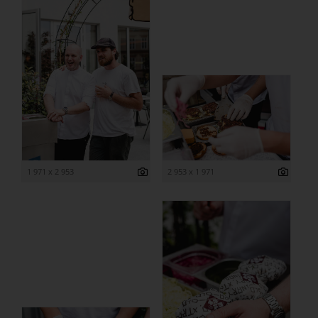
1 971 x 2 953
2 953 x 1 971