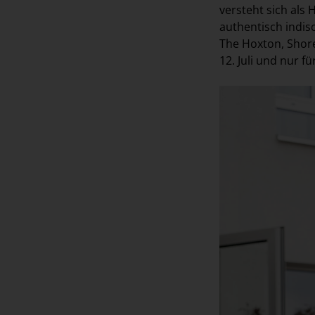
versteht sich als
authentisch indis
The Hoxton, Shore
12. Juli und nur f