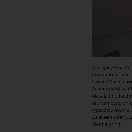
Der Spicy Smash b
Currynote daher. 
Garam Masala und 
Achar und Minz-Ch
Masala und Kashmi
das von pensionie
typisches Aroma u
zu einem schmutzi
Vienna bringt.