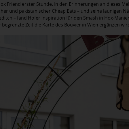
 Hox Friend erster Stunde. In den Erinnerungen an dieses Me
cher und pakistanischer Cheap Eats – und seine launigen Nä
ditch – fand Hofer Inspiration für den Smash in Hox-Manier
ür begrenzte Zeit die Karte des Bouvier in Wien ergänzen wir