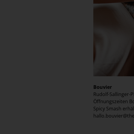
Bouvier
Rudolf-Sallinger-P
Öffnungszeiten Bo
Spicy Smash erhäl
hallo.bouvier@th