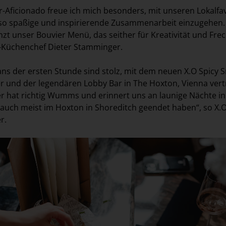
r-Aficionado freue ich mich besonders, mit unseren Lokalfa
e so spaßige und inspirierende Zusammenarbeit einzugehen.
zt unser Bouvier Menü, das seither für Kreativität und Frec
r-Küchenchef Dieter Stamminger.
ans der ersten Stunde sind stolz, mit dem neuen X.O Spicy
er und der legendären Lobby Bar in The Hoxton, Vienna ver
er hat richtig Wumms und erinnert uns an launige Nächte in
auch meist im Hoxton in Shoreditch geendet haben“, so X.O
r.