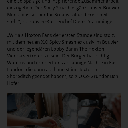
eine so spaßige und inspirierende Zusammenarbeit
einzugehen. Der Spicy Smash ergänzt unser Bouvier
Menü, das seither für Kreativität und Frechheit
steht“, so Bouvier-Küchenchef Dieter Stamminger.
„Wir als Hoxton Fans der ersten Stunde sind stolz,
mit dem neuen X.O Spicy Smash exklusiv im Bouvier
und der legendären Lobby Bar in The Hoxton,
Vienna vertreten zu sein. Der Burger hat richtig
Wumms und erinnert uns an launige Nächte in East
London, die dann auch meist im Hoxton in
Shoreditch geendet haben“, so X.O Co-Gründer Ben
Hofer.