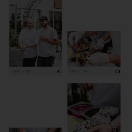
1 971 x 2 953
2 953 x 1 971