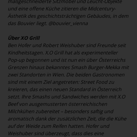
maßgeschneiderte Sitzmöbel und Leucht-Objekte
und eine offene Küche zitieren die Midcentury-
Ästhetik des geschichtsträchtigen Gebäudes, in dem
das Bouvier liegt.
@bouvier_vienna
Über XO Grill
Ben Hofer und Robert Weishuber sind Freunde seit
Kindheitstagen. X.O Grill hat als experimenteller
Pop-up begonnen und ist nun ein über Österreichs
Grenzen hinaus bekanntes Smash Burger-Mekka mit
zwei Standorten in Wien. Die beiden Gastronomen
sind mit einem Ziel angetreten: Street Food zu
kreieren, das einen neuen Standard in Österreich
setzt. Ihre Smashs und Sandwiches werden mit X.O
Beef von ausgemusterten österreichischen
Milchkühen zubereitet – besonders saftig und
aromatisch dank der zusätzlichen Zeit, die die Kühe
auf der Weide zum Reifen hatten. Hofer und
Weishuber sind überzeugt, dass dies eine