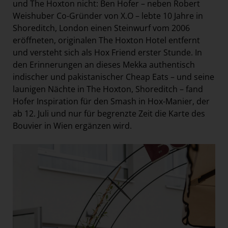
und The Hoxton nicht: Ben Hofer – neben Robert
Weishuber Co-Gründer von X.O – lebte 10 Jahre in
Shoreditch, London einen Steinwurf vom 2006
eröffneten, originalen The Hoxton Hotel entfernt
und versteht sich als Hox Friend erster Stunde. In
den Erinnerungen an dieses Mekka authentisch
indischer und pakistanischer Cheap Eats – und seine
launigen Nächte in The Hoxton, Shoreditch – fand
Hofer Inspiration für den Smash in Hox-Manier, der
ab 12. Juli und nur für begrenzte Zeit die Karte des
Bouvier in Wien ergänzen wird.