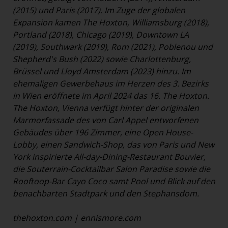
(2015) und Paris (2017). Im Zuge der globalen
Expansion kamen The Hoxton, Williamsburg (2018),
Portland (2018), Chicago (2019), Downtown LA
(2019), Southwark (2019), Rom (2021), Poblenou und
Shepherd's Bush (2022) sowie Charlottenburg,
Brüssel und Lloyd Amsterdam (2023) hinzu. Im
ehemaligen Gewerbehaus im Herzen des 3. Bezirks
in Wien eröffnete im April 2024 das 16. The Hoxton.
The Hoxton, Vienna verfügt hinter der originalen
Marmorfassade des von Carl Appel entworfenen
Gebäudes über 196 Zimmer, eine Open House-
Lobby, einen Sandwich-Shop, das von Paris und New
York inspirierte All-day-Dining-Restaurant Bouvier,
die Souterrain-Cocktailbar Salon Paradise sowie die
Rooftoop-Bar Cayo Coco samt Pool und Blick auf den
benachbarten Stadtpark und den Stephansdom.
thehoxton.com
|
ennismore.com