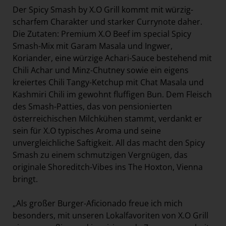
Der Spicy Smash by X.O Grill kommt mit würzig-
scharfem Charakter und starker Currynote daher.
Die Zutaten: Premium X.O Beef im special Spicy
Smash-Mix mit Garam Masala und Ingwer,
Koriander, eine würzige Achari-Sauce bestehend mit
Chili Achar und Minz-Chutney sowie ein eigens
kreiertes Chili Tangy-Ketchup mit Chat Masala und
Kashmiri Chili im gewohnt fluffigen Bun. Dem Fleisch
des Smash-Patties, das von pensionierten
österreichischen Milchkühen stammt, verdankt er
sein für X.O typisches Aroma und seine
unvergleichliche Saftigkeit. All das macht den Spicy
Smash zu einem schmutzigen Vergnügen, das
originale Shoreditch-Vibes ins The Hoxton, Vienna
bringt.
„Als großer Burger-Aficionado freue ich mich
besonders, mit unseren Lokalfavoriten von X.O Grill