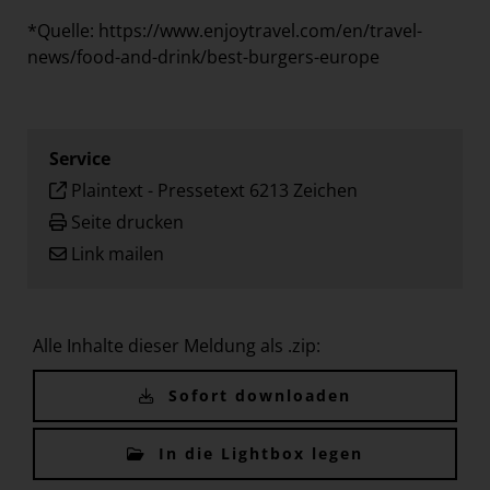
*Quelle:
https://www.enjoytravel.com/en/travel-
news/food-and-drink/best-burgers-europe
Service
Plaintext
-
Pressetext 6213 Zeichen
Seite drucken
Link mailen
Alle Inhalte dieser Meldung als .zip:
Sofort downloaden
In die Lightbox legen