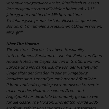
verantwortungsvollere Art ist, Rindfleisch zu essen.
Ihre ausgemusterten Milchkühe haben oft 10-15
Jahre gelebt und bei der Milchproduktion
Treibhausgase produziert. Ihr Fleisch ist quasi ein
Bonus, mit minimalen zusätzlichen CO2-Emissionen.
@xo_grill
Über The Hoxton
The Hoxton – Teil des kreativen Hospitality-
Unternehmens Ennismore – ist eine Reihe von Open
House-Hotels mit Dependancen in Großbritannien,
Europa und Nordamerika, die von der Vielfalt und
Originalität der Straßen in seiner Umgebung
inspiriert sind. Lebendige, einladende öffentliche
Räume und aufregende gastronomische Konzepte
machen jedes Hoxton zu einem Dreh- und
Angelpunkt für die lokale Community genauso wie
für die Gäste. The Hoxton, Shoreditch wurde 2006
eröffnet, gefolgt von Holborn (2014), Amsterdam