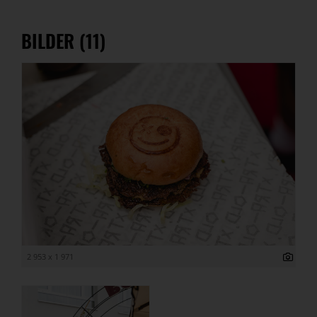
BILDER (11)
2 953 x 1 971