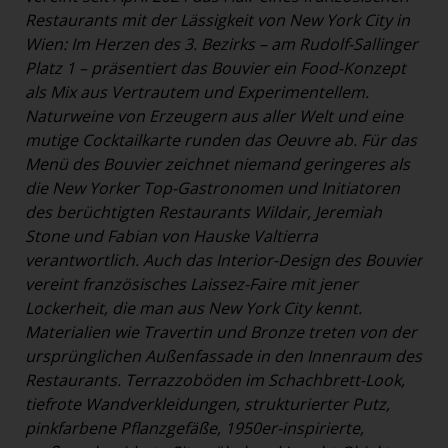
Restaurants mit der Lässigkeit von New York City in
Wien: Im Herzen des 3. Bezirks – am Rudolf-Sallinger
Platz 1 – präsentiert das Bouvier ein Food-Konzept
als Mix aus Vertrautem und Experimentellem.
Naturweine von Erzeugern aus aller Welt und eine
mutige Cocktailkarte runden das Oeuvre ab. Für das
Menü des Bouvier zeichnet niemand geringeres als
die New Yorker Top-Gastronomen und Initiatoren
des berüchtigten Restaurants Wildair, Jeremiah
Stone und Fabian von Hauske Valtierra
verantwortlich. Auch das Interior-Design des Bouvier
vereint französisches Laissez-Faire mit jener
Lockerheit, die man aus New York City kennt.
Materialien wie Travertin und Bronze treten von der
ursprünglichen Außenfassade in den Innenraum des
Restaurants. Terrazzoböden im Schachbrett-Look,
tiefrote Wandverkleidungen, strukturierter Putz,
pinkfarbene Pflanzgefäße, 1950er-inspirierte,