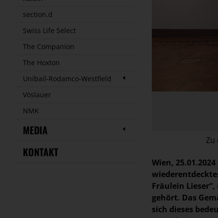
section.d
Swiss Life Select
The Companion
The Hoxton
Unibail-Rodamco-Westfield
Vöslauer
NMK
MEDIA
Zu 
KONTAKT
Wien, 25.01.2024
wiederentdecktes
Fräulein Lieser“
gehört. Das Gemä
sich dieses bede