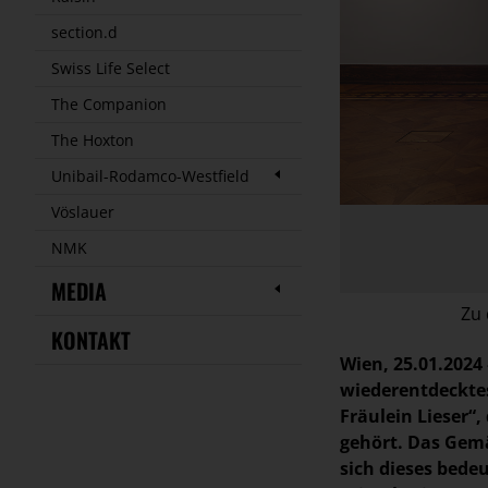
section.d
Swiss Life Select
The Companion
The Hoxton
Unibail-Rodamco-Westfield
Vöslauer
NMK
MEDIA
Zu 
KONTAKT
Wien, 25.01.2024
wiederentdecktes
Fräulein Lieser“
gehört. Das Gemä
sich dieses bede