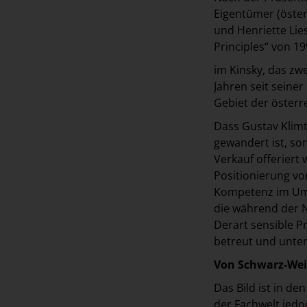
Eigentümer (öster
und Henriette Lie
Principles“ von 19
im Kinsky, das zw
Jahren seit seine
Gebiet der österr
Dass Gustav Klimt
gewandert ist, so
Verkauf offeriert 
Positionierung vo
Kompetenz im Umg
die während der 
Derart sensible P
betreut und unter
Von Schwarz-Wei
Das Bild ist in d
der Fachwelt jedo