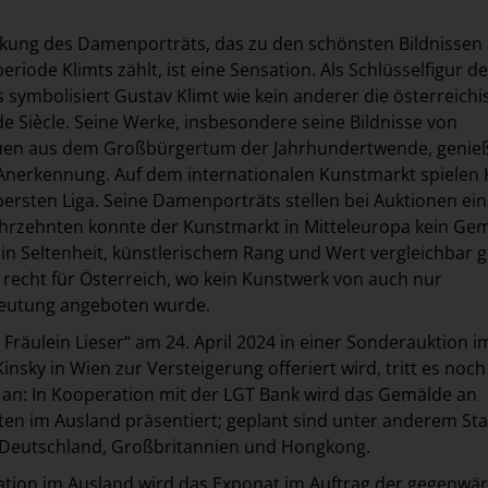
kung des Damenporträts, das zu den schönsten Bildnissen
eriode Klimts zählt, ist eine Sensation. Als Schlüsselfigur d
s symbolisiert Gustav Klimt wie kein anderer die österreichi
e Siècle. Seine Werke, insbesondere seine Bildnisse von
auen aus dem Großbürgertum der Jahrhundertwende, genie
Anerkennung. Auf dem internationalen Kunstmarkt spielen 
ersten Liga. Seine Damenporträts stellen bei Auktionen ei
 Jahrzehnten konnte der Kunstmarkt in Mitteleuropa kein Ge
 in Seltenheit, künstlerischem Rang und Wert vergleichbar
t recht für Österreich, wo kein Kunstwerk von auch nur
eutung angeboten wurde.
 Fräulein Lieser“ am 24. April 2024 in einer Sonderauktion i
nsky in Wien zur Versteigerung offeriert wird, tritt es noch
 an: In Kooperation mit der LGT Bank wird das Gemälde an
en im Ausland präsentiert; geplant sind unter anderem St
n Deutschland, Großbritannien und Hongkong.
tion im Ausland wird das Exponat im Auftrag der gegenwär