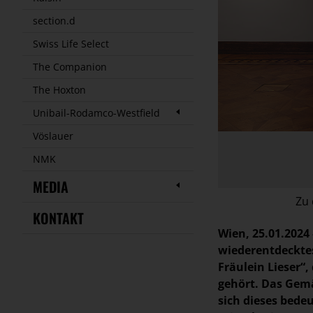
section.d
Swiss Life Select
The Companion
The Hoxton
Unibail-Rodamco-Westfield
Vöslauer
NMK
MEDIA
Zu 
KONTAKT
Wien, 25.01.2024
wiederentdecktes
Fräulein Lieser“
gehört. Das Gemä
sich dieses bede