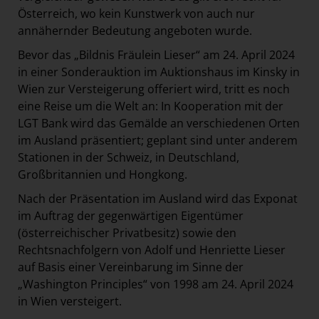
Österreich, wo kein Kunstwerk von auch nur
annähernder Bedeutung angeboten wurde.
Bevor das „Bildnis Fräulein Lieser“ am 24. April 2024
in einer Sonderauktion im Auktionshaus im Kinsky in
Wien zur Versteigerung offeriert wird, tritt es noch
eine Reise um die Welt an: In Kooperation mit der
LGT Bank wird das Gemälde an verschiedenen Orten
im Ausland präsentiert; geplant sind unter anderem
Stationen in der Schweiz, in Deutschland,
Großbritannien und Hongkong.
Nach der Präsentation im Ausland wird das Exponat
im Auftrag der gegenwärtigen Eigentümer
(österreichischer Privatbesitz) sowie den
Rechtsnachfolgern von Adolf und Henriette Lieser
auf Basis einer Vereinbarung im Sinne der
„Washington Principles“ von 1998 am 24. April 2024
in Wien versteigert.