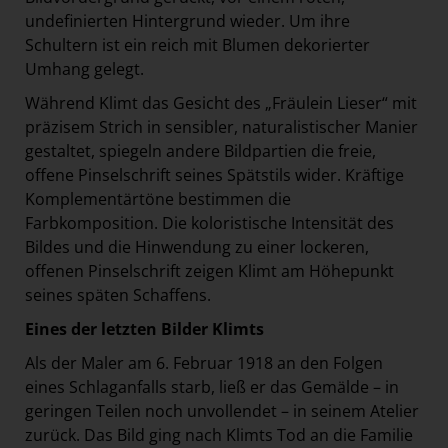
undefinierten Hintergrund wieder. Um ihre
Schultern ist ein reich mit Blumen dekorierter
Umhang gelegt.
Während Klimt das Gesicht des „Fräulein Lieser“ mit
präzisem Strich in sensibler, naturalistischer Manier
gestaltet, spiegeln andere Bildpartien die freie,
offene Pinselschrift seines Spätstils wider. Kräftige
Komplementärtöne bestimmen die
Farbkomposition. Die koloristische Intensität des
Bildes und die Hinwendung zu einer lockeren,
offenen Pinselschrift zeigen Klimt am Höhepunkt
seines späten Schaffens.
Eines der letzten Bilder Klimts
Als der Maler am 6. Februar 1918 an den Folgen
eines Schlaganfalls starb, ließ er das Gemälde – in
geringen Teilen noch unvollendet – in seinem Atelier
zurück. Das Bild ging nach Klimts Tod an die Familie