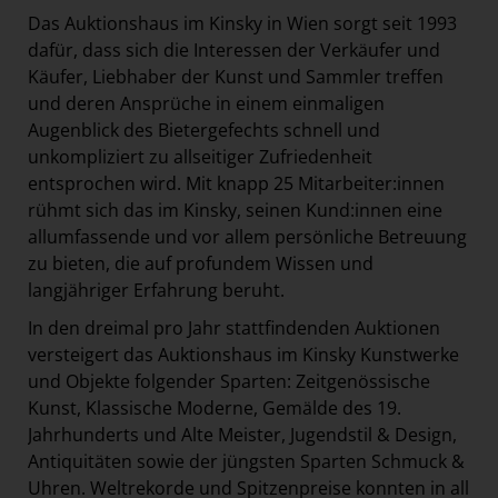
Das Auktionshaus im Kinsky in Wien sorgt seit 1993
dafür, dass sich die Interessen der Verkäufer und
Käufer, Liebhaber der Kunst und Sammler treffen
und deren Ansprüche in einem einmaligen
Augenblick des Bietergefechts schnell und
unkompliziert zu allseitiger Zufriedenheit
entsprochen wird. Mit knapp 25 Mitarbeiter:innen
rühmt sich das im Kinsky, seinen Kund:innen eine
allumfassende und vor allem persönliche Betreuung
zu bieten, die auf profundem Wissen und
langjähriger Erfahrung beruht.
In den dreimal pro Jahr stattfindenden Auktionen
versteigert das Auktionshaus im Kinsky Kunstwerke
und Objekte folgender Sparten: Zeitgenössische
Kunst, Klassische Moderne, Gemälde des 19.
Jahrhunderts und Alte Meister, Jugendstil & Design,
Antiquitäten sowie der jüngsten Sparten Schmuck &
Uhren. Weltrekorde und Spitzenpreise konnten in all