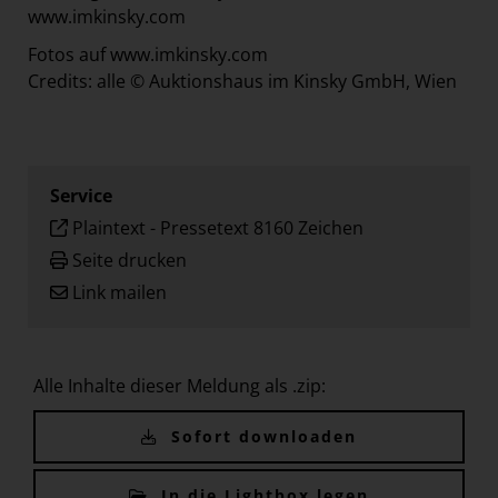
www.imkinsky.com
Fotos auf
www.imkinsky.com
Credits: alle © Auktionshaus im Kinsky GmbH, Wien
Service
Plaintext
-
Pressetext 8160 Zeichen
Seite drucken
Link mailen
Alle Inhalte dieser Meldung als .zip:
Sofort downloaden
In die Lightbox legen