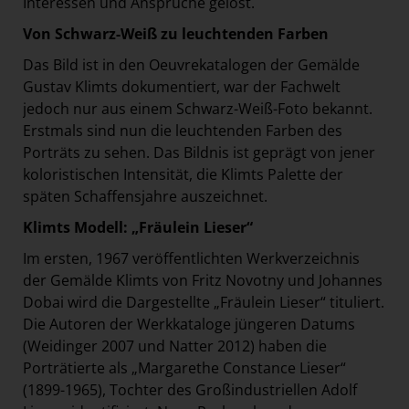
Interessen und Ansprüche gelöst.
Von Schwarz-Weiß zu leuchtenden Farben
Das Bild ist in den Oeuvrekatalogen der Gemälde
Gustav Klimts dokumentiert, war der Fachwelt
jedoch nur aus einem Schwarz-Weiß-Foto bekannt.
Erstmals sind nun die leuchtenden Farben des
Porträts zu sehen. Das Bildnis ist geprägt von jener
koloristischen Intensität, die Klimts Palette der
späten Schaffensjahre auszeichnet.
Klimts Modell: „Fräulein Lieser“
Im ersten, 1967 veröffentlichten Werkverzeichnis
der Gemälde Klimts von Fritz Novotny und Johannes
Dobai wird die Dargestellte „Fräulein Lieser“ tituliert.
Die Autoren der Werkkataloge jüngeren Datums
(Weidinger 2007 und Natter 2012) haben die
Porträtierte als „Margarethe Constance Lieser“
(1899-1965), Tochter des Großindustriellen Adolf