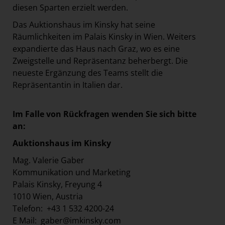
diesen Sparten erzielt werden.
Das Auktionshaus im Kinsky hat seine
Räumlichkeiten im Palais Kinsky in Wien. Weiters
expandierte das Haus nach Graz, wo es eine
Zweigstelle und Repräsentanz beherbergt. Die
neueste Ergänzung des Teams stellt die
Repräsentantin in Italien dar.
Im Falle von Rückfragen wenden Sie sich bitte
an:
Auktionshaus
im Kinsky
Mag. Valerie Gaber
Kommunikation und Marketing
Palais Kinsky, Freyung 4
1010 Wien, Austria
Telefon: +43 1 532 4200-24
E Mail:
gaber@imkinsky.com