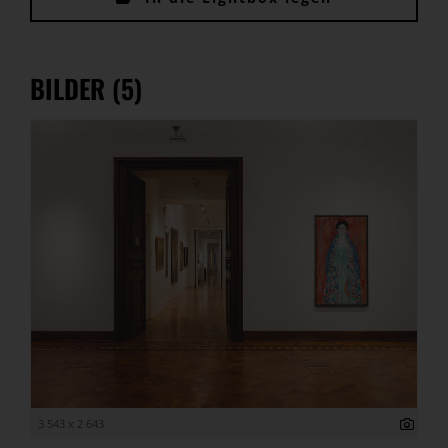
BILDER (5)
3 543 x 2 643