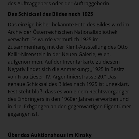
des Auftraggebers oder der Auftraggeberin.
Das Schicksal des Bildes nach 1925
Das einzige bisher bekannte Foto des Bildes wird im
Archiv der Österreichischen Nationalbibliothek
verwahrt. Es wurde vermutlich 1925 im
Zusammenhang mit der Klimt-Ausstellung des Otto
Kallir-Nirenstein in der Neuen Galerie, Wien,
aufgenommen. Auf der Inventarkarte zu diesem
Negativ findet sich die Anmerkung: „1925 in Besitz
von Frau Lieser, IV, Argentinierstrasse 20.“ Das
genaue Schicksal des Bildes nach 1925 ist ungeklärt.
Fest steht bloß, dass es von einem Rechtsvorgänger
des Einbringers in den 1960er Jahren erworben und
in drei Erbgängen an den gegenwärtigen Eigentümer
gegangen ist.
Über das Auktionshaus im Kinsky