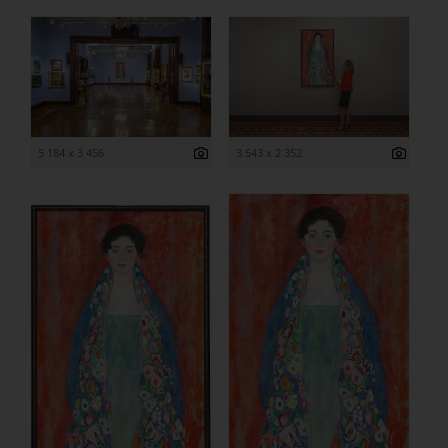
5 184 x 3 456
3 543 x 2 352