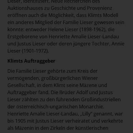
Lieser, identifiziert. Neue Recherchen des
Auktionshauses zu Geschichte und Provenienz
eröffnen auch die Möglichkeit, dass Klimts Modell
ein anderes Mitglied der Familie Lieser gewesen sein
könnte: entweder Helene Lieser (1898-1962), die
Erstgeborene von Henriette Amalie Lieser-Landau
und Justus Lieser oder deren jüngere Tochter, Annie
Lieser (1901-1972).
Klimts Auftraggeber
Die Familie Lieser gehörte zum Kreis der
vermögenden, großbürgerlichen Wiener
Gesellschaft, in dem Klimt seine Mäzene und
Auftraggeber fand. Die Brüder Adolf und Justus
Lieser zählten zu den führenden Großindustriellen
der österreichisch-ungarischen Monarchie.
Henriette Amalie Lieser-Landau, „Lilly“ genannt, war
bis 1905 mit Justus Lieser verheiratet und verkehrte
als Mäzenin in den Zirkeln der künstlerischen