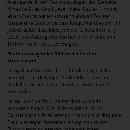
Avantgarde. In den Oeuvrekatalogen der Gemälde
Klimts heißt es, Adolf Lieser, habe Gustav Klimt mit
einem Porträt seiner achtzehnjährigen Tochter
Margarethe Constance beauftragt. Manches spricht
jedoch dafür, dass Klimt von der kunstaffinen Lilly
Lieser den Auftrag erhalten hat, eine ihrer beiden
Töchter malerisch zu verewigen.
Ein herausragendes Bildnis der letzten
Schaffenszeit
Im April und Mai 1917 besuchte die Dargestellte
neun Mal das Hietzinger Atelier Klimts, um ihm
Modell zu stehen. Es entstanden mindestens 25
Vorstudien.
Im Mai 1917 dürfte Klimt mit dem Gemälde
begonnen haben. Der Maler wählt für seine
Darstellung ein Dreiviertelporträt und gibt die junge
Frau in strenger frontaler Haltung, nah an den
Bildvordergrund gerückt, vor einem roten,