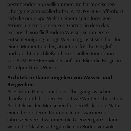
bestehenden Spa willkommen. Im harmonischen
Übergang vom Krallerhof zu ATMOSPHERE offenbart
sich die neue Spa-Welt in einem spiralförmigen
Atrium, einem alpinen Zen-Garten, in dem das
Geräusch von fließendem Wasser schon erste
Entschleunigung bringt. Wer mag, lässt sich hier für
einen Moment nieder, atmet die frische Bergluft –
und taucht anschließend im stilvollen Innenraum
von ATMOSPHERE wieder auf – im Blick die Berge, im
Mittelpunkt das Wasser.
Architektur-Ikone umgeben von Wasser- und
Bergwelten
Alles ist im Fluss – auch der Übergang zwischen
draußen und drinnen: Herbst wie Winter schenkt die
Architektur den Menschen für den Blick in die Natur
einen besonderen Rahmen. In der wärmeren
Jahreszeit verschwimmen die Grenzen ganz - dann,
wenn die Glasfassade gänzlich im Boden versinkt.