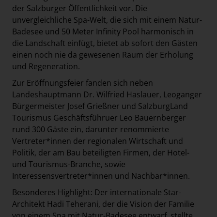
der Salzburger Öffentlichkeit vor. Die
unvergleichliche Spa-Welt, die sich mit einem Natur-
Badesee und 50 Meter Infinity Pool harmonisch in
die Landschaft einfügt, bietet ab sofort den Gästen
einen noch nie da gewesenen Raum der Erholung
und Regeneration.
Zur Eröffnungsfeier fanden sich neben
Landeshauptmann Dr. Wilfried Haslauer, Leoganger
Bürgermeister Josef Grießner und SalzburgLand
Tourismus Geschäftsführuer Leo Bauernberger
rund 300 Gäste ein, darunter renommierte
Vertreter*innen der regionalen Wirtschaft und
Politik, der am Bau beteiligten Firmen, der Hotel-
und Tourismus-Branche, sowie
Interessensvertreter*innen und Nachbar*innen.
Besonderes Highlight: Der internationale Star-
Architekt Hadi Teherani, der die Vision der Familie
von einem Spa mit Natur-Badesee entwarf, stellte