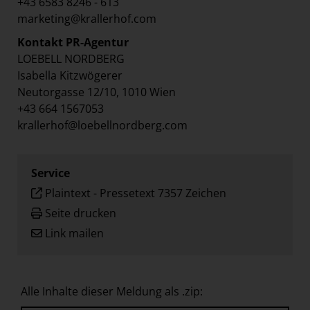
+43 6583 8246 - 613
marketing@krallerhof.com
Kontakt PR-Agentur
LOEBELL NORDBERG
Isabella Kitzwögerer
Neutorgasse 12/10, 1010 Wien
+43 664 1567053
krallerhof@loebellnordberg.com
Service
Plaintext
-
Pressetext 7357 Zeichen
Seite drucken
Link mailen
Alle Inhalte dieser Meldung als .zip: