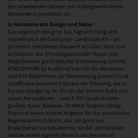
den anwesenden Gästen sein außergewöhnliches
Meisterwerk persönlich vor.
In Harmonie mit Design und Natur
Das organisch designte Spa fügt sich ruhig und
respektvoll in die Salzburger Landschaft ein – ein
puristisch reduziertes Bauwerk aus Glas, Holz und
Sichtbeton, das Erholungsuchenden Raum und
Möglichkeiten ganzheitlicher Entspannung schenkt.
ATMOSPHERE by Krallerhof hat sich die Menschen
und ihre Bedürfnisse zur Bestimmung gemacht und
schafft eine besondere Sphäre der Erholung, die in
Europa einzigartig ist. Ein Ort der inneren Ruhe und
neuen Perspektiven – samt 5.500 Quadratmeter
großem Natur-Badesee, 50 Meter langem Infinity-
Pool und einem breiten Angebot für das persönliche
Regenerations-Erlebnis, das übrigens nur
Erwachsenen vorbehalten ist. Kinder und Familien
sind an einem eigenen Bereich am See und im