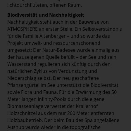
lichtdurchfluteten, offenen Raum.
Biodiversität und Nachhaltigkeit
Nachhaltigkeit steht auch in der Bauweise von
ATMOSPHERE an erster Stelle. Ein Selbstverständnis
für die Familie Altenberger – und so wurde das
Projekt umwelt- und ressourcenschonend
umgesetzt: Der Natur-Badesee wurde einmalig aus
der hauseigenen Quelle befüllt – der See und sein
Wasserstand regulieren sich künftig durch den
natürlichen Zyklus von Verdunstung und
Niederschlag selbst. Der neu geschaffene
Pflanzengürtel im See unterstützt die Biodiversität
sowie Flora und Fauna. Für die Erwärmung des 50
Meter langen Infinity-Pools durch die eigene
Biomasseanlage verwertet der Krallerhof
Holzschnitzel aus dem nur 200 Meter entfernten
Holzbaubetrieb. Der beim Bau des Spa angefallene
Aushub wurde wieder in die topografische