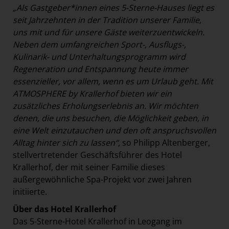
„Als Gastgeber*innen eines 5-Sterne-Hauses liegt es
seit Jahrzehnten in der Tradition unserer Familie,
uns mit und für unsere Gäste weiterzuentwickeln.
Neben dem umfangreichen Sport-, Ausflugs-,
Kulinarik- und Unterhaltungsprogramm wird
Regeneration und Entspannung heute immer
essenzieller, vor allem, wenn es um Urlaub geht. Mit
ATMOSPHERE by Krallerhof bieten wir ein
zusätzliches Erholungserlebnis an. Wir möchten
denen, die uns besuchen, die Möglichkeit geben, in
eine Welt einzutauchen und den oft anspruchsvollen
Alltag hinter sich zu lassen“,
so Philipp Altenberger,
stellvertretender Geschäftsführer des Hotel
Krallerhof, der mit seiner Familie dieses
außergewöhnliche Spa-Projekt vor zwei Jahren
initiierte.
Über das Hotel Krallerhof
Das 5-Sterne-Hotel Krallerhof in Leogang im