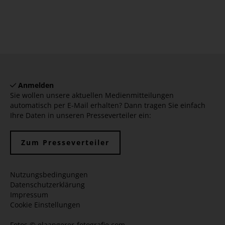
Anmelden
Sie wollen unsere aktuellen Medienmitteilungen
automatisch per E-Mail erhalten? Dann tragen Sie einfach
Ihre Daten in unseren Presseverteiler ein:
Zum Presseverteiler
Nutzungsbedingungen
Datenschutzerklärung
Impressum
Cookie Einstellungen
Fotos ©
elaangerer-fotografie.com