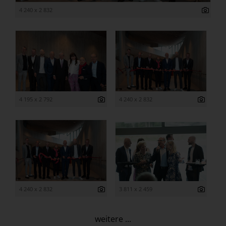
4 240 x 2 832
4 195 x 2 792
4 240 x 2 832
4 240 x 2 832
3 811 x 2 459
weitere ...