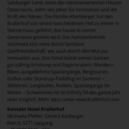
Salzburger Land, eines der renommiertesten Häuser
Österreichs, steht seit jeher für Innovation und die
Kraft des Neuen. Die Familie Altenberger hat den
Krallerhof von einem bescheidenen Hof zu einem 5-
Sterne-Haus geführt, das heute in vierter
Generation geleitet wird. Der Familienbetrieb
zeichnete sich stets durch familiäre
Gastfreundschaft, wie auch durch den Mut zur
Innovation aus. Das Hotel bietet seinen Gästen
ganzjährig Erholung und Regeneration: Wandern,
Biken, ausgedehnte Spaziergänge, Bergtouren,
Golfen oder Stand-up-Paddling im Sommer –
Skifahren, Langlaufen, Rodeln, Spaziergänge im
Winter – Schwimmen ist im Infinity 50 das ganze Jahr
über möglich. Mehr dazu unter
www.krallerhof.com
Kontakt Hotel Krallerhof
Michaela Pfeffer; Sandra Kasberger
Rain 6, 5771 Leogang