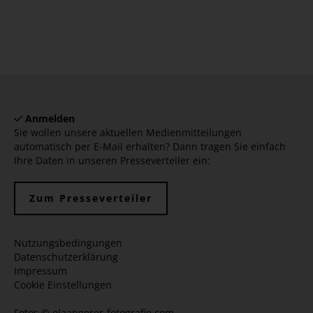
Anmelden
Sie wollen unsere aktuellen Medienmitteilungen
automatisch per E-Mail erhalten? Dann tragen Sie einfach
Ihre Daten in unseren Presseverteiler ein:
Zum Presseverteiler
Nutzungsbedingungen
Datenschutzerklärung
Impressum
Cookie Einstellungen
Fotos ©
elaangerer-fotografie.com