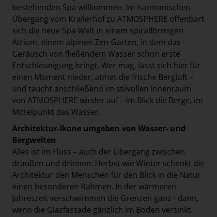
bestehenden Spa willkommen. Im harmonischen
Übergang vom Krallerhof zu ATMOSPHERE offenbart
sich die neue Spa-Welt in einem spiralförmigen
Atrium, einem alpinen Zen-Garten, in dem das
Geräusch von fließendem Wasser schon erste
Entschleunigung bringt. Wer mag, lässt sich hier für
einen Moment nieder, atmet die frische Bergluft –
und taucht anschließend im stilvollen Innenraum
von ATMOSPHERE wieder auf – im Blick die Berge, im
Mittelpunkt das Wasser.
Architektur-Ikone umgeben von Wasser- und
Bergwelten
Alles ist im Fluss – auch der Übergang zwischen
draußen und drinnen: Herbst wie Winter schenkt die
Architektur den Menschen für den Blick in die Natur
einen besonderen Rahmen. In der wärmeren
Jahreszeit verschwimmen die Grenzen ganz - dann,
wenn die Glasfassade gänzlich im Boden versinkt.