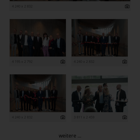
4 240 x 2 832
4 195 x 2 792
4 240 x 2 832
4 240 x 2 832
3 811 x 2 459
weitere ...