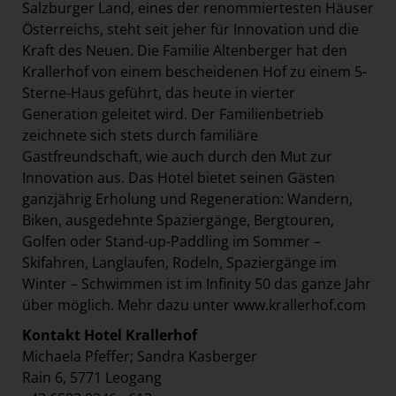
Salzburger Land, eines der renommiertesten Häuser
Österreichs, steht seit jeher für Innovation und die
Kraft des Neuen. Die Familie Altenberger hat den
Krallerhof von einem bescheidenen Hof zu einem 5-
Sterne-Haus geführt, das heute in vierter
Generation geleitet wird. Der Familienbetrieb
zeichnete sich stets durch familiäre
Gastfreundschaft, wie auch durch den Mut zur
Innovation aus. Das Hotel bietet seinen Gästen
ganzjährig Erholung und Regeneration: Wandern,
Biken, ausgedehnte Spaziergänge, Bergtouren,
Golfen oder Stand-up-Paddling im Sommer –
Skifahren, Langlaufen, Rodeln, Spaziergänge im
Winter – Schwimmen ist im Infinity 50 das ganze Jahr
über möglich. Mehr dazu unter
www.krallerhof.com
Kontakt Hotel Krallerhof
Michaela Pfeffer; Sandra Kasberger
Rain 6, 5771 Leogang