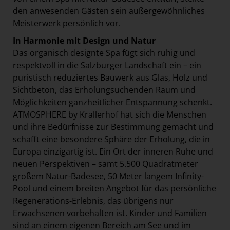
den anwesenden Gästen sein außergewöhnliches
Meisterwerk persönlich vor.
In Harmonie mit Design und Natur
Das organisch designte Spa fügt sich ruhig und
respektvoll in die Salzburger Landschaft ein – ein
puristisch reduziertes Bauwerk aus Glas, Holz und
Sichtbeton, das Erholungsuchenden Raum und
Möglichkeiten ganzheitlicher Entspannung schenkt.
ATMOSPHERE by Krallerhof hat sich die Menschen
und ihre Bedürfnisse zur Bestimmung gemacht und
schafft eine besondere Sphäre der Erholung, die in
Europa einzigartig ist. Ein Ort der inneren Ruhe und
neuen Perspektiven – samt 5.500 Quadratmeter
großem Natur-Badesee, 50 Meter langem Infinity-
Pool und einem breiten Angebot für das persönliche
Regenerations-Erlebnis, das übrigens nur
Erwachsenen vorbehalten ist. Kinder und Familien
sind an einem eigenen Bereich am See und im