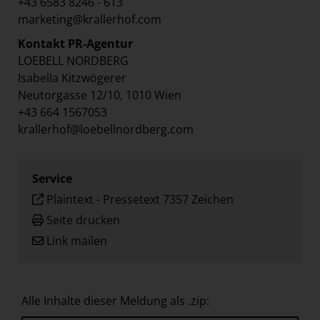
+43 6583 8246 - 613
marketing@krallerhof.com
Kontakt PR-Agentur
LOEBELL NORDBERG
Isabella Kitzwögerer
Neutorgasse 12/10, 1010 Wien
+43 664 1567053
krallerhof@loebellnordberg.com
Service
Plaintext
-
Pressetext 7357 Zeichen
Seite drucken
Link mailen
Alle Inhalte dieser Meldung als .zip: