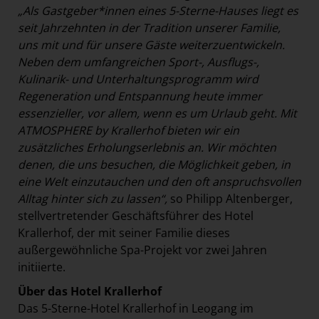
„Als Gastgeber*innen eines 5-Sterne-Hauses liegt es
seit Jahrzehnten in der Tradition unserer Familie,
uns mit und für unsere Gäste weiterzuentwickeln.
Neben dem umfangreichen Sport-, Ausflugs-,
Kulinarik- und Unterhaltungsprogramm wird
Regeneration und Entspannung heute immer
essenzieller, vor allem, wenn es um Urlaub geht. Mit
ATMOSPHERE by Krallerhof bieten wir ein
zusätzliches Erholungserlebnis an. Wir möchten
denen, die uns besuchen, die Möglichkeit geben, in
eine Welt einzutauchen und den oft anspruchsvollen
Alltag hinter sich zu lassen“,
so Philipp Altenberger,
stellvertretender Geschäftsführer des Hotel
Krallerhof, der mit seiner Familie dieses
außergewöhnliche Spa-Projekt vor zwei Jahren
initiierte.
Über das Hotel Krallerhof
Das 5-Sterne-Hotel Krallerhof in Leogang im