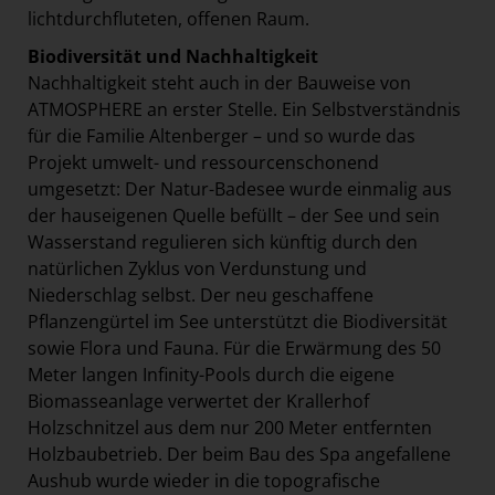
lichtdurchfluteten, offenen Raum.
Biodiversität und Nachhaltigkeit
Nachhaltigkeit steht auch in der Bauweise von
ATMOSPHERE an erster Stelle. Ein Selbstverständnis
für die Familie Altenberger – und so wurde das
Projekt umwelt- und ressourcenschonend
umgesetzt: Der Natur-Badesee wurde einmalig aus
der hauseigenen Quelle befüllt – der See und sein
Wasserstand regulieren sich künftig durch den
natürlichen Zyklus von Verdunstung und
Niederschlag selbst. Der neu geschaffene
Pflanzengürtel im See unterstützt die Biodiversität
sowie Flora und Fauna. Für die Erwärmung des 50
Meter langen Infinity-Pools durch die eigene
Biomasseanlage verwertet der Krallerhof
Holzschnitzel aus dem nur 200 Meter entfernten
Holzbaubetrieb. Der beim Bau des Spa angefallene
Aushub wurde wieder in die topografische