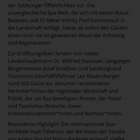
der Salzburger Öffentlichkeit vor. Die
unvergleichliche Spa-Welt, die sich mit einem Natur-
Badesee und 50 Meter Infinity Pool harmonisch in
die Landschaft einfügt, bietet ab sofort den Gästen
einen noch nie da gewesenen Raum der Erholung
und Regeneration.
Zur Eröffnungsfeier fanden sich neben
Landeshauptmann Dr. Wilfried Haslauer, Leoganger
Bürgermeister Josef Grießner und SalzburgLand
Tourismus Geschäftsführuer Leo Bauernberger
rund 300 Gäste ein, darunter renommierte
Vertreter*innen der regionalen Wirtschaft und
Politik, der am Bau beteiligten Firmen, der Hotel-
und Tourismus-Branche, sowie
Interessensvertreter*innen und Nachbar*innen.
Besonderes Highlight: Der internationale Star-
Architekt Hadi Teherani, der die Vision der Familie
von einem Spa mit Natur-Badesee entwarf, stellte