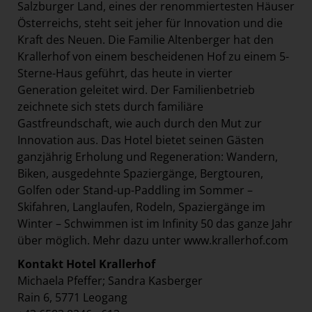
Salzburger Land, eines der renommiertesten Häuser
Österreichs, steht seit jeher für Innovation und die
Kraft des Neuen. Die Familie Altenberger hat den
Krallerhof von einem bescheidenen Hof zu einem 5-
Sterne-Haus geführt, das heute in vierter
Generation geleitet wird. Der Familienbetrieb
zeichnete sich stets durch familiäre
Gastfreundschaft, wie auch durch den Mut zur
Innovation aus. Das Hotel bietet seinen Gästen
ganzjährig Erholung und Regeneration: Wandern,
Biken, ausgedehnte Spaziergänge, Bergtouren,
Golfen oder Stand-up-Paddling im Sommer –
Skifahren, Langlaufen, Rodeln, Spaziergänge im
Winter – Schwimmen ist im Infinity 50 das ganze Jahr
über möglich. Mehr dazu unter
www.krallerhof.com
Kontakt Hotel Krallerhof
Michaela Pfeffer; Sandra Kasberger
Rain 6, 5771 Leogang