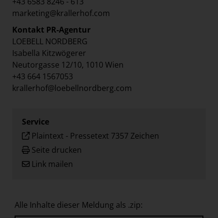
+43 6583 8246 - 613
marketing@krallerhof.com
Kontakt PR-Agentur
LOEBELL NORDBERG
Isabella Kitzwögerer
Neutorgasse 12/10, 1010 Wien
+43 664 1567053
krallerhof@loebellnordberg.com
Service
Plaintext
-
Pressetext 7357 Zeichen
Seite drucken
Link mailen
Alle Inhalte dieser Meldung als .zip: