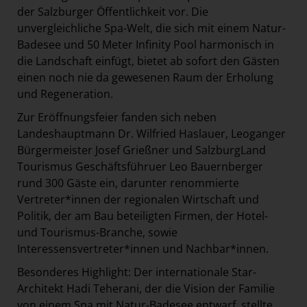
der Salzburger Öffentlichkeit vor. Die
unvergleichliche Spa-Welt, die sich mit einem Natur-
Badesee und 50 Meter Infinity Pool harmonisch in
die Landschaft einfügt, bietet ab sofort den Gästen
einen noch nie da gewesenen Raum der Erholung
und Regeneration.
Zur Eröffnungsfeier fanden sich neben
Landeshauptmann Dr. Wilfried Haslauer, Leoganger
Bürgermeister Josef Grießner und SalzburgLand
Tourismus Geschäftsführuer Leo Bauernberger
rund 300 Gäste ein, darunter renommierte
Vertreter*innen der regionalen Wirtschaft und
Politik, der am Bau beteiligten Firmen, der Hotel-
und Tourismus-Branche, sowie
Interessensvertreter*innen und Nachbar*innen.
Besonderes Highlight: Der internationale Star-
Architekt Hadi Teherani, der die Vision der Familie
von einem Spa mit Natur-Badesee entwarf, stellte