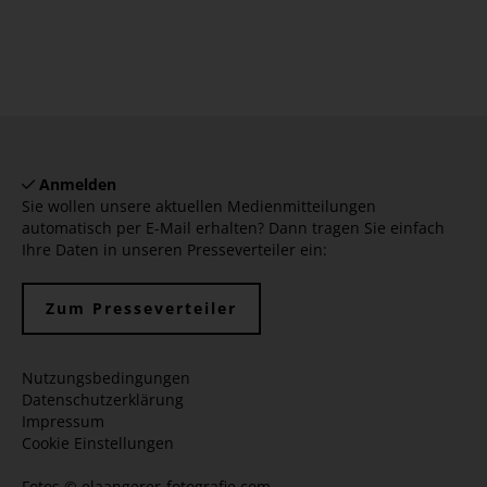
Anmelden
Sie wollen unsere aktuellen Medienmitteilungen
automatisch per E-Mail erhalten? Dann tragen Sie einfach
Ihre Daten in unseren Presseverteiler ein:
Zum Presseverteiler
Nutzungsbedingungen
Datenschutzerklärung
Impressum
Cookie Einstellungen
Fotos ©
elaangerer-fotografie.com