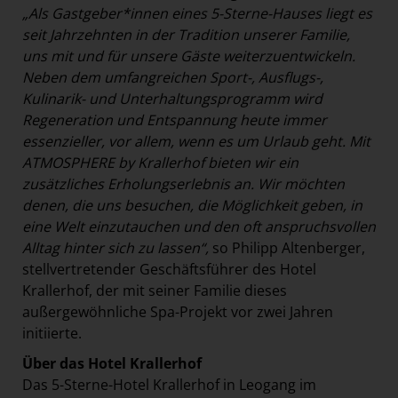
„Als Gastgeber*innen eines 5-Sterne-Hauses liegt es
seit Jahrzehnten in der Tradition unserer Familie,
uns mit und für unsere Gäste weiterzuentwickeln.
Neben dem umfangreichen Sport-, Ausflugs-,
Kulinarik- und Unterhaltungsprogramm wird
Regeneration und Entspannung heute immer
essenzieller, vor allem, wenn es um Urlaub geht. Mit
ATMOSPHERE by Krallerhof bieten wir ein
zusätzliches Erholungserlebnis an. Wir möchten
denen, die uns besuchen, die Möglichkeit geben, in
eine Welt einzutauchen und den oft anspruchsvollen
Alltag hinter sich zu lassen“,
so Philipp Altenberger,
stellvertretender Geschäftsführer des Hotel
Krallerhof, der mit seiner Familie dieses
außergewöhnliche Spa-Projekt vor zwei Jahren
initiierte.
Über das Hotel Krallerhof
Das 5-Sterne-Hotel Krallerhof in Leogang im