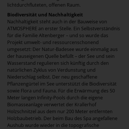
lichtdurchfluteten, offenen Raum.
Biodiversität und Nachhaltigkeit
Nachhaltigkeit steht auch in der Bauweise von
ATMOSPHERE an erster Stelle. Ein Selbstverständnis
für die Familie Altenberger – und so wurde das
Projekt umwelt- und ressourcenschonend
umgesetzt: Der Natur-Badesee wurde einmalig aus
der hauseigenen Quelle befüllt – der See und sein
Wasserstand regulieren sich künftig durch den
natürlichen Zyklus von Verdunstung und
Niederschlag selbst. Der neu geschaffene
Pflanzengürtel im See unterstützt die Biodiversität
sowie Flora und Fauna. Für die Erwärmung des 50
Meter langen Infinity-Pools durch die eigene
Biomasseanlage verwertet der Krallerhof
Holzschnitzel aus dem nur 200 Meter entfernten
Holzbaubetrieb. Der beim Bau des Spa angefallene
Aushub wurde wieder in die topografische