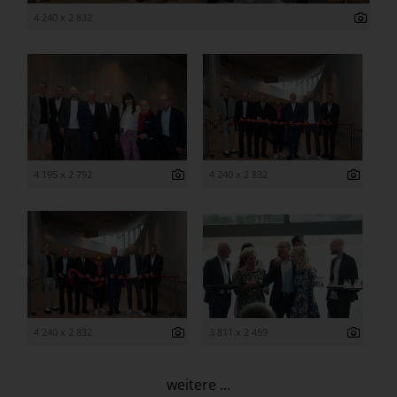
4 240 x 2 832
4 195 x 2 792
4 240 x 2 832
4 240 x 2 832
3 811 x 2 459
weitere ...