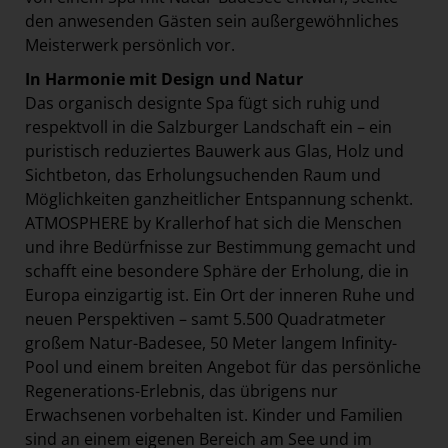
den anwesenden Gästen sein außergewöhnliches
Meisterwerk persönlich vor.
In Harmonie mit Design und Natur
Das organisch designte Spa fügt sich ruhig und
respektvoll in die Salzburger Landschaft ein – ein
puristisch reduziertes Bauwerk aus Glas, Holz und
Sichtbeton, das Erholungsuchenden Raum und
Möglichkeiten ganzheitlicher Entspannung schenkt.
ATMOSPHERE by Krallerhof hat sich die Menschen
und ihre Bedürfnisse zur Bestimmung gemacht und
schafft eine besondere Sphäre der Erholung, die in
Europa einzigartig ist. Ein Ort der inneren Ruhe und
neuen Perspektiven – samt 5.500 Quadratmeter
großem Natur-Badesee, 50 Meter langem Infinity-
Pool und einem breiten Angebot für das persönliche
Regenerations-Erlebnis, das übrigens nur
Erwachsenen vorbehalten ist. Kinder und Familien
sind an einem eigenen Bereich am See und im