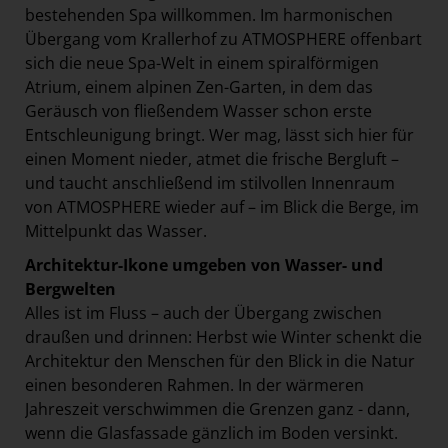
bestehenden Spa willkommen. Im harmonischen
Übergang vom Krallerhof zu ATMOSPHERE offenbart
sich die neue Spa-Welt in einem spiralförmigen
Atrium, einem alpinen Zen-Garten, in dem das
Geräusch von fließendem Wasser schon erste
Entschleunigung bringt. Wer mag, lässt sich hier für
einen Moment nieder, atmet die frische Bergluft –
und taucht anschließend im stilvollen Innenraum
von ATMOSPHERE wieder auf – im Blick die Berge, im
Mittelpunkt das Wasser.
Architektur-Ikone umgeben von Wasser- und
Bergwelten
Alles ist im Fluss – auch der Übergang zwischen
draußen und drinnen: Herbst wie Winter schenkt die
Architektur den Menschen für den Blick in die Natur
einen besonderen Rahmen. In der wärmeren
Jahreszeit verschwimmen die Grenzen ganz - dann,
wenn die Glasfassade gänzlich im Boden versinkt.