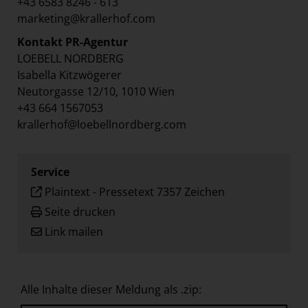
+43 6583 8246 - 613
marketing@krallerhof.com
Kontakt PR-Agentur
LOEBELL NORDBERG
Isabella Kitzwögerer
Neutorgasse 12/10, 1010 Wien
+43 664 1567053
krallerhof@loebellnordberg.com
Service
Plaintext
-
Pressetext 7357 Zeichen
Seite drucken
Link mailen
Alle Inhalte dieser Meldung als .zip: