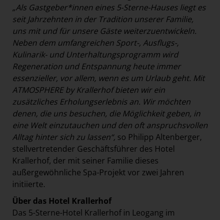
„Als Gastgeber*innen eines 5-Sterne-Hauses liegt es
seit Jahrzehnten in der Tradition unserer Familie,
uns mit und für unsere Gäste weiterzuentwickeln.
Neben dem umfangreichen Sport-, Ausflugs-,
Kulinarik- und Unterhaltungsprogramm wird
Regeneration und Entspannung heute immer
essenzieller, vor allem, wenn es um Urlaub geht. Mit
ATMOSPHERE by Krallerhof bieten wir ein
zusätzliches Erholungserlebnis an. Wir möchten
denen, die uns besuchen, die Möglichkeit geben, in
eine Welt einzutauchen und den oft anspruchsvollen
Alltag hinter sich zu lassen“,
so Philipp Altenberger,
stellvertretender Geschäftsführer des Hotel
Krallerhof, der mit seiner Familie dieses
außergewöhnliche Spa-Projekt vor zwei Jahren
initiierte.
Über das Hotel Krallerhof
Das 5-Sterne-Hotel Krallerhof in Leogang im