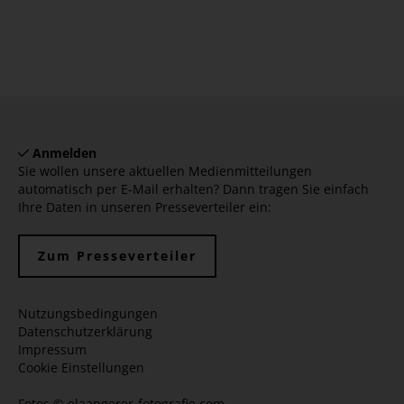
Anmelden
Sie wollen unsere aktuellen Medienmitteilungen
automatisch per E-Mail erhalten? Dann tragen Sie einfach
Ihre Daten in unseren Presseverteiler ein:
Zum Presseverteiler
Nutzungsbedingungen
Datenschutzerklärung
Impressum
Cookie Einstellungen
Fotos ©
elaangerer-fotografie.com