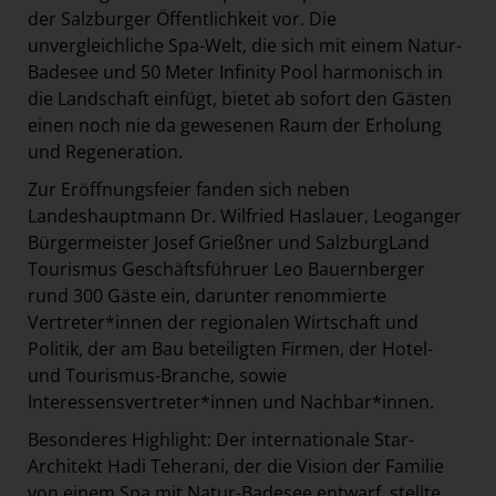
der Salzburger Öffentlichkeit vor. Die
unvergleichliche Spa-Welt, die sich mit einem Natur-
Badesee und 50 Meter Infinity Pool harmonisch in
die Landschaft einfügt, bietet ab sofort den Gästen
einen noch nie da gewesenen Raum der Erholung
und Regeneration.
Zur Eröffnungsfeier fanden sich neben
Landeshauptmann Dr. Wilfried Haslauer, Leoganger
Bürgermeister Josef Grießner und SalzburgLand
Tourismus Geschäftsführuer Leo Bauernberger
rund 300 Gäste ein, darunter renommierte
Vertreter*innen der regionalen Wirtschaft und
Politik, der am Bau beteiligten Firmen, der Hotel-
und Tourismus-Branche, sowie
Interessensvertreter*innen und Nachbar*innen.
Besonderes Highlight: Der internationale Star-
Architekt Hadi Teherani, der die Vision der Familie
von einem Spa mit Natur-Badesee entwarf, stellte