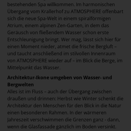
bestehenden Spa willkommen. Im harmonischen
Übergang vom Krallerhof zu ATMOSPHERE offenbart
sich die neue Spa-Welt in einem spiralförmigen
Atrium, einem alpinen Zen-Garten, in dem das
Geräusch von fließendem Wasser schon erste
Entschleunigung bringt. Wer mag, lässt sich hier für
einen Moment nieder, atmet die frische Bergluft –
und taucht anschließend im stilvollen Innenraum
von ATMOSPHERE wieder auf – im Blick die Berge, im
Mittelpunkt das Wasser.
Architektur-Ikone umgeben von Wasser- und
Bergwelten
Alles ist im Fluss – auch der Übergang zwischen
draußen und drinnen: Herbst wie Winter schenkt die
Architektur den Menschen für den Blick in die Natur
einen besonderen Rahmen. In der wärmeren
Jahreszeit verschwimmen die Grenzen ganz - dann,
wenn die Glasfassade gänzlich im Boden versinkt.