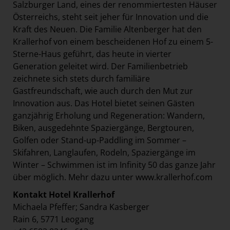
Salzburger Land, eines der renommiertesten Häuser
Österreichs, steht seit jeher für Innovation und die
Kraft des Neuen. Die Familie Altenberger hat den
Krallerhof von einem bescheidenen Hof zu einem 5-
Sterne-Haus geführt, das heute in vierter
Generation geleitet wird. Der Familienbetrieb
zeichnete sich stets durch familiäre
Gastfreundschaft, wie auch durch den Mut zur
Innovation aus. Das Hotel bietet seinen Gästen
ganzjährig Erholung und Regeneration: Wandern,
Biken, ausgedehnte Spaziergänge, Bergtouren,
Golfen oder Stand-up-Paddling im Sommer –
Skifahren, Langlaufen, Rodeln, Spaziergänge im
Winter – Schwimmen ist im Infinity 50 das ganze Jahr
über möglich. Mehr dazu unter
www.krallerhof.com
Kontakt Hotel Krallerhof
Michaela Pfeffer; Sandra Kasberger
Rain 6, 5771 Leogang