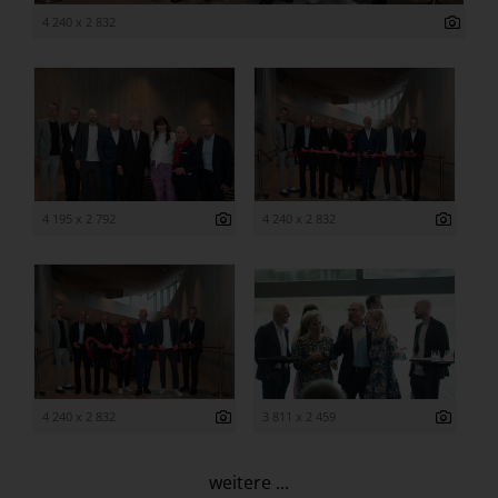
4 240 x 2 832
4 195 x 2 792
4 240 x 2 832
4 240 x 2 832
3 811 x 2 459
weitere ...