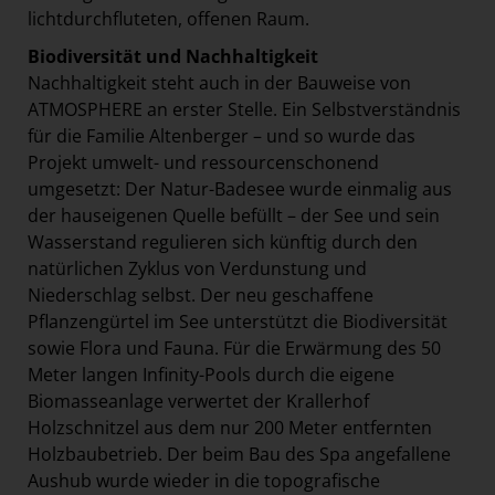
lichtdurchfluteten, offenen Raum.
Biodiversität und Nachhaltigkeit
Nachhaltigkeit steht auch in der Bauweise von
ATMOSPHERE an erster Stelle. Ein Selbstverständnis
für die Familie Altenberger – und so wurde das
Projekt umwelt- und ressourcenschonend
umgesetzt: Der Natur-Badesee wurde einmalig aus
der hauseigenen Quelle befüllt – der See und sein
Wasserstand regulieren sich künftig durch den
natürlichen Zyklus von Verdunstung und
Niederschlag selbst. Der neu geschaffene
Pflanzengürtel im See unterstützt die Biodiversität
sowie Flora und Fauna. Für die Erwärmung des 50
Meter langen Infinity-Pools durch die eigene
Biomasseanlage verwertet der Krallerhof
Holzschnitzel aus dem nur 200 Meter entfernten
Holzbaubetrieb. Der beim Bau des Spa angefallene
Aushub wurde wieder in die topografische