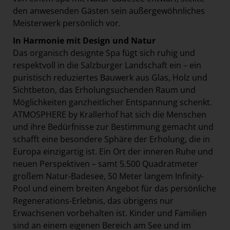
den anwesenden Gästen sein außergewöhnliches
Meisterwerk persönlich vor.
In Harmonie mit Design und Natur
Das organisch designte Spa fügt sich ruhig und
respektvoll in die Salzburger Landschaft ein – ein
puristisch reduziertes Bauwerk aus Glas, Holz und
Sichtbeton, das Erholungsuchenden Raum und
Möglichkeiten ganzheitlicher Entspannung schenkt.
ATMOSPHERE by Krallerhof hat sich die Menschen
und ihre Bedürfnisse zur Bestimmung gemacht und
schafft eine besondere Sphäre der Erholung, die in
Europa einzigartig ist. Ein Ort der inneren Ruhe und
neuen Perspektiven – samt 5.500 Quadratmeter
großem Natur-Badesee, 50 Meter langem Infinity-
Pool und einem breiten Angebot für das persönliche
Regenerations-Erlebnis, das übrigens nur
Erwachsenen vorbehalten ist. Kinder und Familien
sind an einem eigenen Bereich am See und im