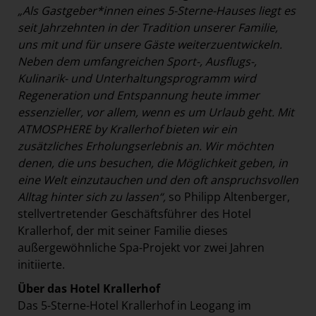
„Als Gastgeber*innen eines 5-Sterne-Hauses liegt es
seit Jahrzehnten in der Tradition unserer Familie,
uns mit und für unsere Gäste weiterzuentwickeln.
Neben dem umfangreichen Sport-, Ausflugs-,
Kulinarik- und Unterhaltungsprogramm wird
Regeneration und Entspannung heute immer
essenzieller, vor allem, wenn es um Urlaub geht. Mit
ATMOSPHERE by Krallerhof bieten wir ein
zusätzliches Erholungserlebnis an. Wir möchten
denen, die uns besuchen, die Möglichkeit geben, in
eine Welt einzutauchen und den oft anspruchsvollen
Alltag hinter sich zu lassen“,
so Philipp Altenberger,
stellvertretender Geschäftsführer des Hotel
Krallerhof, der mit seiner Familie dieses
außergewöhnliche Spa-Projekt vor zwei Jahren
initiierte.
Über das Hotel Krallerhof
Das 5-Sterne-Hotel Krallerhof in Leogang im