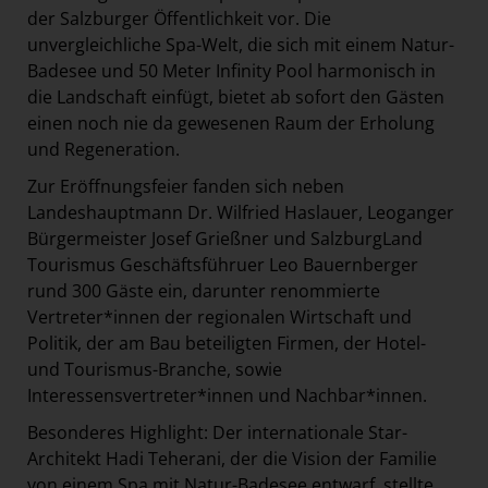
der Salzburger Öffentlichkeit vor. Die
unvergleichliche Spa-Welt, die sich mit einem Natur-
Badesee und 50 Meter Infinity Pool harmonisch in
die Landschaft einfügt, bietet ab sofort den Gästen
einen noch nie da gewesenen Raum der Erholung
und Regeneration.
Zur Eröffnungsfeier fanden sich neben
Landeshauptmann Dr. Wilfried Haslauer, Leoganger
Bürgermeister Josef Grießner und SalzburgLand
Tourismus Geschäftsführuer Leo Bauernberger
rund 300 Gäste ein, darunter renommierte
Vertreter*innen der regionalen Wirtschaft und
Politik, der am Bau beteiligten Firmen, der Hotel-
und Tourismus-Branche, sowie
Interessensvertreter*innen und Nachbar*innen.
Besonderes Highlight: Der internationale Star-
Architekt Hadi Teherani, der die Vision der Familie
von einem Spa mit Natur-Badesee entwarf, stellte