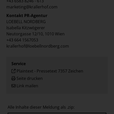
+43 6583 8246 - 613
marketing@krallerhof.com
Kontakt PR-Agentur
LOEBELL NORDBERG
Isabella Kitzwögerer
Neutorgasse 12/10, 1010 Wien
+43 664 1567053
krallerhof@loebellnordberg.com
Service
Plaintext
-
Pressetext 7357 Zeichen
Seite drucken
Link mailen
Alle Inhalte dieser Meldung als .zip: