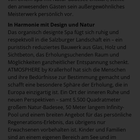
den anwesenden Gästen sein außergewöhnliches
Meisterwerk persönlich vor.
In Harmonie mit Design und Natur
Das organisch designte Spa fügt sich ruhig und
respektvoll in die Salzburger Landschaft ein – ein
puristisch reduziertes Bauwerk aus Glas, Holz und
Sichtbeton, das Erholungsuchenden Raum und
Möglichkeiten ganzheitlicher Entspannung schenkt.
ATMOSPHERE by Krallerhof hat sich die Menschen
und ihre Bedürfnisse zur Bestimmung gemacht und
schafft eine besondere Sphäre der Erholung, die in
Europa einzigartig ist. Ein Ort der inneren Ruhe und
neuen Perspektiven – samt 5.500 Quadratmeter
großem Natur-Badesee, 50 Meter langem Infinity-
Pool und einem breiten Angebot für das persönliche
Regenerations-Erlebnis, das übrigens nur
Erwachsenen vorbehalten ist. Kinder und Familien
sind an einem eigenen Bereich am See und im