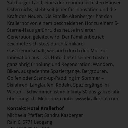
Salzburger Land, eines der renommiertesten Häuser
Österreichs, steht seit jeher für Innovation und die
Kraft des Neuen. Die Familie Altenberger hat den
Krallerhof von einem bescheidenen Hof zu einem 5-
Sterne-Haus geführt, das heute in vierter
Generation geleitet wird. Der Familienbetrieb
zeichnete sich stets durch familiäre
Gastfreundschaft, wie auch durch den Mut zur
Innovation aus. Das Hotel bietet seinen Gästen
ganzjährig Erholung und Regeneration: Wandern,
Biken, ausgedehnte Spaziergänge, Bergtouren,
Golfen oder Stand-up-Paddling im Sommer –
Skifahren, Langlaufen, Rodeln, Spaziergänge im
Winter – Schwimmen ist im Infinity 50 das ganze Jahr
über möglich. Mehr dazu unter
www.krallerhof.com
Kontakt Hotel Krallerhof
Michaela Pfeffer; Sandra Kasberger
Rain 6, 5771 Leogang