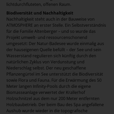
lichtdurchfluteten, offenen Raum.
Biodiversität und Nachhaltigkeit
Nachhaltigkeit steht auch in der Bauweise von
ATMOSPHERE an erster Stelle. Ein Selbstverständnis
für die Familie Altenberger – und so wurde das
Projekt umwelt- und ressourcenschonend
umgesetzt: Der Natur-Badesee wurde einmalig aus
der hauseigenen Quelle befüllt – der See und sein
Wasserstand regulieren sich künftig durch den
natürlichen Zyklus von Verdunstung und
Niederschlag selbst. Der neu geschaffene
Pflanzengürtel im See unterstützt die Biodiversität
sowie Flora und Fauna. Für die Erwärmung des 50
Meter langen Infinity-Pools durch die eigene
Biomasseanlage verwertet der Krallerhof
Holzschnitzel aus dem nur 200 Meter entfernten
Holzbaubetrieb. Der beim Bau des Spa angefallene
Aushub wurde wieder in die topografische