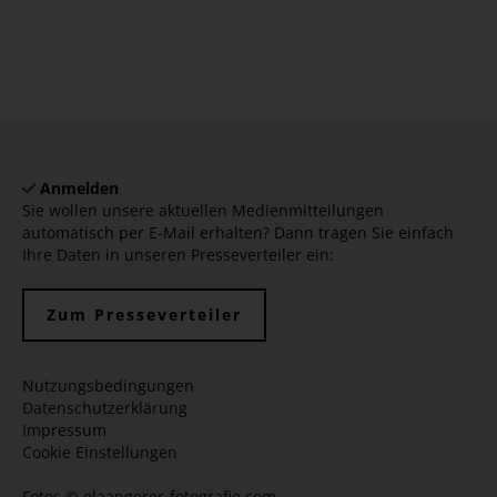
Anmelden
Sie wollen unsere aktuellen Medienmitteilungen
automatisch per E-Mail erhalten? Dann tragen Sie einfach
Ihre Daten in unseren Presseverteiler ein:
Zum Presseverteiler
Nutzungsbedingungen
Datenschutzerklärung
Impressum
Cookie Einstellungen
Fotos ©
elaangerer-fotografie.com