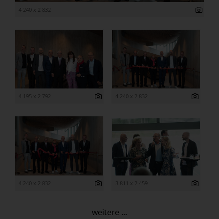
4 240 x 2 832
4 195 x 2 792
4 240 x 2 832
4 240 x 2 832
3 811 x 2 459
weitere ...