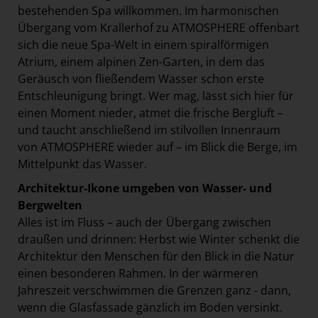
bestehenden Spa willkommen. Im harmonischen
Übergang vom Krallerhof zu ATMOSPHERE offenbart
sich die neue Spa-Welt in einem spiralförmigen
Atrium, einem alpinen Zen-Garten, in dem das
Geräusch von fließendem Wasser schon erste
Entschleunigung bringt. Wer mag, lässt sich hier für
einen Moment nieder, atmet die frische Bergluft –
und taucht anschließend im stilvollen Innenraum
von ATMOSPHERE wieder auf – im Blick die Berge, im
Mittelpunkt das Wasser.
Architektur-Ikone umgeben von Wasser- und
Bergwelten
Alles ist im Fluss – auch der Übergang zwischen
draußen und drinnen: Herbst wie Winter schenkt die
Architektur den Menschen für den Blick in die Natur
einen besonderen Rahmen. In der wärmeren
Jahreszeit verschwimmen die Grenzen ganz - dann,
wenn die Glasfassade gänzlich im Boden versinkt.