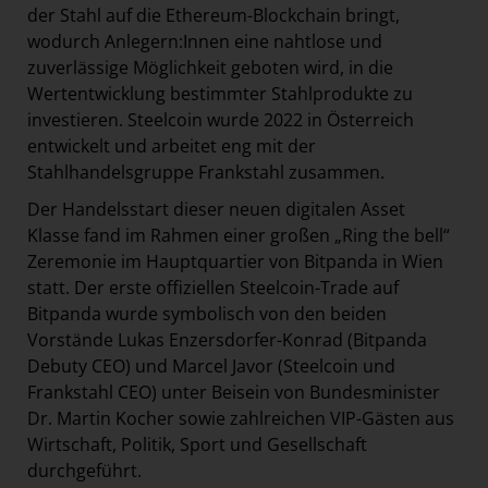
der Stahl auf die Ethereum-Blockchain bringt,
wodurch Anlegern:Innen eine nahtlose und
zuverlässige Möglichkeit geboten wird, in die
Wertentwicklung bestimmter Stahlprodukte zu
investieren. Steelcoin wurde 2022 in Österreich
entwickelt und arbeitet eng mit der
Stahlhandelsgruppe Frankstahl zusammen.
Der Handelsstart dieser neuen digitalen Asset
Klasse fand im Rahmen einer großen „Ring the bell“
Zeremonie im Hauptquartier von Bitpanda in Wien
statt. Der erste offiziellen Steelcoin-Trade auf
Bitpanda wurde symbolisch von den beiden
Vorstände Lukas Enzersdorfer-Konrad (Bitpanda
Debuty CEO) und Marcel Javor (Steelcoin und
Frankstahl CEO) unter Beisein von Bundesminister
Dr. Martin Kocher sowie zahlreichen VIP-Gästen aus
Wirtschaft, Politik, Sport und Gesellschaft
durchgeführt.