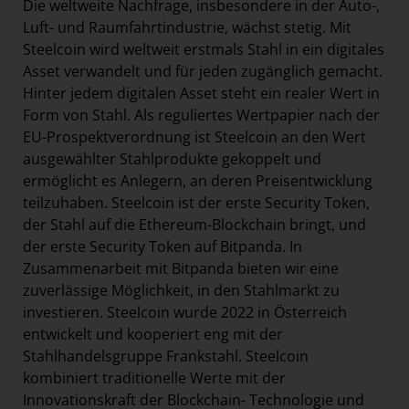
Die weltweite Nachfrage, insbesondere in der Auto-,
Luft- und Raumfahrtindustrie, wächst stetig. Mit
Steelcoin wird weltweit erstmals Stahl in ein digitales
Asset verwandelt und für jeden zugänglich gemacht.
Hinter jedem digitalen Asset steht ein realer Wert in
Form von Stahl. Als reguliertes Wertpapier nach der
EU-Prospektverordnung ist Steelcoin an den Wert
ausgewählter Stahlprodukte gekoppelt und
ermöglicht es Anlegern, an deren Preisentwicklung
teilzuhaben. Steelcoin ist der erste Security Token,
der Stahl auf die Ethereum-Blockchain bringt, und
der erste Security Token auf Bitpanda. In
Zusammenarbeit mit Bitpanda bieten wir eine
zuverlässige Möglichkeit, in den Stahlmarkt zu
investieren. Steelcoin wurde 2022 in Österreich
entwickelt und kooperiert eng mit der
Stahlhandelsgruppe Frankstahl. Steelcoin
kombiniert traditionelle Werte mit der
Innovationskraft der Blockchain- Technologie und