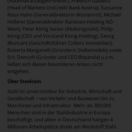
(Nationalratsabgeordneter), Friedrich Galavics
(Head of Markets UniCredit Bank Austria), Sussanne
Riess-Hahn (Generaldirektorin Wüstenrot), Michael
Höllerer (Generaldirektor Rai/eisen-Holding NÖ-
Wien), Peter König Senior (Alukönigstahl), Philip
König (CEO und Vorstand König-Holding), Georg
Muzicant (Geschäftsführer Colliers Immobilien),
Roberta Manganelli (Gründerin Stellamodels) sowie
Eric Demuth (Gründer und CEO Bitpanda) u.v.m.
ließen sich diesen besonderen Anlass nicht
entgehen.
Über Steelcoin
Stahl ist unverzichtbar für Industrie, Wirtschaft und
Gesellschaft – von Verkehr und Bauwesen bis zu
Maschinen und Infrastruktur. Mehr als 300.000
Menschen sind in der Stahlindustrie in Europa
beschäftigt, und allein in Deutschland hängen 4
Millionen Arbeitsplätze direkt am Werkstoff Stahl.