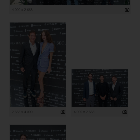
4 000 x 2 668
2 668 x 4 000
4 000 x 2 668