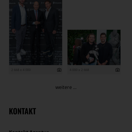
2 668 x 4 000
4 000 x 2 668
weitere ...
KONTAKT