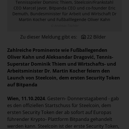
Tennisspieler Dominic Thiem, Steelcoin/Frankstahl
Österreichische Post AG
CEO Marcel Javor, Bitpanda CEO und co-founder Eric
Demuth, Bundesminister für Arbeit und Wirtschaft Dr
Paradies Garten
Martin Kocher und Fußballlegende Oliver Kahn
Raisin
© Andreas Tischler
section.d
Zu dieser Meldung gibt es:
22 Bilder
Swiss Life Select
Zahlreiche Prominente wie Fußballegenden
The Companion
Oliver Kahn und Aleksandar Dragović, Tennis-
The Hoxton
Superstar Dominik Thiem und Wirtschafts- und
Arbeitsminister Dr. Martin Kocher feiern den
Unibail-Rodamco-Westfield
Launch von Steelcoin, dem ersten Security Token
Vöslauer
auf Bitpanda
NMK
Wien, 11.10.2024
. Gestern- Donnerstagabend - gab
MEDIA
es den offiziellen Startschuss für Steelcoin, dem
ersten Security Token der ab sofort auf Europas
KONTAKT
führender Krypto- Plattform Bitpanda gehandelt
werden kann. Steelcoin ist der erste Security Token,