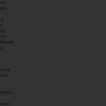
ëch
ane,
ank
er
hl),
hrer
c Demuth
ht
hr und
nd in
teelcoin
rm von