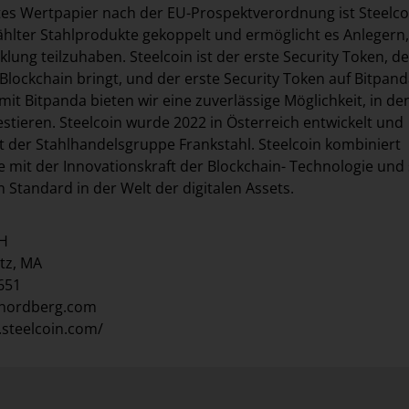
ertes Wertpapier nach der EU-Prospektverordnung ist Steelco
lter Stahlprodukte gekoppelt und ermöglicht es Anlegern,
lung teilzuhaben. Steelcoin ist der erste Security Token, de
Blockchain bringt, und der erste Security Token auf Bitpanda
t Bitpanda bieten wir eine zuverlässige Möglichkeit, in de
estieren. Steelcoin wurde 2022 in Österreich entwickelt und
t der Stahlhandelsgruppe Frankstahl. Steelcoin kombiniert
te mit der Innovationskraft der Blockchain- Technologie und 
 Standard in der Welt der digitalen Assets.
bH
tz, MA
1651
lnordberg.com
.steelcoin.com/